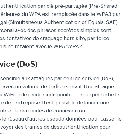
authentification par clé pré-partagée (Pre-Shared
antérieures du WPA est remplacée dans le WPA3 par
égal (Simultaneous Authentication of Equals, SAE).
rsonal avec des phrases secrètes simples sont
des tentatives de craquage hors site, par force
'ils ne l'étaient avec le WPA/WPA2.
vice (DoS)
sensible aux attaques par déni de service (DoS),
avec un volume de trafic excessif. Une attaque
u WiFi ou le rendre indisponible, ce qui perturbe le
de l'entreprise. Il est possible de lancer une
ombre de demandes de connexion ou
ns le réseau d'autres pseudo-données pour casser le
voyer des trames de désauthentification pour