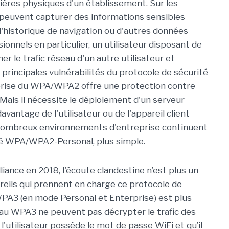
ières physiques d'un établissement. Sur les
 peuvent capturer des informations sensibles
l'historique de navigation ou d'autres données
sionnels en particulier, un utilisateur disposant de
r le trafic réseau d'un autre utilisateur et
 principales vulnérabilités du protocole de sécurité
ise du WPA/WPA2 offre une protection contre
. Mais il nécessite le déploiement d'un serveur
avantage de l'utilisateur ou de l'appareil client
 nombreux environnements d'entreprise continuent
ité WPA/WPA2-Personal, plus simple.
liance en 2018, l'écoute clandestine n’est plus un
reils qui prennent en charge ce protocole de
WPA3 (en mode Personal et Enterprise) est plus
éseau WPA3 ne peuvent pas décrypter le trafic des
l'utilisateur possède le mot de passe WiFi et qu’il