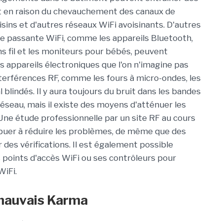
 en raison du chevauchement des canaux de
sins et d'autres réseaux WiFi avoisinants. D'autres
nde passante WiFi, comme les appareils Bluetooth,
ns fil et les moniteurs pour bébés, peuvent
 appareils électroniques que l'on n'imagine pas
nterférences RF, comme les fours à micro-ondes, les
blindés. Il y aura toujours du bruit dans les bandes
réseau, mais il existe des moyens d'atténuer les
 Une étude professionnelle par un site RF au cours
ibuer à réduire les problèmes, de même que des
r des vérifications. Il est également possible
ses points d'accès WiFi ou ses contrôleurs pour
WiFi.
mauvais Karma