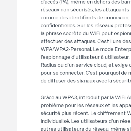
d'accès (PA), même en dehors des barr
réseaux non sécurisés, les attaquants
comme des identifiants de connexion, 
confidentielles. Sur les réseaux profes
la phrase secrète du WiFi peut espionne
effectuer des attaques. C’est l'une des
WPA/WPA2-Personal. Le mode Enterpr
l'espionnage d'utilisateur à utilisateur
Radius ou d'un service cloud, et exige d
pour se connecter. C'est pourquoi de
de diffuser des signaux avec la sécur
Grâce au WPA3, introduit par la WiFi Al
problème pour les réseaux et les appa
sécurité plus récent. Le chiffrement 
individualisé. Les utilisateurs d'un r
autres utilisateurs du réseau, même si 