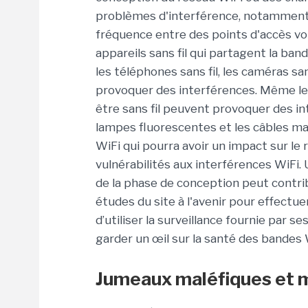
problèmes d'interférence, notamment
fréquence entre des points d'accès voi
appareils sans fil qui partagent la ba
les téléphones sans fil, les caméras sa
provoquer des interférences. Même les
être sans fil peuvent provoquer des i
lampes fluorescentes et les câbles mal 
WiFi qui pourra avoir un impact sur le 
vulnérabilités aux interférences WiFi.
de la phase de conception peut contr
études du site à l'avenir pour effectue
d’utiliser la surveillance fournie par 
garder un œil sur la santé des bandes 
Jumeaux maléfiques et 