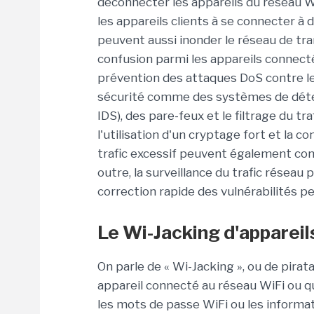
déconnecter les appareils du réseau W
les appareils clients à se connecter à d
peuvent aussi inonder le réseau de tra
confusion parmi les appareils connect
prévention des attaques DoS contre l
sécurité comme des systèmes de détec
IDS), des pare-feux et le filtrage du tr
l'utilisation d'un cryptage fort et la 
trafic excessif peuvent également con
outre, la surveillance du trafic réseau 
correction rapide des vulnérabilités pe
Le Wi-Jacking d'appareil
On parle de « Wi-Jacking », ou de pira
appareil connecté au réseau WiFi ou qu
les mots de passe WiFi ou les informat