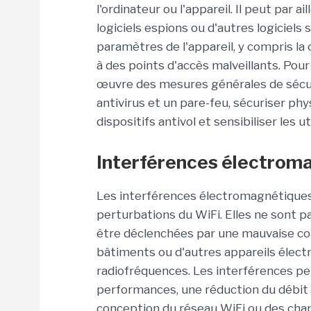
l'ordinateur ou l'appareil. Il peut par ai
logiciels espions ou d'autres logiciels 
paramètres de l'appareil, y compris la 
à des points d'accès malveillants. Pour
œuvre des mesures générales de sécuri
antivirus et un pare-feu, sécuriser ph
dispositifs antivol et sensibiliser les u
Interférences électrom
Les interférences électromagnétique
perturbations du WiFi. Elles ne sont p
être déclenchées par une mauvaise co
bâtiments ou d'autres appareils électr
radiofréquences. Les interférences p
performances, une réduction du débit
conception du réseau WiFi ou des cha