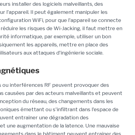
lleurs installer des logiciels malveillants, des
sur l'appareil. Il peut également manipuler les
configuration WiFi, pour que l'appareil se connecte
 réduire les risques de Wi-Jacking, il faut mettre en
té informatique, par exemple, utiliser un bon
ysiquement les appareils, mettre en place des
tilisateurs aux attaques d'ingénierie sociale.
agnétiques
s ou interférences RF peuvent provoquer des
as causées par des acteurs malveillants et peuvent
nception du réseau, des changements dans les
oniques émettant ou s'infiltrant dans l'espace de
euvent entraîner une dégradation des
 et une augmentation de la latence. Une mauvaise
ngements dans le bâtiment peuvent entraîner des