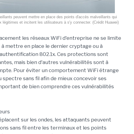
illants peuvent mettre en place des points d'accès malveillants qui
 légitimes et incitent les utilisateurs à s'y connecter. (Crédit Huawei)
cacement les réseaux WiFi d'entreprise ne se limite
à mettre en place le dernier cryptage ou à
authentification 802.1x. Ces protections sont
ntes, mais bien d'autres vulnérabilités sont à
mpte. Pour éviter un comportement WiFi étrange
spectre sans fil afin de mieux concevoir ses
 important de bien comprendre ces vulnérabilités
teurs
éplacent sur les ondes, les attaquants peuvent
s sans fil entre les terminaux et les points