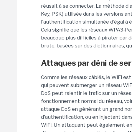
réussit à se connecter. La méthode d'
Key, PSK) utilisée dans les versions 
l'authentification simultanée d'égal à 
Cela signifie que les réseaux WPA3-Pe
beaucoup plus difficiles à pirater par 
brute, basées sur des dictionnaires, qu
Attaques par déni de ser
Comme les réseaux câblés, le WiFi est 
qui peuvent submerger un réseau WiFi 
DoS peut ralentir le trafic sur un résea
fonctionnement normal du réseau, voire 
attaque DoS en générant un grand n
d'authentification, ou en injectant da
WiFi. Un attaquant peut également en