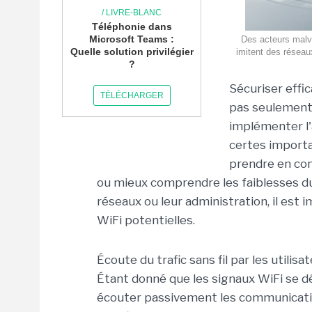
/ LIVRE-BLANC
Téléphonie dans
Microsoft Teams :
Des acteurs malve
Quelle solution privilégier
imitent des réseaux
?
Sécuriser effi
TÉLÉCHARGER
pas seulement 
implémenter l'
certes importa
prendre en co
ou mieux comprendre les faiblesses du 
réseaux ou leur administration, il est
WiFi potentielles.
Écoute du trafic sans fil par les utilisa
Étant donné que les signaux WiFi se d
écouter passivement les communication