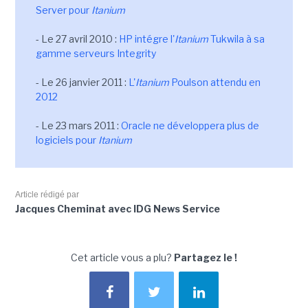
Server pour
Itanium
- Le 27 avril 2010 :
HP intégre l'
Itanium
Tukwila à sa
gamme serveurs Integrity
- Le 26 janvier 2011 :
L'
Itanium
Poulson attendu en
2012
- Le 23 mars 2011 :
Oracle ne développera plus de
logiciels pour
Itanium
Article rédigé par
Jacques Cheminat avec IDG News Service
Cet article vous a plu?
Partagez le !