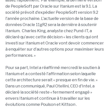
assez rapidement. Par exemple, la dernière version
de PeopleSoft par Oracle sur Itanium est la 9.1. La
société prévoit d'expédier PeopleSoft version 9.2
l'année prochaine. L'actuelle version de la base de
données Oracle 11gR2 sera la dernière à soutenir
Itanium. Charles King, analyste chez Pund-IT, a
déclaré qu'avec cette décision « les clients qui ont
investi sur Itanium et Oracle vont devoir commencer
à enquêter sur d'autres options pour maximiser leurs
performances. »
Pour sa part, Intel a réaffirmé mercredi le soutien à
Itanium et a contesté l'affirmation selon laquelle
cette architecture serait « presque en fin de vie. »
Dans un communiqué, Paul Otellini, CEO d'Intel, a
déclaré la société reste « fermement engagé »
envers Itanium et continue à travailler sur les
évolutions comme Poulson et Kittson .