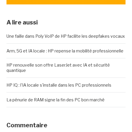
A lire aussi
Une faille dans Poly VoIP de HP facilite les deepfakes vocaux
Arm, 5G et IA locale : HP repense la mobilité professionnelle
HP renouvelle son offre LaserJet avec IA et sécurité
quantique
HP IQ : l'IA locale s'installe dans les PC professionnels
La pénurie de RAM signe la fin des PC bon marché
Commentaire