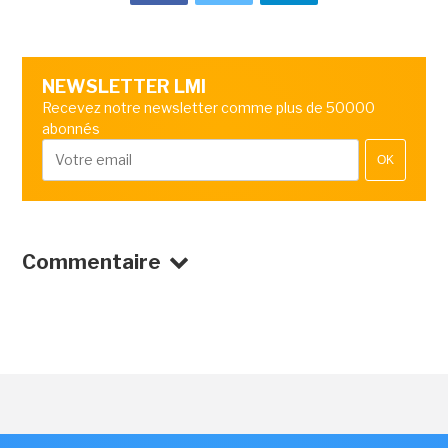
NEWSLETTER LMI
Recevez notre newsletter comme plus de 50000
abonnés
OK
Commentaire