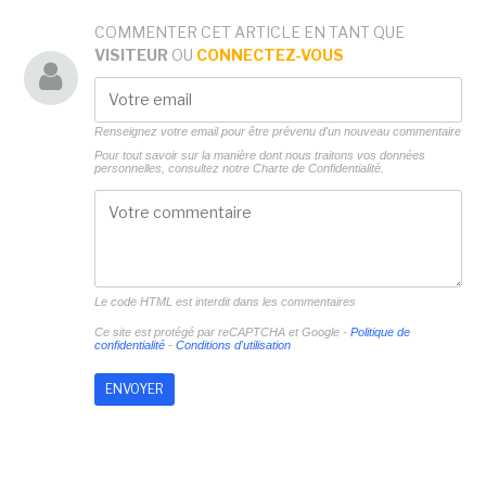
COMMENTER CET ARTICLE EN TANT QUE
VISITEUR
OU
CONNECTEZ-VOUS
Renseignez votre email pour être prévenu d'un nouveau commentaire
Pour tout savoir sur la manière dont nous traitons vos données
personnelles, consultez notre
Charte de Confidentialité.
Le code HTML est interdit dans les commentaires
Ce site est protégé par reCAPTCHA et Google -
Politique de
confidentialité
-
Conditions d'utilisation