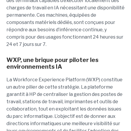
des terminaux capables d’exécuter localement des
charges de travail en IA nécessitant une disponibilité
permanente. Ces machines, équipées de
composants matériels dédiés, sont conçues pour
répondre aux besoins d’inférence continue, y
compris pour des usages fonctionnant 24 heures sur
24 et 7 jours sur 7.
WXP, une brique pour piloter les
environnements IA
La Workforce Experience Platform (WXP) constitue
un autre pilier de cette stratégie. La plateforme
garantit à HP de centraliser la gestion des postes de
travail, stations de travail, imprimantes et outils de
collaboration, tout en exploitant les données issues
du parc informatique. L’objectif est de donner aux
directions informatiques une meilleure visibilité sur
leurs environnements et de faciliter l’adoption des