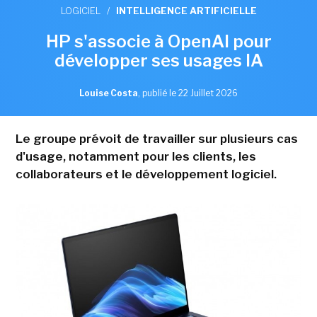
LOGICIEL
/
INTELLIGENCE ARTIFICIELLE
HP s'associe à OpenAI pour
développer ses usages IA
Louise Costa
,
publié le 22 Juillet 2026
Le groupe prévoit de travailler sur plusieurs cas
d'usage, notamment pour les clients, les
collaborateurs et le développement logiciel.