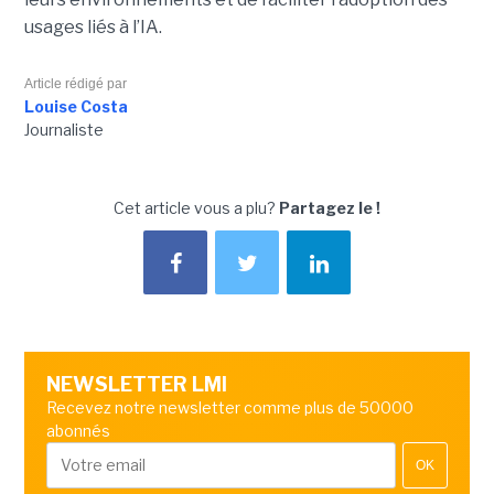
usages liés à l’IA.
Article rédigé par
Louise Costa
Journaliste
Cet article vous a plu?
Partagez le !
NEWSLETTER LMI
Recevez notre newsletter comme plus de 50000
abonnés
OK