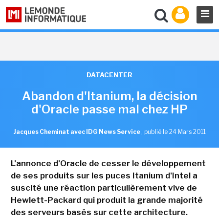
DATACENTER
Abandon d'Itanium, la décision
d'Oracle passe mal chez HP
Jacques Cheminat avec IDG News Service
,
publié le 24 Mars 2011
L'annonce d'Oracle de cesser le développement
de ses produits sur les puces Itanium d'Intel a
suscité une réaction particulièrement vive de
Hewlett-Packard qui produit la grande majorité
des serveurs basés sur cette architecture.