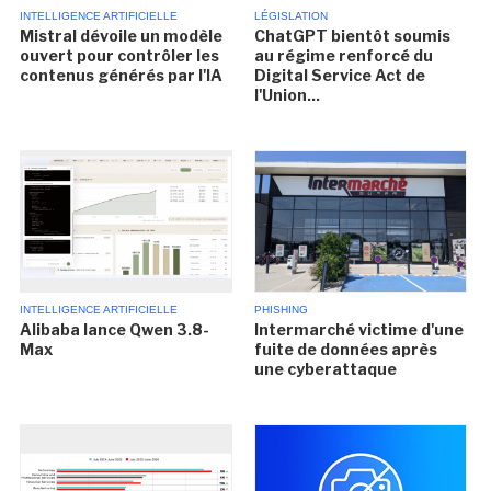
INTELLIGENCE ARTIFICIELLE
LÉGISLATION
Mistral dévoile un modèle
ChatGPT bientôt soumis
ouvert pour contrôler les
au régime renforcé du
contenus générés par l'IA
Digital Service Act de
l'Union...
INTELLIGENCE ARTIFICIELLE
PHISHING
Alibaba lance Qwen 3.8-
Intermarché victime d'une
Max
fuite de données après
une cyberattaque