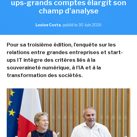
ups-grands comptes élargit son
champ d'analyse
Louise Costa
,
publié le 30 Juin 2026
Pour sa troisième édition, l'enquête sur les
relations entre grandes entreprises et start-
ups IT intègre des critères liés à la
souveraineté numérique, à l'IA et à la
transformation des sociétés.