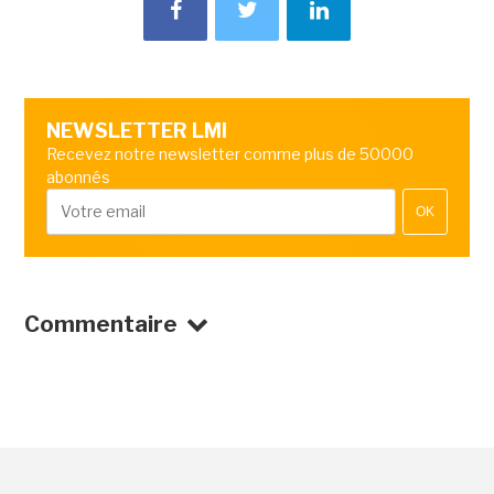
NEWSLETTER LMI
Recevez notre newsletter comme plus de 50000
abonnés
OK
Commentaire