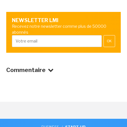
NEWSLETTER LMI
Recevez notre newsletter comme plus de 50000
abonnés
OK
Commentaire