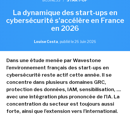
BUSINESS
/
START-UP
La dynamique des start-ups en
cybersécurité s'accélère en France
en 2026
Louise Costa
,
publié le 26 Juin 2026
Dans une étude menée par Wavestone
l'environnement français des start-ups en
cybersécurité reste actif cette année. Il se
concentre dans plusieurs domaines GRC,
protection des données, IAM, sensibilisation, ....
avec une intégration plus prononcée de l'IA. La
concentration du secteur est toujours aussi
forte, ainsi que l'extension vers l'international.