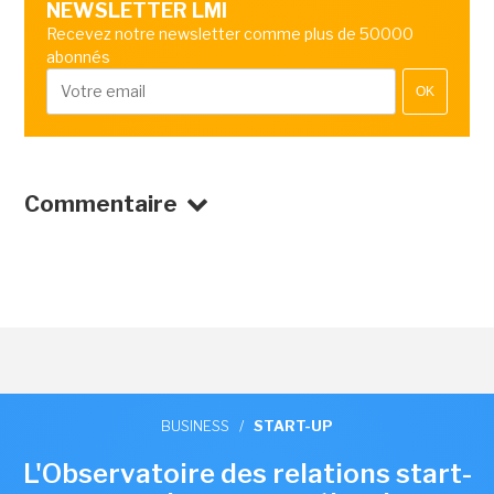
NEWSLETTER LMI
Recevez notre newsletter comme plus de 50000
abonnés
OK
Commentaire
BUSINESS
/
START-UP
L'Observatoire des relations start-