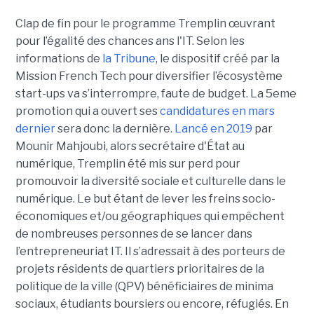
Clap de fin pour le programme Tremplin œuvrant
pour l’égalité des chances ans l'IT. Selon les
informations de
la Tribune
, le dispositif créé par la
Mission French Tech pour diversifier l’écosystème
start-ups va s’interrompre, faute de budget. La 5eme
promotion qui a ouvert ses
candidatures en mars
dernier
sera donc la dernière.
Lancé en 2019
par
Mounir Mahjoubi, alors secrétaire d'État au
numérique, Tremplin été mis sur perd pour
promouvoir la diversité sociale et culturelle dans le
numérique. Le but étant de lever les freins socio-
économiques et/ou géographiques qui empêchent
de nombreuses personnes de se lancer dans
l’entrepreneuriat IT. Il s’adressait à des porteurs de
projets résidents de quartiers prioritaires de la
politique de la ville (QPV) bénéficiaires de minima
sociaux, étudiants boursiers ou encore, réfugiés. En