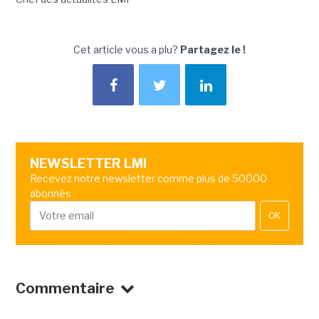
Cet article vous a plu?
Partagez le !
NEWSLETTER LMI
Recevez notre newsletter comme plus de 50000
abonnés
OK
Commentaire