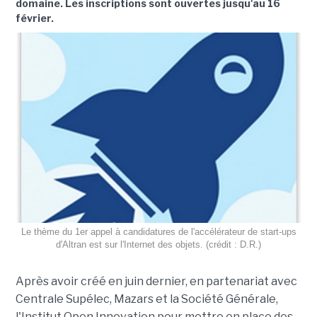
domaine. Les inscriptions sont ouvertes jusqu'au 16
février.
Le thème du 1er appel à candidatures de l'accélérateur de start-ups
d'Altran est sur l'Internet des objets. (crédit : D.R.)
Après avoir créé en juin dernier, en partenariat avec
Centrale Supélec, Mazars et la Société Générale,
l'Institut Open Innovation pour mettre en place des