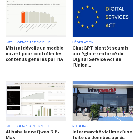
INTELLIGENCE ARTIFICIELLE
LÉGISLATION
Mistral dévoile un modèle
ChatGPT bientôt soumis
ouvert pour contrôler les
au régime renforcé du
contenus générés par l'IA
Digital Service Act de
l'Union...
INTELLIGENCE ARTIFICIELLE
PHISHING
Alibaba lance Qwen 3.8-
Intermarché victime d'une
Max
fuite de données après