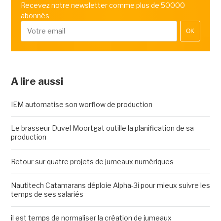
Recevez notre newsletter comme plus de 50000
abonnés
OK
A lire aussi
IEM automatise son worflow de production
Le brasseur Duvel Moortgat outille la planification de sa
production
Retour sur quatre projets de jumeaux numériques
Nautitech Catamarans déploie Alpha-3i pour mieux suivre les
temps de ses salariés
il est temps de normaliser la création de jumeaux