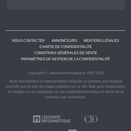
NOUS CONTACTER
ANNONCEURS
MENTIONS LÉGALES
CHARTE DE CONFIDENTIALITÉ
CONDITIONS GÉNÉRALES DE VENTE
PARAMÈTRES DE GESTION DE LA CONFIDENTIALITÉ
Copyright © LeMondeInformatique.fr 1997-2026
Toute reproduction ou représentation intégrale ou partielle, par quelque
procédé que ce soit, des pages publiées sur ce site, faite sans l'autorisation
de l'éditeur ou du webmaster du site LeMondeInformatique.fr est illicite et
constitue une contrefaçon.