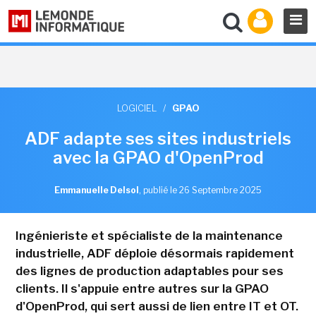
LOGICIEL
/
GPAO
ADF adapte ses sites industriels
avec la GPAO d'OpenProd
Emmanuelle Delsol
,
publié le 26 Septembre 2025
Ingénieriste et spécialiste de la maintenance
industrielle, ADF déploie désormais rapidement
des lignes de production adaptables pour ses
clients. Il s'appuie entre autres sur la GPAO
d'OpenProd, qui sert aussi de lien entre IT et OT.