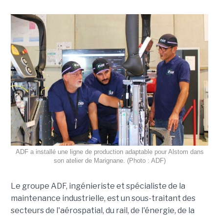
ADF a installé une ligne de production adaptable pour Alstom dans
son atelier de Marignane. (Photo : ADF)
Le groupe ADF, ingénieriste et spécialiste de la
maintenance industrielle, est un sous-traitant des
secteurs de l'aérospatial, du rail, de l'énergie, de la