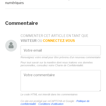
numériques
Commentaire
COMMENTER CET ARTICLE EN TANT QUE
VISITEUR
OU
CONNECTEZ-VOUS
Renseignez votre email pour être prévenu d'un nouveau commentaire
Pour tout savoir sur la manière dont nous traitons vos données
personnelles, consultez notre
Charte de Confidentialité.
Le code HTML est interdit dans les commentaires
Ce site est protégé par reCAPTCHA et Google -
Politique de
confidentialité
-
Conditions d'utilisation