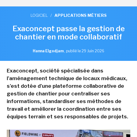
LOGICIEL
/
APPLICATIONS MÉTIERS
Exaconcept passe la gestion de
chantier en mode collaboratif
Hanna Elgodjam
,
publié le 29 Juin 2026
Exaconcept, société spécialisée dans
l'aménagement technique de locaux médicaux,
s'est dotée d'une plateforme collaborative de
gestion de chantier pour centraliser ses
informations, standardiser ses méthodes de
travail et améliorer la coordination entre ses
équipes terrain et ses responsables de projets.