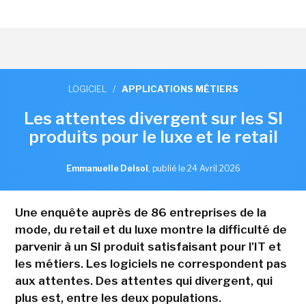
LOGICIEL
/
APPLICATIONS MÉTIERS
Les attentes divergent sur les SI
produits pour le luxe et le retail
Emmanuelle Delsol
,
publié le 24 Avril 2026
Une enquête auprès de 86 entreprises de la
mode, du retail et du luxe montre la difficulté de
parvenir à un SI produit satisfaisant pour l'IT et
les métiers. Les logiciels ne correspondent pas
aux attentes. Des attentes qui divergent, qui
plus est, entre les deux populations.