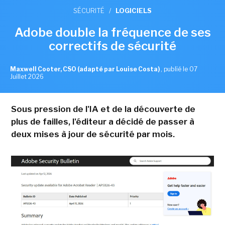
SÉCURITÉ
/
LOGICIELS
Adobe double la fréquence de ses
correctifs de sécurité
Maxwell Cooter, CSO (adapté par Louise Costa)
,
publié le 07
Juillet 2026
Sous pression de l'IA et de la découverte de
plus de failles, l'éditeur a décidé de passer à
deux mises à jour de sécurité par mois.