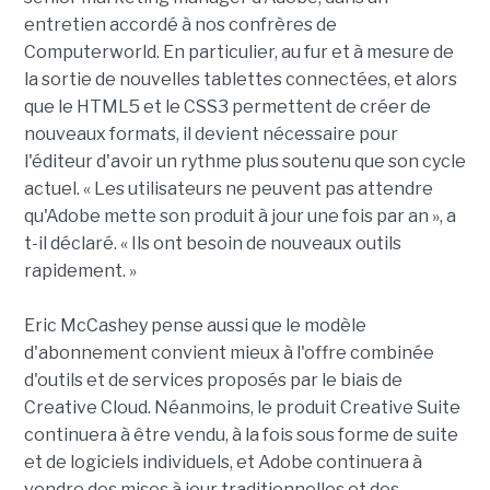
entretien accordé à nos confrères de
Computerworld. En particulier, au fur et à mesure de
la sortie de nouvelles tablettes connectées, et alors
que le HTML5 et le CSS3 permettent de créer de
nouveaux formats, il devient nécessaire pour
l'éditeur d'avoir un rythme plus soutenu que son cycle
actuel. « Les utilisateurs ne peuvent pas attendre
qu'Adobe mette son produit à jour une fois par an », a
t-il déclaré. « Ils ont besoin de nouveaux outils
rapidement. »
Eric McCashey pense aussi que le modèle
d'abonnement convient mieux à l'offre combinée
d'outils et de services proposés par le biais de
Creative Cloud. Néanmoins, le produit Creative Suite
continuera à être vendu, à la fois sous forme de suite
et de logiciels individuels, et Adobe continuera à
vendre des mises à jour traditionnelles et des