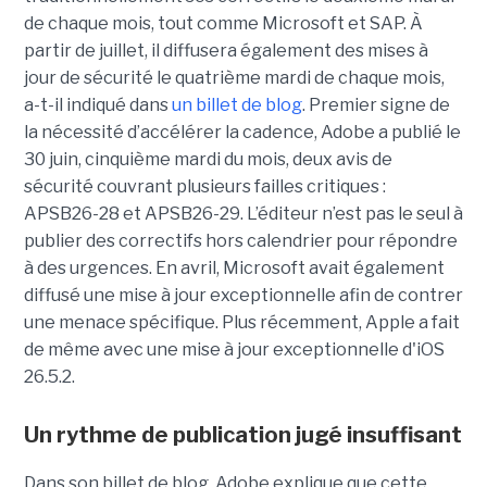
de chaque mois, tout comme Microsoft et SAP. À
partir de juillet, il diffusera également des mises à
jour de sécurité le quatrième mardi de chaque mois,
a-t-il indiqué dans
un billet de blog
. Premier signe de
la nécessité d’accélérer la cadence, Adobe a publié le
30 juin, cinquième mardi du mois, deux avis de
sécurité couvrant plusieurs failles critiques :
APSB26-28 et APSB26-29. L’éditeur n’est pas le seul à
publier des correctifs hors calendrier pour répondre
à des urgences. En avril, Microsoft avait également
diffusé une mise à jour exceptionnelle afin de contrer
une menace spécifique. Plus récemment, Apple a fait
de même avec une mise à jour exceptionnelle d'iOS
26.5.2.
Un rythme de publication jugé insuffisant
Dans son billet de blog, Adobe explique que cette