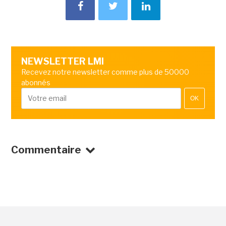
NEWSLETTER LMI
Recevez notre newsletter comme plus de 50000
abonnés
OK
Commentaire