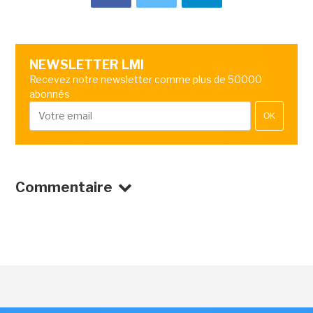
NEWSLETTER LMI
Recevez notre newsletter comme plus de 50000
abonnés
OK
Commentaire