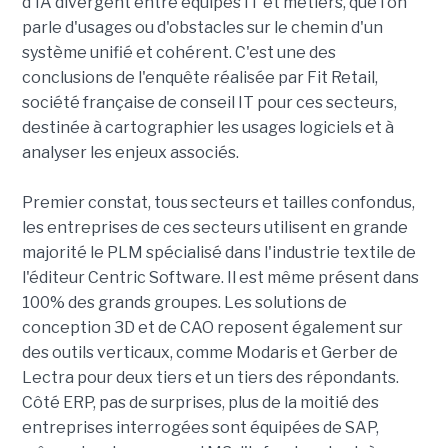
d'IA divergent entre équipes IT et métiers, que l'on
parle d'usages ou d'obstacles sur le chemin d'un
système unifié et cohérent. C'est une des
conclusions de l'enquête réalisée par Fit Retail,
société française de conseil IT pour ces secteurs,
destinée à cartographier les usages logiciels et à
analyser les enjeux associés.
Premier constat, tous secteurs et tailles confondus,
les entreprises de ces secteurs utilisent en grande
majorité le PLM spécialisé dans l'industrie textile de
l'éditeur Centric Software. Il est même présent dans
100% des grands groupes. Les solutions de
conception 3D et de CAO reposent également sur
des outils verticaux, comme Modaris et Gerber de
Lectra pour deux tiers et un tiers des répondants.
Côté ERP, pas de surprises, plus de la moitié des
entreprises interrogées sont équipées de SAP,