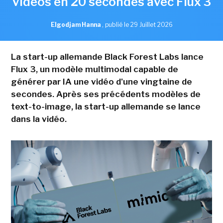
vidéos en 20 secondes avec Flux 3
Elgodjam Hanna
,
publié le 29 Juillet 2026
La start-up allemande Black Forest Labs lance
Flux 3, un modèle multimodal capable de
générer par IA une vidéo d'une vingtaine de
secondes. Après ses précédents modèles de
text-to-image, la start-up allemande se lance
dans la vidéo.