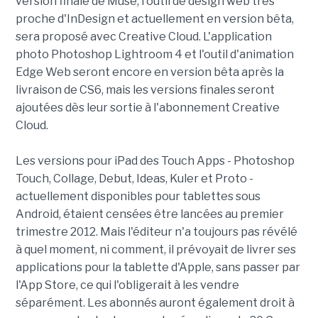
version finale de Muse, l'outil de design web très
proche d'InDesign et actuellement en version bêta,
sera proposé avec Creative Cloud. L'application
photo Photoshop Lightroom 4 et l'outil d'animation
Edge Web seront encore en version bêta après la
livraison de CS6, mais les versions finales seront
ajoutées dès leur sortie à l'abonnement Creative
Cloud.
Les versions pour iPad des Touch Apps - Photoshop
Touch, Collage, Debut, Ideas, Kuler et Proto -
actuellement disponibles pour tablettes sous
Android, étaient censées être lancées au premier
trimestre 2012. Mais l'éditeur n'a toujours pas révélé
à quel moment, ni comment, il prévoyait de livrer ses
applications pour la tablette d'Apple, sans passer par
l'App Store, ce qui l'obligerait à les vendre
séparément. Les abonnés auront également droit à