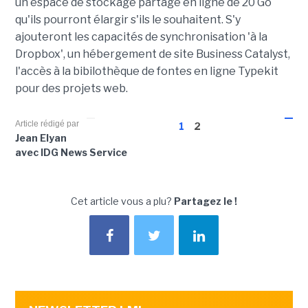
un espace de stockage partagé en ligne de 20 Go
qu'ils pourront élargir s'ils le souhaitent. S'y
ajouteront les capacités de synchronisation 'à la
Dropbox', un hébergement de site Business Catalyst,
l'accès à la bibilothèque de fontes en ligne Typekit
pour des projets web.
Article rédigé par
1
2
Jean Elyan
avec IDG News Service
Cet article vous a plu?
Partagez le !