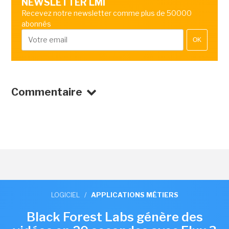
NEWSLETTER LMI
Recevez notre newsletter comme plus de 50000
abonnés
OK
Commentaire
LOGICIEL
/
APPLICATIONS MÉTIERS
Black Forest Labs génère des