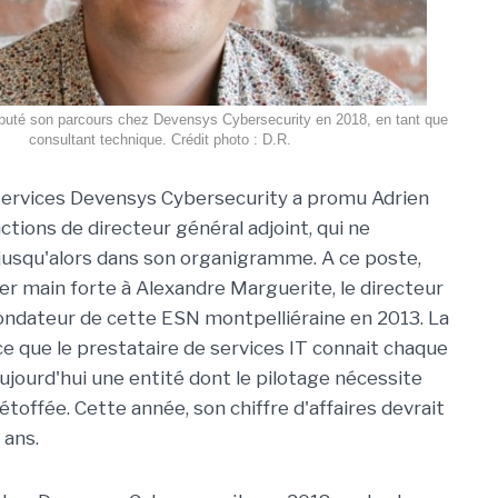
ébuté son parcours chez Devensys Cybersecurity en 2018, en tant que
consultant technique. Crédit photo : D.R.
services Devensys Cybersecurity a promu Adrien
nctions de directeur général adjoint, qui ne
 jusqu'alors dans son organigramme. A ce poste,
ter main forte à Alexandre Marguerite, le directeur
ondateur de cette ESN montpelliéraine en 2013. La
ce que le prestataire de services IT connait chaque
ujourd'hui une entité dont le pilotage nécessite
toffée. Cette année, son chiffre d'affaires devrait
 ans.