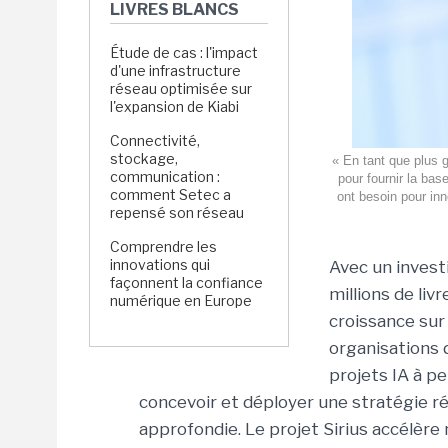
LIVRES BLANCS
Étude de cas : l'impact
d'une infrastructure
réseau optimisée sur
l'expansion de Kiabi
Connectivité,
stockage,
« En tant que plus 
communication :
pour fournir la bas
comment Setec a
ont besoin pour in
repensé son réseau
Comprendre les
innovations qui
Avec un invest
façonnent la confiance
millions de liv
numérique en Europe
croissance sur 
organisations d
projets IA à pe
concevoir et déployer une stratégie r
approfondie. Le projet Sirius accélère