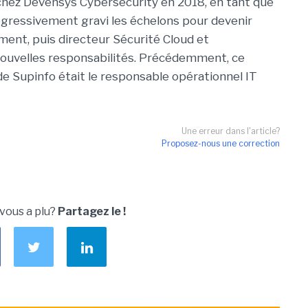
 chez Devensys Cybersecurity en 2018, en tant que
gressivement gravi les échelons pour devenir
ent, puis directeur Sécurité Cloud et
 nouvelles responsabilités. Précédemment, ce
e Supinfo était le responsable opérationnel IT
Une erreur dans l'article?
Proposez-nous une correction
 vous a plu?
Partagez le !