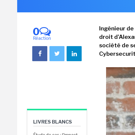
Ingénieur de 
0
droit d'Alexa
Réaction
société de s
Cybersecurit
LIVRES BLANCS
Étude de cas : l'impact