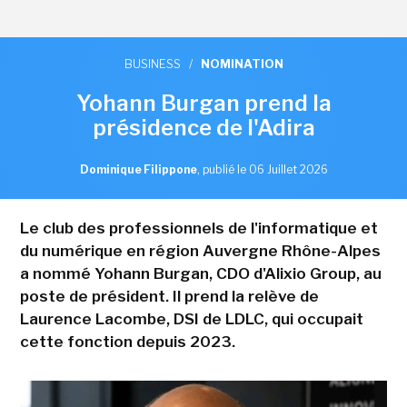
BUSINESS
/
NOMINATION
Yohann Burgan prend la
présidence de l'Adira
Dominique Filippone
,
publié le 06 Juillet 2026
Le club des professionnels de l'informatique et
du numérique en région Auvergne Rhône-Alpes
a nommé Yohann Burgan, CDO d'Alixio Group, au
poste de président. Il prend la relève de
Laurence Lacombe, DSI de LDLC, qui occupait
cette fonction depuis 2023.