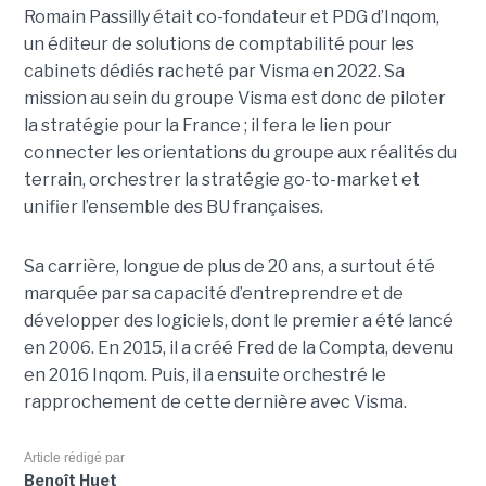
Romain Passilly était co-fondateur et PDG d’Inqom,
un éditeur de solutions de comptabilité pour les
cabinets dédiés racheté par Visma en 2022. Sa
mission au sein du groupe Visma est donc de piloter
la stratégie pour la France ; il fera le lien pour
connecter les orientations du groupe aux réalités du
terrain, orchestrer la stratégie go-to-market et
unifier l’ensemble des BU françaises.
Sa carrière, longue de plus de 20 ans, a surtout été
marquée par sa capacité d’entreprendre et de
développer des logiciels, dont le premier a été lancé
en 2006. En 2015, il a créé Fred de la Compta, devenu
en 2016 Inqom. Puis, il a ensuite orchestré le
rapprochement de cette dernière avec Visma.
Article rédigé par
Benoît Huet