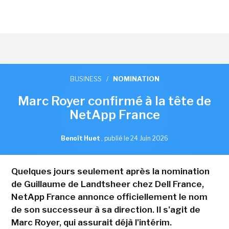
BUSINESS
/
NOMINATION
Marc Royer confirmé à la tête de
NetApp France
Benoît Huet
,
publié le 24 Juin 2026
Quelques jours seulement après la nomination
de Guillaume de Landtsheer chez Dell France,
NetApp France annonce officiellement le nom
de son successeur à sa direction. Il s'agit de
Marc Royer, qui assurait déjà l'intérim.