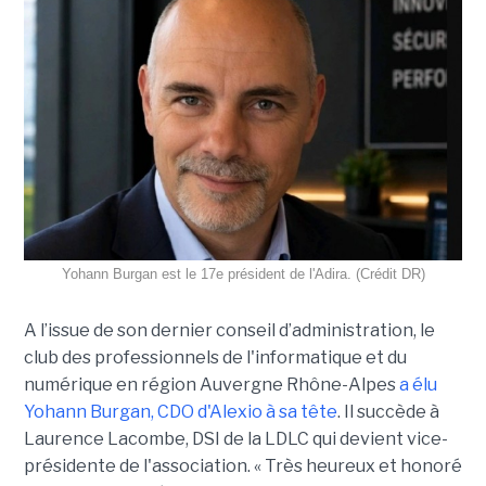
Yohann Burgan est le 17e président de l'Adira. (Crédit DR)
A l’issue d
e son dernier conseil d’administration, le
club des professionnels de l'informatique et du
numérique en région Auvergne Rhône-Alpes
a élu
Yohann Burgan, CDO d'Alexio à sa tête
. Il succède à
Laurence Lacombe, DSI de la LDLC qui devient vice-
présidente de l'association. « Très heureux et honoré