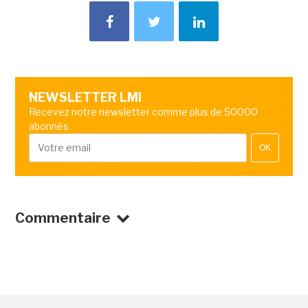
NEWSLETTER LMI
Recevez notre newsletter comme plus de 50000
abonnés
OK
Commentaire