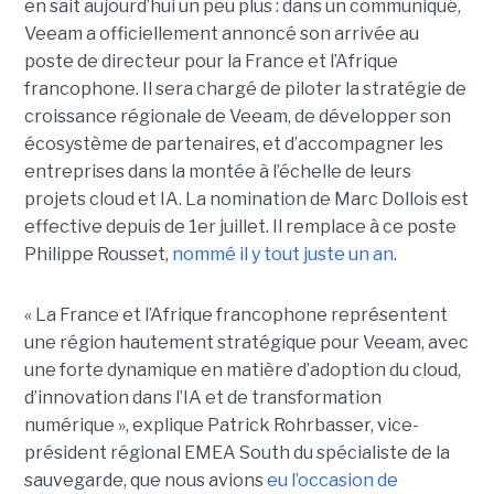
en sait aujourd’hui un peu plus : dans un communiqué,
Veeam a officiellement annoncé son arrivée au
poste de directeur pour la France et l’Afrique
francophone. Il sera chargé de piloter la stratégie de
croissance régionale de Veeam, de développer son
écosystème de partenaires, et d’accompagner les
entreprises dans la montée à l’échelle de leurs
projets cloud et IA. La nomination de Marc Dollois est
effective depuis de 1er juillet. Il remplace à ce poste
Philippe Rousset,
nommé il y tout juste un an
.
« La France et l’Afrique francophone représentent
une région hautement stratégique pour Veeam, avec
une forte dynamique en matière d’adoption du cloud,
d’innovation dans l’IA et de transformation
numérique », explique Patrick Rohrbasser, vice-
président régional EMEA South du spécialiste de la
sauvegarde, que nous avions
eu l’occasion de