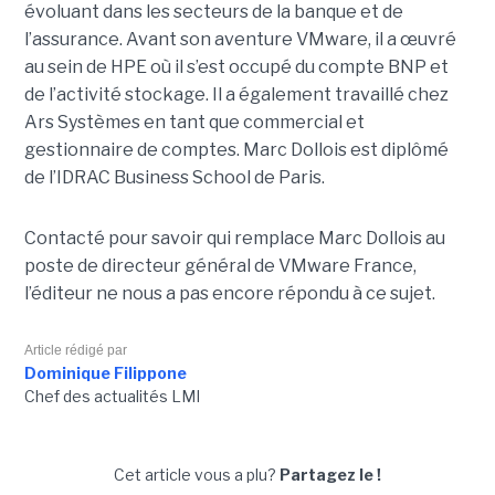
évoluant dans les secteurs de la banque et de
l’assurance. Avant son aventure VMware, il a œuvré
au sein de HPE où il s’est occupé du compte BNP et
de l’activité stockage. Il a également travaillé chez
Ars Systèmes en tant que commercial et
gestionnaire de comptes. Marc Dollois est diplômé
de l’IDRAC Business School de Paris.
Contacté pour savoir qui remplace Marc Dollois au
poste de directeur général de VMware France,
l’éditeur ne nous a pas encore répondu à ce sujet.
Article rédigé par
Dominique Filippone
Chef des actualités LMI
Cet article vous a plu?
Partagez le !