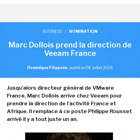
BUSINESS
/
NOMINATION
Marc Dollois prend la direction de
Veeam France
Dominique Filippone
,
publié le 08 Juillet 2026
Jusqu'alors directeur général de VMware
France, Marc Dollois arrive chez Veeam pour
prendre la direction de l'activité France et
Afrique. Il remplace à ce poste Philippe Rousset
arrivé il y a tout juste un an.