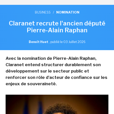
BUSINESS
/
NOMINATION
Claranet recrute l'ancien député
Pierre-Alain Raphan
Benoît Huet
,
publié le 03 Juillet 2026
Avec la nomination de Pierre-Alain Raphan,
Claranet entend structurer durablement son
développement sur le secteur public et
renforcer son rôle d'acteur de confiance sur les
enjeux de souveraineté.