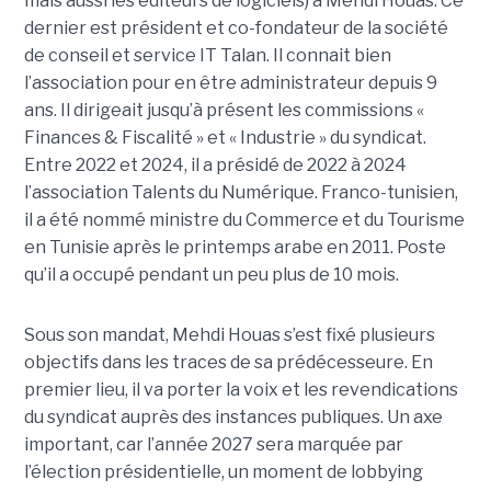
mais aussi les éditeurs de logiciels) à Mehdi Houas. Ce
dernier est président et co-fondateur de la société
de conseil et service IT Talan. Il connait bien
l’association pour en être administrateur depuis 9
ans. Il dirigeait jusqu’à présent les commissions «
Finances & Fiscalité » et « Industrie » du syndicat.
Entre 2022 et 2024, il a présidé de 2022 à 2024
l’association Talents du Numérique. Franco-tunisien,
il a été nommé ministre du Commerce et du Tourisme
en Tunisie après le printemps arabe en 2011. Poste
qu’il a occupé pendant un peu plus de 10 mois.
Sous son mandat, Mehdi Houas s’est fixé plusieurs
objectifs dans les traces de sa prédécesseure. En
premier lieu, il va porter la voix et les revendications
du syndicat auprès des instances publiques. Un axe
important, car l’année 2027 sera marquée par
l’élection présidentielle, un moment de lobbying