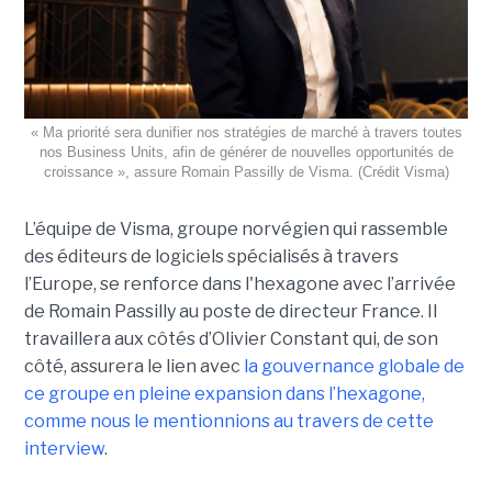
« Ma priorité sera dunifier nos stratégies de marché à travers toutes
nos Business Units, afin de générer de nouvelles opportunités de
croissance », assure Romain Passilly de Visma. (Crédit Visma)
L’équipe de Visma, groupe norvégien qui rassemble
des éditeurs de logiciels spécialisés à travers
l’Europe, se renforce dans l'hexagone avec l’arrivée
de Romain Passilly au poste de directeur France. Il
travaillera aux côtés d’Olivier Constant qui, de son
côté, assurera le lien avec
la gouvernance globale de
ce groupe en pleine expansion dans l’hexagone,
comme nous le mentionnions au travers de cette
interview
.