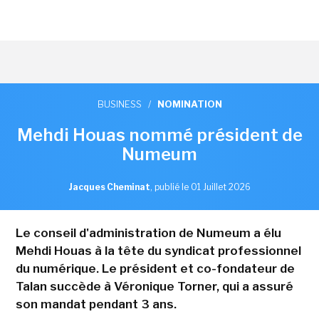
BUSINESS
/
NOMINATION
Mehdi Houas nommé président de
Numeum
Jacques Cheminat
,
publié le 01 Juillet 2026
Le conseil d'administration de Numeum a élu
Mehdi Houas à la tête du syndicat professionnel
du numérique. Le président et co-fondateur de
Talan succède à Véronique Torner, qui a assuré
son mandat pendant 3 ans.