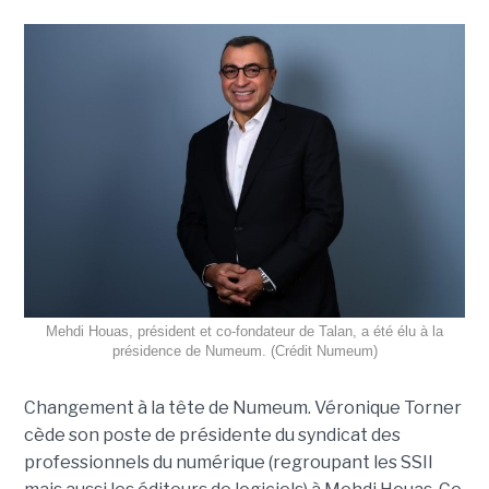
Mehdi Houas, président et co-fondateur de Talan, a été élu à la
présidence de Numeum. (Crédit Numeum)
Changement à la tête de Numeum. Véronique Torner
cède son poste de présidente du syndicat des
professionnels du numérique (regroupant les SSII