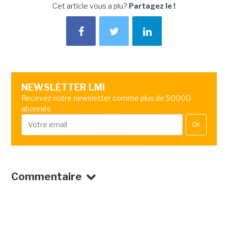
Cet article vous a plu?
Partagez le !
NEWSLETTER LMI
Recevez notre newsletter comme plus de 50000
abonnés
OK
Commentaire