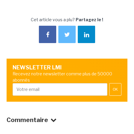
Cet article vous a plu?
Partagez le !
NEWSLETTER LMI
Recevez notre newsletter comme plus de 50000
abonnés
OK
Commentaire