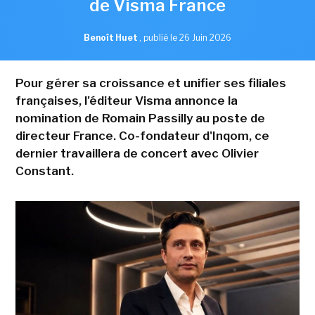
de Visma France
Benoît Huet
,
publié le 26 Juin 2026
Pour gérer sa croissance et unifier ses filiales
françaises, l'éditeur Visma annonce la
nomination de Romain Passilly au poste de
directeur France. Co-fondateur d'Inqom, ce
dernier travaillera de concert avec Olivier
Constant.