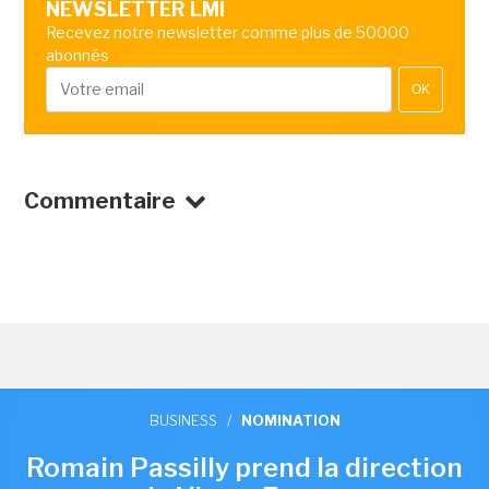
NEWSLETTER LMI
Recevez notre newsletter comme plus de 50000
abonnés
OK
Commentaire
BUSINESS
/
NOMINATION
Romain Passilly prend la direction