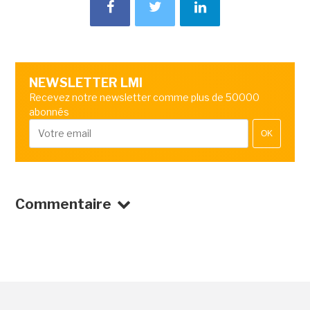
NEWSLETTER LMI
Recevez notre newsletter comme plus de 50000
abonnés
OK
Commentaire