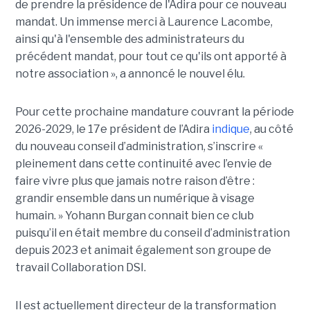
de prendre la présidence de l'Adira pour ce nouveau
mandat. Un immense merci à Laurence Lacombe,
ainsi qu'à l'ensemble des administrateurs du
précédent mandat, pour tout ce qu'ils ont apporté à
notre association », a annoncé le nouvel élu.
Pour cette prochaine mandature couvrant la période
2026-2029, le 17e président de l’Adira
indique
, au côté
du nouveau conseil d’administration, s’inscrire «
pleinement dans cette continuité avec l’envie de
faire vivre plus que jamais notre raison d’être :
grandir ensemble dans un numérique à visage
humain. »
Yoha
nn
Burgan connait bien ce club
puisqu’il en était membre du conseil d’administration
depuis 2023 et animait également
son
groupe de
travail Collaboration D
SI.
Il est actuellement directeur de la transformation