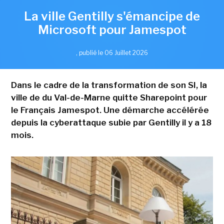
La ville Gentilly s'émancipe de
Microsoft pour Jamespot
,
publié le 06 Juillet 2026
Dans le cadre de la transformation de son SI, la
ville de du Val-de-Marne quitte Sharepoint pour
le Français Jamespot. Une démarche accélérée
depuis la cyberattaque subie par Gentilly il y a 18
mois.