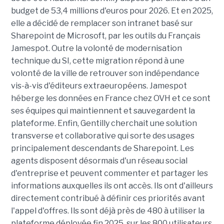
budget de 53,4 millions d'euros pour 2026. Et en 2025,
elle a décidé de remplacer son intranet basé sur
Sharepoint de Microsoft, par les outils du Français
Jamespot. Outre la volonté de modernisation
technique du SI, cette migration répond à une
volonté de la ville de retrouver son indépendance
vis-à-vis d'éditeurs extraeuropéens. Jamespot
héberge les données en France chez OVH et ce sont
ses équipes qui maintiennent et sauvegardent la
plateforme. Enfin, Gentilly cherchait une solution
transverse et collaborative qui sorte des usages
principalement descendants de Sharepoint. Les
agents disposent désormais d'un réseau social
d'entreprise et peuvent commenter et partager les
informations auxquelles ils ont accès. Ils ont d'ailleurs
directement contribué à définir ces priorités avant
l'appel d'offres. Ils sont déjà près de 480 à utiliser la
plateforme déployée fin 2025, sur les 800 utilisateurs