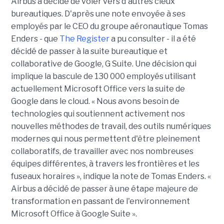
Airbus a décidé de voler vers d'autres cieux
bureautiques. D'après une note envoyée à ses
employés par le CEO du groupe aéronautique Tomas
Enders - que
The Register
a pu consulter - il a été
décidé de passer à la suite bureautique et
collaborative de Google, G Suite. Une décision qui
implique la bascule de 130 000 employés utilisant
actuellement Microsoft Office vers la suite de
Google dans le cloud. « Nous avons besoin de
technologies qui soutiennent activement nos
nouvelles méthodes de travail, des outils numériques
modernes qui nous permettent d'être pleinement
collaboratifs, de travailler avec nos nombreuses
équipes différentes, à travers les frontières et les
fuseaux horaires », indique la note de Tomas Enders. «
Airbus a décidé de passer à une étape majeure de
transformation en passant de l'environnement
Microsoft Office à Google Suite ».