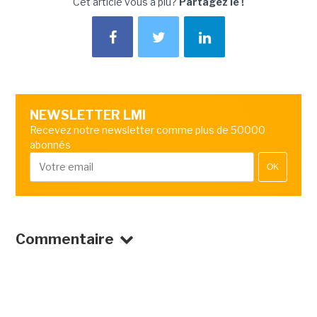
Cet article vous a plu?
Partagez le !
NEWSLETTER LMI
Recevez notre newsletter comme plus de 50000
abonnés
OK
Commentaire