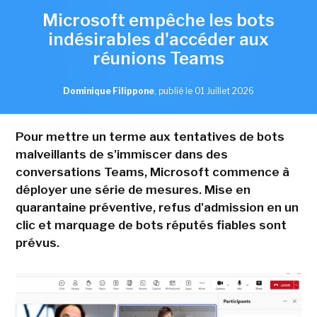
Microsoft empêche les bots
indésirables d'accéder aux
réunions Teams
Dominique Filippone
,
publié le 01 Juillet 2026
Pour mettre un terme aux tentatives de bots
malveillants de s'immiscer dans des
conversations Teams, Microsoft commence à
déployer une série de mesures. Mise en
quarantaine préventive, refus d'admission en un
clic et marquage de bots réputés fiables sont
prévus.