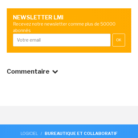
NEWSLETTER LMI
Recevez notre newsletter comme plus de 50000
abonnés
OK
Commentaire
LOGICIEL
/
BUREAUTIQUE ET COLLABORATIF