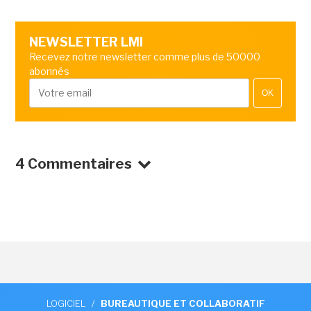
NEWSLETTER LMI
Recevez notre newsletter comme plus de 50000
abonnés
OK
4 Commentaires
LOGICIEL
/
BUREAUTIQUE ET COLLABORATIF