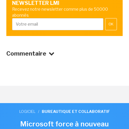
NEWSLETTER LMI
Recevez notre newsletter comme plus de 50000
abonnés
OK
Commentaire
LOGICIEL
/
BUREAUTIQUE ET COLLABORATIF
Microsoft force à nouveau