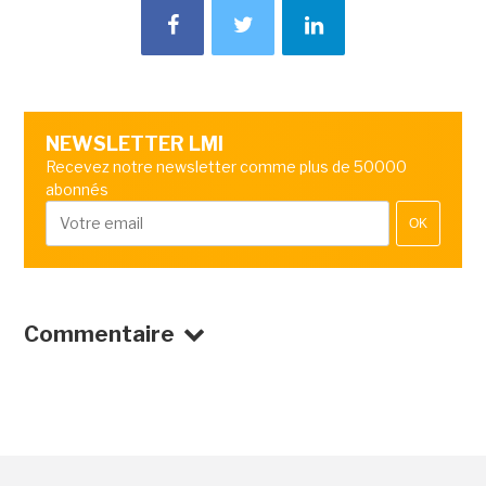
NEWSLETTER LMI
Recevez notre newsletter comme plus de 50000
abonnés
OK
Commentaire