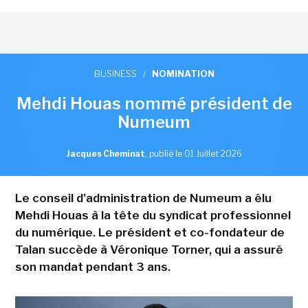
BUSINESS
/
NOMINATION
Mehdi Houas nommé président de
Numeum
Jacques Cheminat
,
publié le 01 Juillet 2026
Le conseil d'administration de Numeum a élu
Mehdi Houas à la tête du syndicat professionnel
du numérique. Le président et co-fondateur de
Talan succède à Véronique Torner, qui a assuré
son mandat pendant 3 ans.