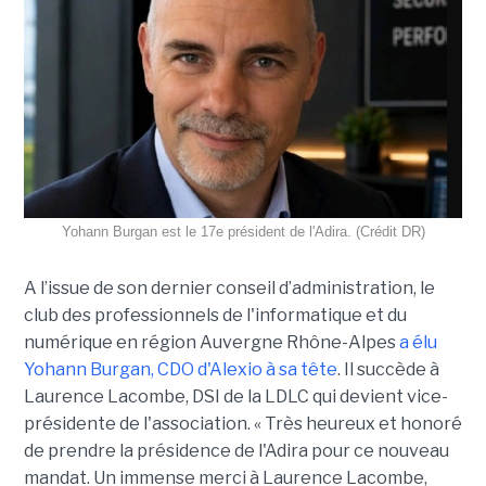
Yohann Burgan est le 17e président de l'Adira. (Crédit DR)
A l’issue d
e son dernier conseil d’administration, le
club des professionnels de l'informatique et du
numérique en région Auvergne Rhône-Alpes
a élu
Yohann Burgan, CDO d'Alexio à sa tête
. Il succède à
Laurence Lacombe, DSI de la LDLC qui devient vice-
présidente de l'association. « Très heureux et honoré
de prendre la présidence de l'Adira pour ce nouveau
mandat. Un immense merci à Laurence Lacombe,