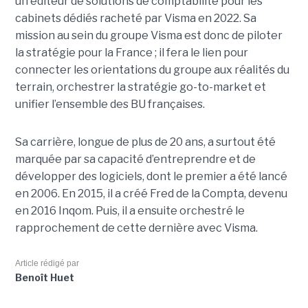
un éditeur de solutions de comptabilité pour les
cabinets dédiés racheté par Visma en 2022. Sa
mission au sein du groupe Visma est donc de piloter
la stratégie pour la France ; il fera le lien pour
connecter les orientations du groupe aux réalités du
terrain, orchestrer la stratégie go-to-market et
unifier l’ensemble des BU françaises.
Sa carrière, longue de plus de 20 ans, a surtout été
marquée par sa capacité d’entreprendre et de
développer des logiciels, dont le premier a été lancé
en 2006. En 2015, il a créé Fred de la Compta, devenu
en 2016 Inqom. Puis, il a ensuite orchestré le
rapprochement de cette dernière avec Visma.
Article rédigé par
Benoît Huet