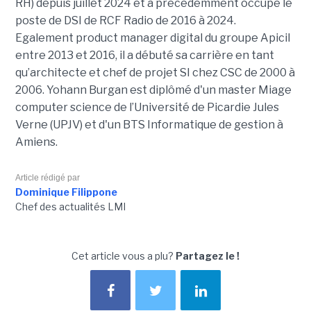
RH) depuis juillet 2024 et a précédemment occupé le
poste de DSI de RCF Radio de 2016 à 2024.
Egalement product manager digital du groupe Apicil
entre 2013 et 2016, il a débuté sa carrière en tant
qu’architecte et chef de projet SI chez CSC de 2000 à
2006. Yohann Burgan est diplômé d'un master
Miage
computer science de l’Université de Picardie Jules
Verne (UPJV) et d'un BTS Informatique de gestion à
Amiens.
Article rédigé par
Dominique Filippone
Chef des actualités LMI
Cet article vous a plu?
Partagez le !