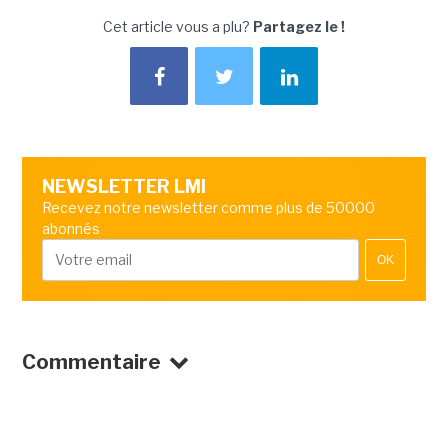
Cet article vous a plu?
Partagez le !
NEWSLETTER LMI
Recevez notre newsletter comme plus de 50000
abonnés
OK
Commentaire