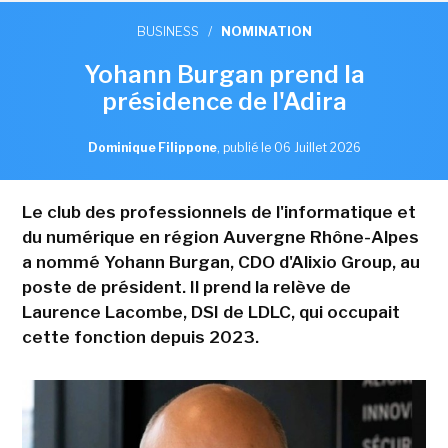
BUSINESS
/
NOMINATION
Yohann Burgan prend la
présidence de l'Adira
Dominique Filippone
,
publié le 06 Juillet 2026
Le club des professionnels de l'informatique et
du numérique en région Auvergne Rhône-Alpes
a nommé Yohann Burgan, CDO d'Alixio Group, au
poste de président. Il prend la relève de
Laurence Lacombe, DSI de LDLC, qui occupait
cette fonction depuis 2023.