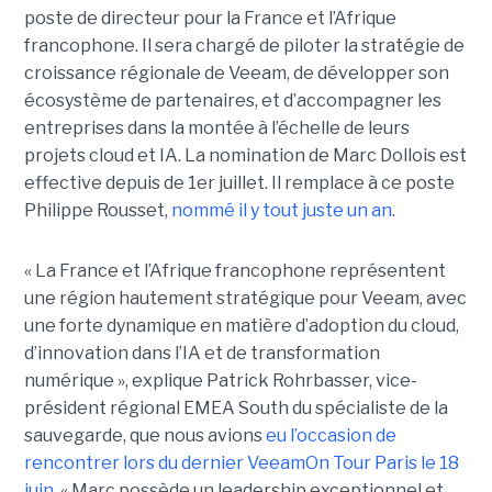
poste de directeur pour la France et l’Afrique
francophone. Il sera chargé de piloter la stratégie de
croissance régionale de Veeam, de développer son
écosystème de partenaires, et d’accompagner les
entreprises dans la montée à l’échelle de leurs
projets cloud et IA. La nomination de Marc Dollois est
effective depuis de 1er juillet. Il remplace à ce poste
Philippe Rousset,
nommé il y tout juste un an
.
« La France et l’Afrique francophone représentent
une région hautement stratégique pour Veeam, avec
une forte dynamique en matière d’adoption du cloud,
d’innovation dans l’IA et de transformation
numérique », explique Patrick Rohrbasser, vice-
président régional EMEA South du spécialiste de la
sauvegarde, que nous avions
eu l’occasion de
rencontrer lors du dernier VeeamOn Tour Paris le 18
juin
. « Marc possède un leadership exceptionnel et