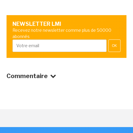
NEWSLETTER LMI
Recevez notre newsletter comme plus de 50000
abonnés
OK
Commentaire