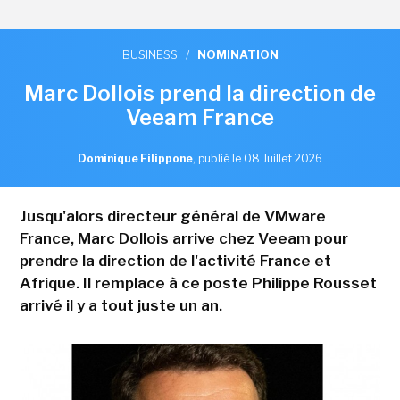
BUSINESS
/
NOMINATION
Marc Dollois prend la direction de
Veeam France
Dominique Filippone
,
publié le 08 Juillet 2026
Jusqu'alors directeur général de VMware
France, Marc Dollois arrive chez Veeam pour
prendre la direction de l'activité France et
Afrique. Il remplace à ce poste Philippe Rousset
arrivé il y a tout juste un an.