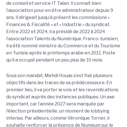
de conseil et service IT Talan. Il connait bien
l’association pour en être administrateur depuis 9
ans. Il dirigeait jusqu’à présent les commissions «
Finances & Fiscalité » et « Industrie » du syndicat.
Entre 2022 et 2024, il a présidé de 2022 à 2024
l’association Talents du Numérique. Franco-tunisien,
il a été nommé ministre du Commerce et du Tourisme
en Tunisie après le printemps arabe en 2011. Poste
qu’il a occupé pendant un peu plus de 10 mois.
Sous son mandat, Mehdi Houas s’est fixé plusieurs
objectifs dans les traces de sa prédécesseure. En
premier lieu, il va porter la voix et les revendications
du syndicat auprès des instances publiques. Un axe
important, car l’année 2027 sera marquée par
l’élection présidentielle, un moment de lobbying
intense. Par ailleurs, comme Véronique Torner, il
souhaite renforcer la présence de Numeum sur le