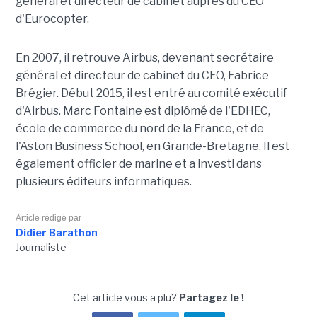
général et directeur de cabinet auprès du CEO
d'Eurocopter.
En 2007, il retrouve Airbus, devenant secrétaire
général et directeur de cabinet du CEO, Fabrice
Brégier. Début 2015, il est entré au comité exécutif
d'Airbus. Marc Fontaine est diplômé de l'EDHEC,
école de commerce du nord de la France, et de
l'Aston Business School, en Grande-Bretagne. Il est
également officier de marine et a investi dans
plusieurs éditeurs informatiques.
Article rédigé par
Didier Barathon
Journaliste
Cet article vous a plu?
Partagez le !