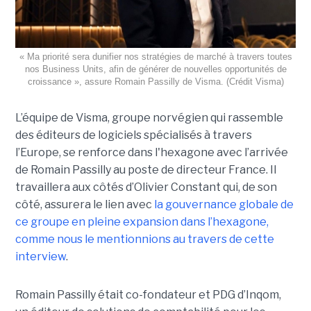
« Ma priorité sera dunifier nos stratégies de marché à travers toutes
nos Business Units, afin de générer de nouvelles opportunités de
croissance », assure Romain Passilly de Visma. (Crédit Visma)
L’équipe de Visma, groupe norvégien qui rassemble
des éditeurs de logiciels spécialisés à travers
l’Europe, se renforce dans l'hexagone avec l’arrivée
de Romain Passilly au poste de directeur France. Il
travaillera aux côtés d’Olivier Constant qui, de son
côté, assurera le lien avec
la gouvernance globale de
ce groupe en pleine expansion dans l’hexagone,
comme nous le mentionnions au travers de cette
interview
.
Romain Passilly était co-fondateur et PDG d’Inqom,