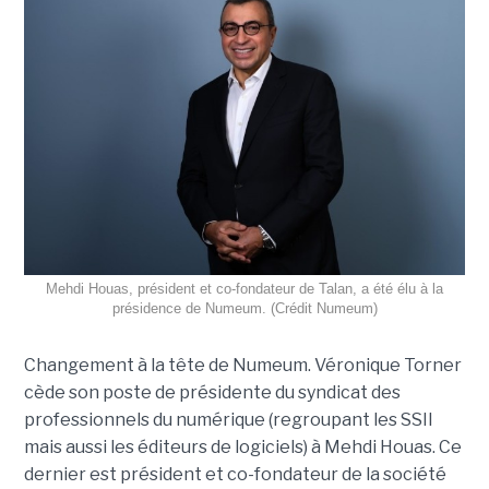
Mehdi Houas, président et co-fondateur de Talan, a été élu à la
présidence de Numeum. (Crédit Numeum)
Changement à la tête de Numeum. Véronique Torner
cède son poste de présidente du syndicat des
professionnels du numérique (regroupant les SSII
mais aussi les éditeurs de logiciels) à Mehdi Houas. Ce
dernier est président et co-fondateur de la société