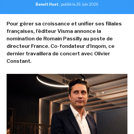
Benoît Huet
,
publié le 26 Juin 2026
Pour gérer sa croissance et unifier ses filiales
françaises, l'éditeur Visma annonce la
nomination de Romain Passilly au poste de
directeur France. Co-fondateur d'Inqom, ce
dernier travaillera de concert avec Olivier
Constant.