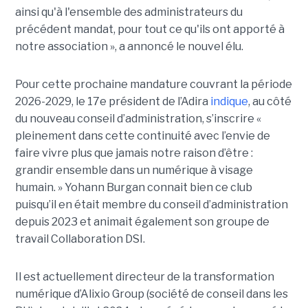
ainsi qu'à l'ensemble des administrateurs du
précédent mandat, pour tout ce qu'ils ont apporté à
notre association », a annoncé le nouvel élu.
Pour cette prochaine mandature couvrant la période
2026-2029, le 17e président de l’Adira
indique
, au côté
du nouveau conseil d’administration, s’inscrire «
pleinement dans cette continuité avec l’envie de
faire vivre plus que jamais notre raison d’être :
grandir ensemble dans un numérique à visage
humain. »
Yoha
nn
Burgan connait bien ce club
puisqu’il en était membre du conseil d’administration
depuis 2023 et animait également
son
groupe de
travail Collaboration D
SI.
Il est actuellement directeur de la transformation
numérique d’Alixio Group (société de conseil dans les