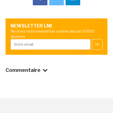
NEWSLETTER LMI
Recevez notre newsletter comme plus de 50000
abonnés
OK
Commentaire