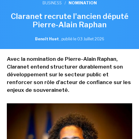
BUSINESS
/
NOMINATION
Claranet recrute l'ancien député
Pierre-Alain Raphan
Benoît Huet
,
publié le 03 Juillet 2026
Avec la nomination de Pierre-Alain Raphan,
Claranet entend structurer durablement son
développement sur le secteur public et
renforcer son rôle d'acteur de confiance sur les
enjeux de souveraineté.