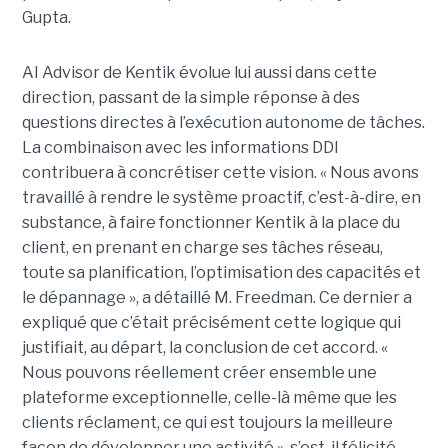
Gupta.
AI Advisor de Kentik évolue lui aussi dans cette
direction, passant de la simple réponse à des
questions directes à l’exécution autonome de tâches.
La combinaison avec les informations DDI
contribuera à concrétiser cette vision. « Nous avons
travaillé à rendre le système proactif, c’est-à-dire, en
substance, à faire fonctionner Kentik à la place du
client, en prenant en charge ses tâches réseau,
toute sa planification, l’optimisation des capacités et
le dépannage », a détaillé M. Freedman. Ce dernier a
expliqué que c’était précisément cette logique qui
justifiait, au départ, la conclusion de cet accord. «
Nous pouvons réellement créer ensemble une
plateforme exceptionnelle, celle-là même que les
clients réclament, ce qui est toujours la meilleure
façon de développer une activité », s’est-il félicité.