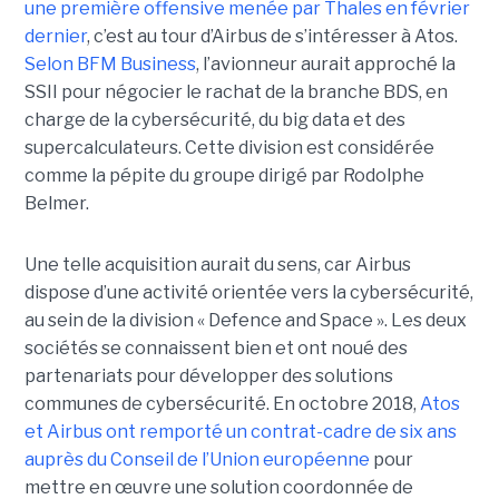
une première offensive menée par Thales en février
dernier
, c’est au tour d’Airbus de s’intéresser à Atos.
Selon BFM Business
, l’avionneur aurait approché la
SSII pour négocier le rachat de la branche BDS, en
charge de la cybersécurité, du big data et des
supercalculateurs. Cette division est considérée
comme la pépite du groupe dirigé par Rodolphe
Belmer.
Une telle acquisition aurait du sens, car Airbus
dispose d’une activité orientée vers la cybersécurité,
au sein de la division « Defence and Space ». Les deux
sociétés se connaissent bien et ont noué des
partenariats pour développer des solutions
communes de cybersécurité. En octobre 2018,
Atos
et Airbus ont remporté un contrat-cadre de six ans
auprès du Conseil de l’Union européenne
pour
mettre en œuvre une solution coordonnée de