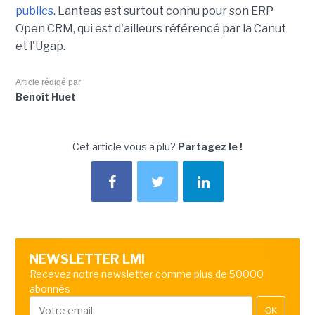
publics
. Lanteas est surtout connu pour son ERP
Open CRM, qui est d'ailleurs référencé par la Canut
et l'Ugap.
Article rédigé par
Benoît Huet
Cet article vous a plu?
Partagez le !
NEWSLETTER LMI
Recevez notre newsletter comme plus de 50000
abonnés
OK