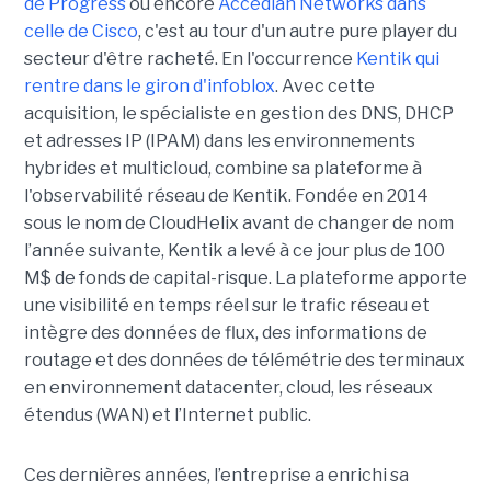
de Progress
ou encore
Accedian Networks dans
celle de Cisco
, c'est au tour d'un autre pure player du
secteur d'être racheté. En l'occurrence
Kentik qui
rentre dans le giron d'infoblox
. Avec cette
acquisition, le spécialiste en gestion des DNS, DHCP
et adresses IP (IPAM) dans les environnements
hybrides et multicloud, combine sa plateforme à
l'observabilité réseau de Kentik. Fondée en 2014
sous le nom de CloudHelix avant de changer de nom
l’année suivante, Kentik a levé à ce jour plus de 100
M$ de fonds de capital-risque. La plateforme apporte
une visibilité en temps réel sur le trafic réseau et
intègre des données de flux, des informations de
routage et des données de télémétrie des terminaux
en environnement datacenter, cloud, les réseaux
étendus (WAN) et l’Internet public.
Ces dernières années, l’entreprise a enrichi sa