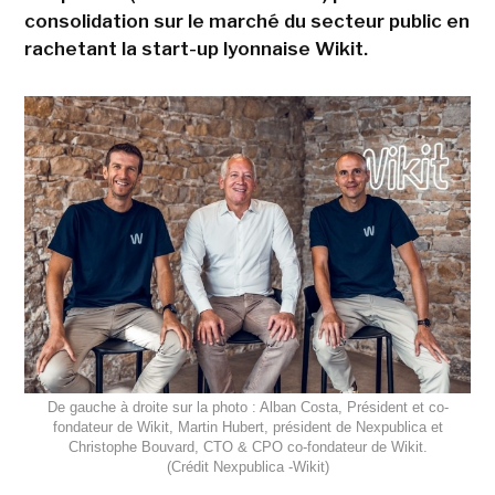
consolidation sur le marché du secteur public en
rachetant la start-up lyonnaise Wikit.
De gauche à droite sur la photo : Alban Costa, Président et co-
fondateur de Wikit, Martin Hubert, président de Nexpublica et
Christophe Bouvard, CTO & CPO co-fondateur de Wikit.
(Crédit Nexpublica -Wikit)