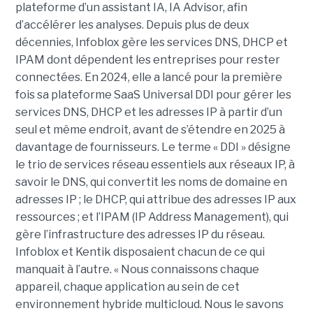
plateforme d’un assistant IA, IA Advisor, afin
d’accélérer les analyses. Depuis plus de deux
décennies, Infoblox gère les services DNS, DHCP et
IPAM dont dépendent les entreprises pour rester
connectées. En 2024, elle a lancé pour la première
fois sa plateforme SaaS Universal DDI pour gérer les
services DNS, DHCP et les adresses IP à partir d’un
seul et même endroit, avant de s’étendre en 2025 à
davantage de fournisseurs. Le terme « DDI » désigne
le trio de services réseau essentiels aux réseaux IP, à
savoir le DNS, qui convertit les noms de domaine en
adresses IP ; le DHCP, qui attribue des adresses IP aux
ressources ; et l’IPAM (IP Address Management), qui
gère l’infrastructure des adresses IP du réseau.
Infoblox et Kentik disposaient chacun de ce qui
manquait à l’autre. « Nous connaissons chaque
appareil, chaque application au sein de cet
environnement hybride multicloud. Nous le savons