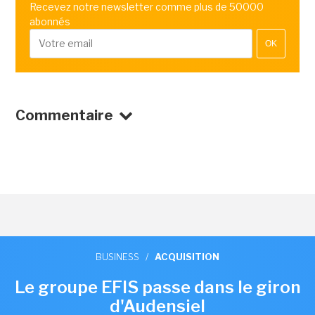
Recevez notre newsletter comme plus de 50000
abonnés
OK
Commentaire
BUSINESS
/
ACQUISITION
Le groupe EFIS passe dans le giron
d'Audensiel