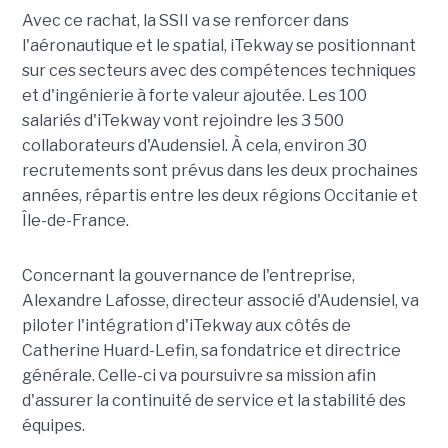
Avec ce rachat, la SSII va se renforcer dans
l'aéronautique et le spatial, iTekway se positionnant
sur ces secteurs avec des compétences techniques
et d'ingénierie à forte valeur ajoutée. Les 100
salariés d'iTekway vont rejoindre les 3 500
collaborateurs d'Audensiel. À cela, environ 30
recrutements sont prévus dans les deux prochaines
années, répartis entre les deux régions Occitanie et
Île-de-France.
Concernant la gouvernance de l'entreprise,
Alexandre Lafosse, directeur associé d'Audensiel, va
piloter l'intégration d'iTekway aux côtés de
Catherine Huard-Lefin, sa fondatrice et directrice
générale. Celle-ci va poursuivre sa mission afin
d'assurer la continuité de service et la stabilité des
équipes.