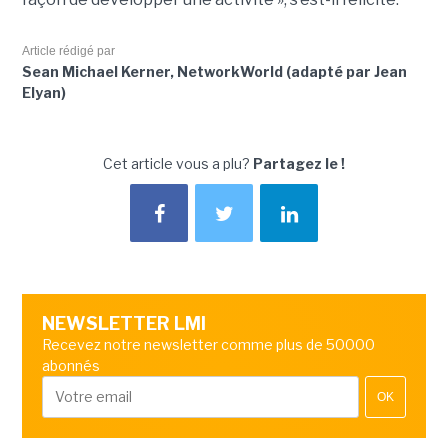
Article rédigé par
Sean Michael Kerner, NetworkWorld (adapté par Jean
Elyan)
Cet article vous a plu?
Partagez le !
NEWSLETTER LMI
Recevez notre newsletter comme plus de 50000
abonnés
OK