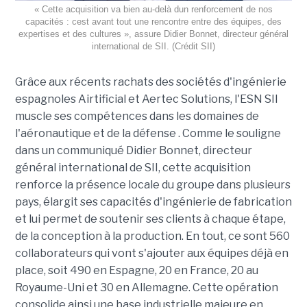
« Cette acquisition va bien au-delà dun renforcement de nos
capacités : cest avant tout une rencontre entre des équipes, des
expertises et des cultures », assure Didier Bonnet, directeur général
international de SII. (Crédit SII)
Grâce aux récents rachats des sociétés d'ingénierie
espagnoles Airtificial et Aertec Solutions, l'ESN SII
muscle ses compétences dans les domaines de
l'aéronautique et de la défense . Comme le souligne
dans un communiqué Didier Bonnet, directeur
général international de SII, cette acquisition
renforce la présence locale du groupe dans plusieurs
pays, élargit ses capacités d'ingénierie de fabrication
et lui permet de soutenir ses clients à chaque étape,
de la conception à la production. En tout, ce sont 560
collaborateurs qui vont s'ajouter aux équipes déjà en
place, soit 490 en Espagne, 20 en France, 20 au
Royaume-Uni et 30 en Allemagne. Cette opération
consolide ainsi une base industrielle majeure en