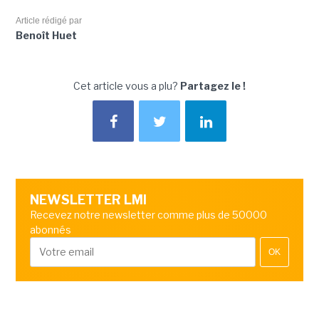
Article rédigé par
Benoît Huet
Cet article vous a plu?
Partagez le !
NEWSLETTER LMI
Recevez notre newsletter comme plus de 50000
abonnés
OK