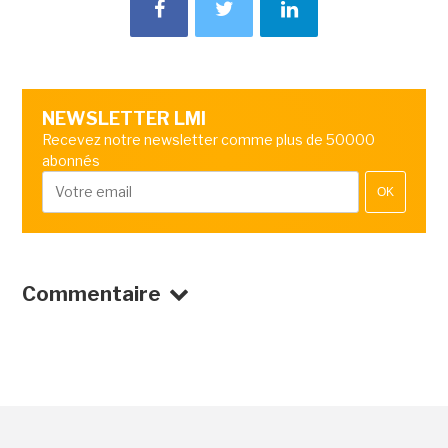
NEWSLETTER LMI
Recevez notre newsletter comme plus de 50000
abonnés
OK
Commentaire