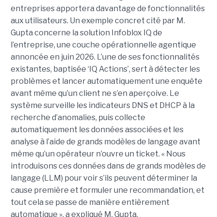
entreprises apportera davantage de fonctionnalités
aux utilisateurs. Un exemple concret cité par M.
Gupta concerne la solution Infoblox IQ de
l’entreprise, une couche opérationnelle agentique
annoncée en juin 2026. L’une de ses fonctionnalités
existantes, baptisée ‘IQ Actions’, sert à détecter les
problèmes et lancer automatiquement une enquête
avant même qu’un client ne s’en aperçoive. Le
système surveille les indicateurs DNS et DHCP à la
recherche d’anomalies, puis collecte
automatiquement les données associées et les
analyse à l’aide de grands modèles de langage avant
même qu’un opérateur n’ouvre un ticket. « Nous
introduisons ces données dans de grands modèles de
langage (LLM) pour voir s’ils peuvent déterminer la
cause première et formuler une recommandation, et
tout cela se passe de manière entièrement
automatique », a expliqué M. Gupta.