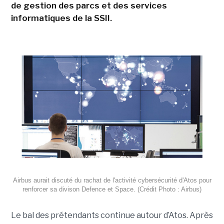
de gestion des parcs et des services
informatiques de la SSII.
Airbus aurait discuté du rachat de l'activité cybersécurité d'Atos pour
renforcer sa divison Defence et Space. (Crédit Photo : Airbus)
Le bal des prétendants continue autour d’Atos. Après