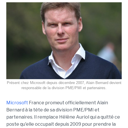
Présent chez Microsoft depuis décembre 2007, Alain Bernard devient
responsable de la division PME/PMI et partenaires.
Microsoft
France promeut officiellement Alain
Bernard à la tête de sa division PME/PMI et
partenaires. Il remplace Hélène Auriol qui a quitté ce
poste qu'elle occupait depuis 2009 pour prendre la