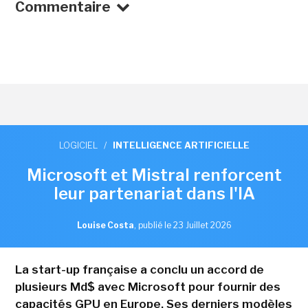
Commentaire
LOGICIEL
/
INTELLIGENCE ARTIFICIELLE
Microsoft et Mistral renforcent
leur partenariat dans l'IA
Louise Costa
,
publié le 23 Juillet 2026
La start-up française a conclu un accord de
plusieurs Md$ avec Microsoft pour fournir des
capacités GPU en Europe. Ses derniers modèles