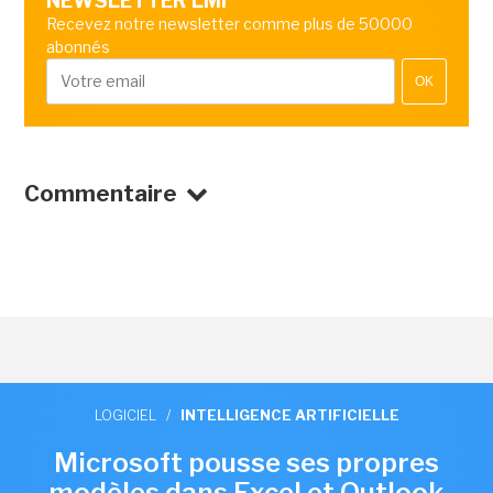
NEWSLETTER LMI
Recevez notre newsletter comme plus de 50000
abonnés
OK
Commentaire
LOGICIEL
/
INTELLIGENCE ARTIFICIELLE
Microsoft pousse ses propres
modèles dans Excel et Outlook