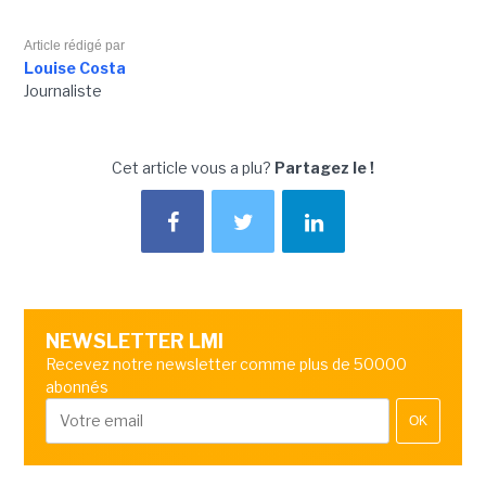
Article rédigé par
Louise Costa
Journaliste
Cet article vous a plu?
Partagez le !
NEWSLETTER LMI
Recevez notre newsletter comme plus de 50000
abonnés
OK