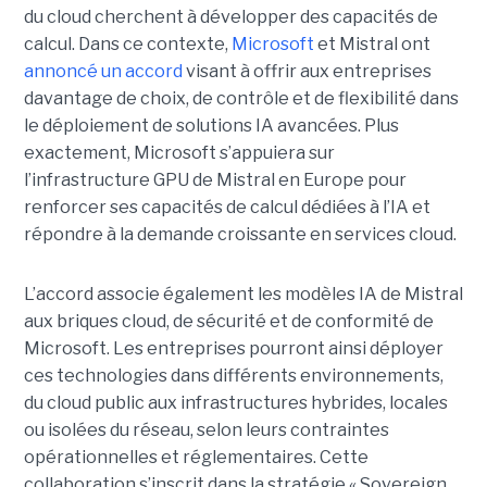
du cloud cherchent à développer des capacités de
calcul. Dans ce contexte,
Microsoft
et Mistral ont
annoncé un accord
visant à offrir aux entreprises
davantage de choix, de contrôle et de flexibilité dans
le déploiement de solutions IA avancées.
Plus
exactement,
Microsoft s’appuiera sur
l’infrastructure GPU de Mistral en Europe pour
renforcer ses capacités de calcul dédiées à l’IA et
répondre à la demande croissante en services cloud.
L’accord associe également les modèles IA de Mistral
aux briques cloud, de sécurité et de conformité de
Microsoft. Les entreprises pourront ainsi déployer
ces technologies dans différents environnements,
du cloud public aux infrastructures hybrides, locales
ou isolées du réseau, selon leurs contraintes
opérationnelles et réglementaires. Cette
collaboration s’inscrit dans la stratégie « Sovereign