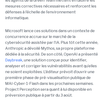
les agents de la Green Team mettent en œuvre les
mesures correctives nécessaires et renforcent les
défenses à l’échelle de l’environnement
informatique.
Microsoft lance ces solutions dans un contexte de
concurrence accrue sur le marché de la
cybersécurité assistée par l’IA. Plus tôt cette année,
Anthropic a dévoilé Mythos, sa propre plateforme
dédiée à la sécurité. De son côté, OpenAI a présenté
Daybreak
, une solution conçue pour identifier,
analyser et corriger les vulnérabilités avant qu’elles
ne soient exploitées. L'éditeur prévoit d’ouvrir une
première phase de pré-visualisation publique de
MAI-Cyber-1-Flash dans les prochaines semaines.
Project Perception sera quant à lui disponible en
préversion publique à partir du 3 août.