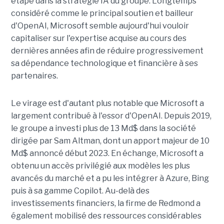
étape dans la stratégie IA du groupe. Longtemps
considéré comme le principal soutien et bailleur
d'OpenAI, Microsoft semble aujourd'hui vouloir
capitaliser sur l'expertise acquise au cours des
dernières années afin de réduire progressivement
sa dépendance technologique et financière à ses
partenaires.
Le virage est d'autant plus notable que Microsoft a
largement contribué à l'essor d'OpenAI. Depuis 2019,
le groupe a investi plus de 13 Md$ dans la société
dirigée par Sam Altman, dont un apport majeur de 10
Md$ annoncé début 2023. En échange, Microsoft a
obtenu un accès privilégié aux modèles les plus
avancés du marché et a pu les intégrer à Azure, Bing
puis à sa gamme Copilot. Au-delà des
investissements financiers, la firme de Redmond a
également mobilisé des ressources considérables