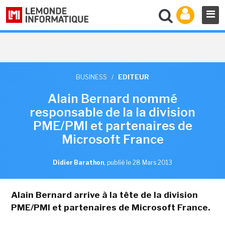
BUSINESS
/
EDITEUR
Alain Bernard nommé
responsable de la la division
PME/PMI et partenaires de
Microsoft France
Didier Barathon
,
publié le 28 Mars 2013
Alain Bernard arrive à la tête de la division
PME/PMI et partenaires de Microsoft France.