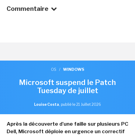
Commentaire
OS
/
WINDOWS
Microsoft suspend le Patch
Tuesday de juillet
Louise Costa
,
publié le 21 Juillet 2026
Après la découverte d'une faille sur plusieurs PC
Dell, Microsoft déploie en urgence un correctif