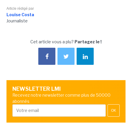
Article rédigé par
Louise Costa
Journaliste
Cet article vous a plu?
Partagez le !
NEWSLETTER LMI
Recevez notre newsletter comme plus de 50000
abonnés
OK