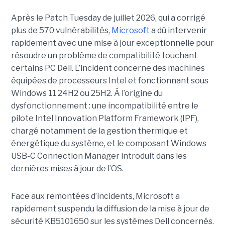
Après le Patch Tuesday de juillet 2026, qui a corrigé
plus de 570 vulnérabilités,
Microsoft
a dû intervenir
rapidement avec une
mise à jour exceptionnell
e pour
résoudre un problème de compatibilité touchant
certains PC Dell. L’incident concerne des machines
équipées de processeurs Intel et fonctionnant sous
Windows 11 24H2 ou 25H2. À l’origine du
dysfonctionnement : une incompatibilité entre le
pilote Intel Innovation Platform Framework (IPF),
chargé notamment de la gestion thermique et
énergétique du système, et le composant Windows
USB-C Connection Manager introduit dans les
dernières mises à jour de l’OS.
Face aux remontées d’incidents, Microsoft a
rapidement suspendu la diffusion de la mise à jour de
sécurité KB5101650 sur les systèmes Dell concernés.