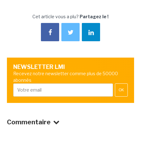
Cet article vous a plu?
Partagez le !
NEWSLETTER LMI
Recevez notre newsletter comme plus de 50000
abonnés
OK
Commentaire