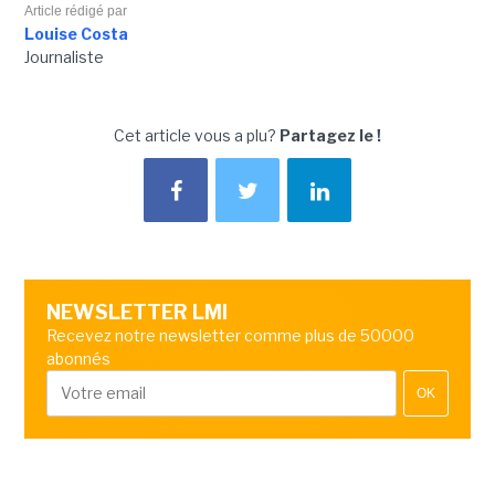
Article rédigé par
Louise Costa
Journaliste
Cet article vous a plu?
Partagez le !
NEWSLETTER LMI
Recevez notre newsletter comme plus de 50000
abonnés
OK