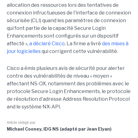
allocation des ressources lors des tentatives de
connexion infructueuses de l'interface de connexion
sécurisée (CLI) quand les paramètres de connexion
qui font partie de la capacité Secure Login
Enhancements sont configurés sur un dispositif
affecté »,
a déclaré Cisco
. La firme a livré
des mises à
jour logicielles
qui corrigent cette vulnérabilité.
Cisco a émis plusieurs avis de sécurité pour alerter
contre des vulnérabilités de niveau « moyen »
affectant NS-OX, notamment des problèmes avec le
protocole Secure Login Enhancements, le protocole
de résolution d'adresse Address Resolution Protocol
and le système NX-API.
Article rédigé par
Michael Cooney, IDG NS (adapté par Jean Elyan)