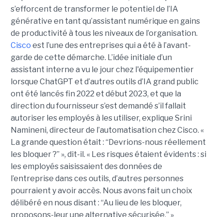
s’efforcent de transformer le potentiel de l’IA
générative en tant qu’assistant numérique en gains
de productivité à tous les niveaux de l’organisation.
Cisco
est l’une des entreprises qui a été à l’avant-
garde de cette démarche. L’idée initiale d’un
assistant interne a vu le jour chez l'équipementier
lorsque ChatGPT et d’autres outils d’IA grand public
ont été lancés fin 2022 et début 2023, et que la
direction du fournisseur s’est demandé s’il fallait
autoriser les employés à les utiliser, explique
Srini
Namineni
, directeur de l’automatisation chez Cisco.
«
La grande question était : “Devrions-nous réellement
les bloquer ?” », dit-il. « Les risques étaient évidents : si
les employés saisissaient des données de
l’entreprise dans ces outils, d’autres personnes
pourraient y avoir accès. Nous avons fait un choix
délibéré en nous disant : “Au lieu de les bloquer,
proposons-leur une alternative sécurisée.” »