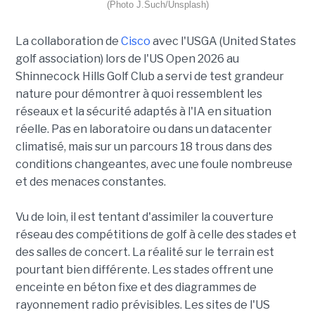
(Photo J.Such/Unsplash)
La collaboration de
Cisco
avec l'USGA (United States
golf association) lors de l'US Open 2026 au
Shinnecock Hills Golf Club a servi de test grandeur
nature pour démontrer à quoi ressemblent les
réseaux et la sécurité adaptés à l'IA en situation
réelle. Pas en laboratoire ou dans un datacenter
climatisé, mais sur un parcours 18 trous dans des
conditions changeantes, avec une foule nombreuse
et des menaces constantes.
Vu de loin, il est tentant d'assimiler la couverture
réseau des compétitions de golf à celle des stades et
des salles de concert. La réalité sur le terrain est
pourtant bien différente. Les stades offrent une
enceinte en béton fixe et des diagrammes de
rayonnement radio prévisibles. Les sites de l'US