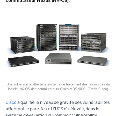
commutateur Nexus (NX-OS).
Une vulnérabilité affecte le système de traitement des ressources du
logiciel NX-OS des commutateurs Cisco MDS 9000. (Crédit Cisco)
Cisco
a qualifié le niveau de gravité des vulnérabilités
affectant le pare-feu et l’UCS d’ « élevé », dans le
système d’évaluation du Common Vulnerability