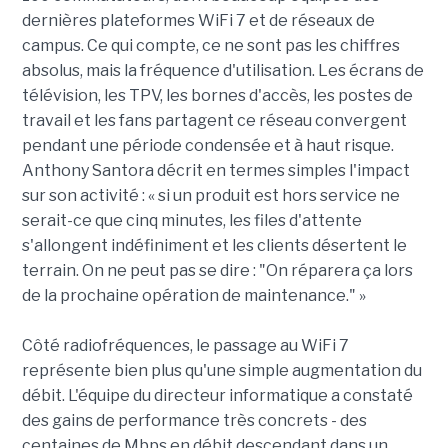
dernières plateformes WiFi 7 et de réseaux de
campus. Ce qui compte, ce ne sont pas les chiffres
absolus, mais la fréquence d'utilisation. Les écrans de
télévision, les TPV, les bornes d'accès, les postes de
travail et les fans partagent ce réseau convergent
pendant une période condensée et à haut risque.
Anthony Santora décrit en termes simples l'impact
sur son activité : « si un produit est hors service ne
serait-ce que cinq minutes, les files d'attente
s'allongent indéfiniment et les clients désertent le
terrain. On ne peut pas se dire : "On réparera ça lors
de la prochaine opération de maintenance." »
Côté radiofréquences, le passage au WiFi 7
représente bien plus qu'une simple augmentation du
débit. L'équipe du directeur informatique a constaté
des gains de performance très concrets - des
centaines de Mbps en débit descendant dans un