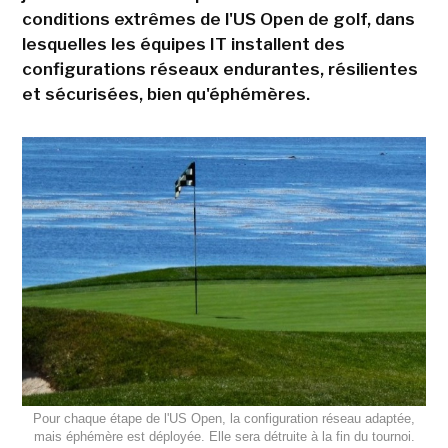
conditions extrêmes de l'US Open de golf, dans
lesquelles les équipes IT installent des
configurations réseaux endurantes, résilientes
et sécurisées, bien qu'éphémères.
Pour chaque étape de l'US Open, la configuration réseau adaptée,
mais éphémère est déployée. Elle sera détruite à la fin du tournoi.