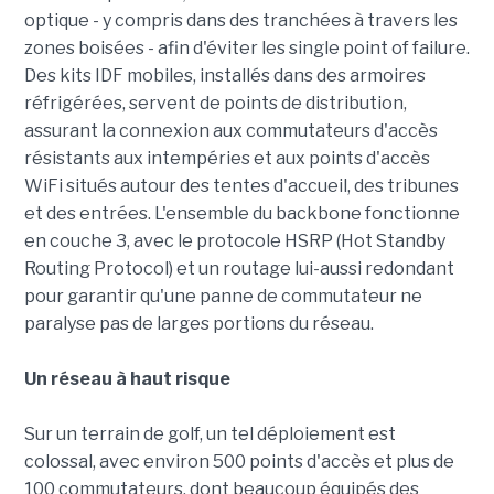
optique - y compris dans des tranchées à travers les
zones boisées - afin d'éviter les single point of failure.
Des kits IDF mobiles, installés dans des armoires
réfrigérées, servent de points de distribution,
assurant la connexion aux commutateurs d'accès
résistants aux intempéries et aux points d'accès
WiFi situés autour des tentes d'accueil, des tribunes
et des entrées. L'ensemble du backbone fonctionne
en couche 3, avec le protocole HSRP (Hot Standby
Routing Protocol) et un routage lui-aussi redondant
pour garantir qu'une panne de commutateur ne
paralyse pas de larges portions du réseau.
Un réseau à haut risque
Sur un terrain de golf, un tel déploiement est
colossal, avec environ 500 points d'accès et plus de
100 commutateurs, dont beaucoup équipés des