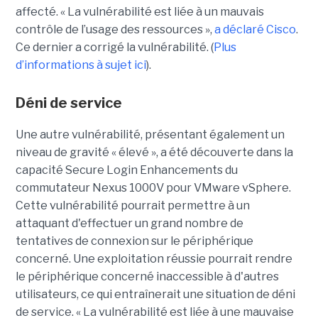
affecté. « La vulnérabilité est liée à un mauvais
contrôle de l’usage des ressources »,
a déclaré Cisco
.
Ce dernier a corrigé la vulnérabilité. (
Plus
d’informations à sujet ici
).
Déni de service
Une autre vulnérabilité, présentant également un
niveau de gravité « élevé », a été découverte dans la
capacité Secure Login Enhancements du
commutateur Nexus 1000V pour VMware vSphere.
Cette vulnérabilité pourrait permettre à un
attaquant d'effectuer un grand nombre de
tentatives de connexion sur le périphérique
concerné. Une exploitation réussie pourrait rendre
le périphérique concerné inaccessible à d'autres
utilisateurs, ce qui entraînerait une situation de déni
de service. « La vulnérabilité est liée à une mauvaise