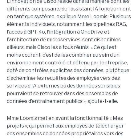
L’innovation de Cisco réside dans la manière dont les
différents composants de l’assistant IA fonctionnent
en tant que système, explique Mme Loomis. Plusieurs
éléments individuels, notamment les pipelines RAG,
l’accès à GPT-4o, l’intégration à OneDrive et
l’architecture de microservices, sont disponibles
ailleurs, mais Cisco les a tous réunis.
« Ce qui est
moins courant, c’est de les combiner au sein d’un
environnement contrôlé et détenu par l’entreprise,
doté de contrôles explicites des données, plutôt que
d’acheminer les requêtes des employés vers des
services d’IA externes où des données sensibles
pourraient se retrouver dans des ensembles de
données d’entraînement publics », ajoute-t-elle.
Mme Loomis met en avant la fonctionnalité « Mes
projets », qui permet aux employés de télécharger
des ensembles de données propriétaires vers des