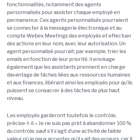
fonctionnalités, notamment des agents
personnalisés pour assister chaque employé en
permanence. Ces agents personnalisés pourraient
se connecter à la messagerie électronique et au
compte Webex Meetings des employés et effectuer
des actions en leur nom, avec leur autorisation. Un
agent personnalisé pourrait, par exemple, trier les
emails en fonction de leur priorité. Il envisage
également que les assistants prennent en charge
davantage de tâches liées aux ressources humaines
et aux finances, libérant ainsi les employés pour qu’ils
puissent se consacrer à des tâches de plus haut
niveau.
Les employés garderont toutefois le contrôle,
précise-t-il. « Je ne suis pas prêt à abandonner 100 %
du contrôle, sauf s’il s’agit d’une activité de faible
valeur où je peux accepter qu’il y ait des erreurs, car il