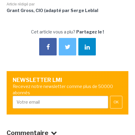
Article rédigé par
Grant Gross, CIO (adapté par Serge Leblal
Cet article vous a plu?
Partagez le !
NEWSLETTER LMI
Recevez notre newsletter comme plus de 50000
abonnés
OK
Commentaire