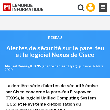
RÉSEAU
Alertes de sécurité sur le pare-feu
et le logiciel Nexus de Cisco
Michael Cooney, IDG NS (adapté par Jean Elyan)
,
publié le 02 Mars
2020
La dernière série d'alertes de sécurité émise
par Cisco concerne le pare-feu Firepower
(FXOS), le logiciel Unified Computing System
(UCS) et le système d'exploitation du