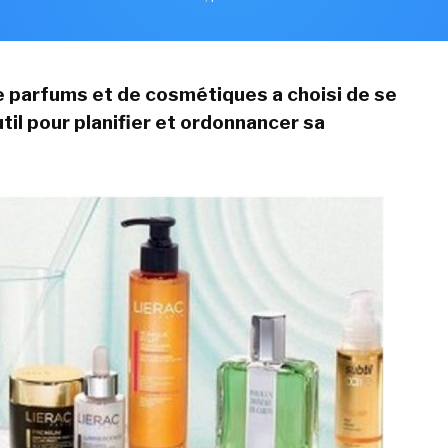
 parfums et de cosmétiques a choisi de se
til pour planifier et ordonnancer sa