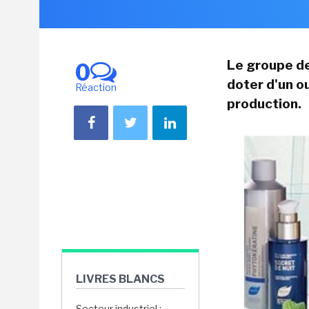
Le groupe de
0
doter d'un ou
Réaction
production.
LIVRES BLANCS
Secteur industriel :