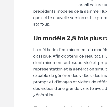
architecture un
précédents modèles de la gamme Flux é
que cette nouvelle version est le prem
start-up.
Un modèle 2,8 fois plus 
La méthode d'entraînement du modèle 
classique. Afin d’obtenir ce résultat, F
d'entraînement autosupervisé et prop
représentation et la génération simul
capable de générer des vidéos, des ima
prompt et d'images et vidéos de réfé
des vidéos d’une grande variété avec d
génération.