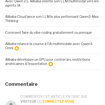
Avec Qwen 3.5, Alibaba oriente son LLM multimodal vers les
agents IA
Alibaba Cloud lance son LLM le plus performant Qwen3-Max-
Thinking
Comment faire du vibe coding gratuitement ou presque
Alibaba relance la course à l'IA multimodale avec Qwen3-
Omni
Alibaba développe un GPU pour contrer les restrictions
américaines à l'exportation
Commentaire
COMMENTER CET ARTICLE EN TANT QUE
VISITEUR
OU
CONNECTEZ-VOUS