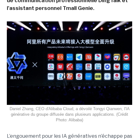
de communication professionnelle DingTalk et
l'assistant personnel Tmall Genie.
Daniel Zhang, CEO d'Alibaba Cloud, a dévoilé Tongyi Qianwen, l'IA
générative du groupe diffusée dans plusieurs applications. (Crédit
Photo: Alibaba)
L’engouement pour les IA génératives n’échappe pas