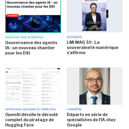
BUSINESS
PROPOSÉ PAR JETBRAINS
LMI MAG 30 : La
Gouvernance des agents
souveraineté numérique
IA : un nouveau chantier
s'affirme
pour les DSI
INTRUSION, HACKING ET PARE-FEU
CARRIÈRE
OpenAI dévoile le déroulé
Départs en série de
complet du piratage de
spécialistes de l'IA chez
Hugging Face
Google