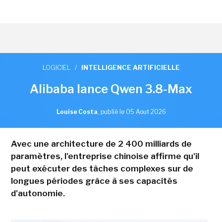
LOGICIEL
/
INTELLIGENCE ARTIFICIELLE
Alibaba lance Qwen 3.8-Max
Louise Costa
,
publié le 05 Aout 2026
Avec une architecture de 2 400 milliards de
paramètres, l'entreprise chinoise affirme qu'il
peut exécuter des tâches complexes sur de
longues périodes grâce à ses capacités
d'autonomie.