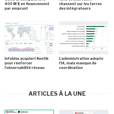
400 M $ en financement
chassent sur les terres
par emprunt
des intégrateurs
Infoblox acquiert Kentik
L'administration adopte
pour renforcer
l'IA, mais manque de
l'observabilité réseau
coordination
ARTICLES À LA UNE