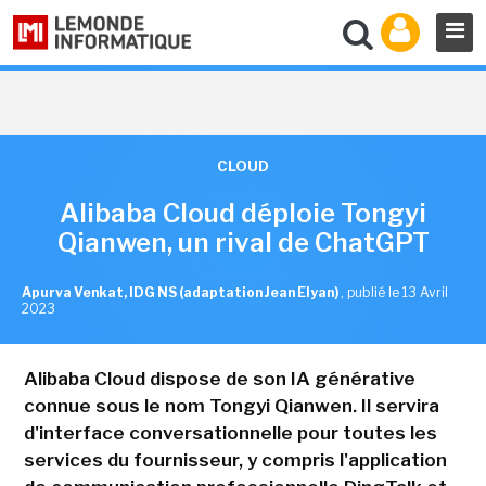
CLOUD
Alibaba Cloud déploie Tongyi
Qianwen, un rival de ChatGPT
Apurva Venkat, IDG NS (adaptation Jean Elyan)
,
publié le 13 Avril
2023
Alibaba Cloud dispose de son IA générative
connue sous le nom Tongyi Qianwen. Il servira
d'interface conversationnelle pour toutes les
services du fournisseur, y compris l'application