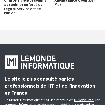
ChatGPT bientôt soumis
Alibaba lance Qwen 3.8-
au régime renforcé du
Max
Digital Service Act de
l'Union...
Le site le plus consulté par les
professionnels de l’IT et de l’innovation
en France
LeMondeInformatique.fr est une marque de
IT News Info
, 1er
groupe d'information et de services dédié aux professionnels