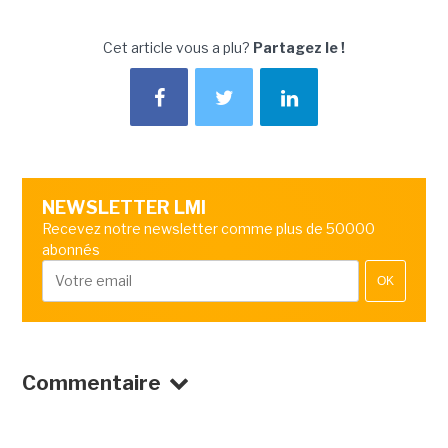
Cet article vous a plu?
Partagez le !
NEWSLETTER LMI
Recevez notre newsletter comme plus de 50000
abonnés
OK
Commentaire