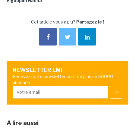
Elgodjam Hanna
Cet article vous a plu?
Partagez le !
NEWSLETTER LMI
Recevez notre newsletter comme plus de 50000
abonnés
OK
A lire aussi