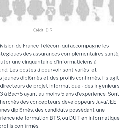
Crédit: D.R
ivision de France Télécom qui accompagne les
ratégiques des assurances complémentaires santé,
ruter une cinquantaine d'informaticiens à
nd. Les postes à pourvoir sont variés et
jeunes diplômés et des profils confirmés. il s'agit
 directeurs de projet informatique - des ingénieurs
3 à Bac+5 ayant au moins 5 ans d'expérience. Sont
herchés des concepteurs développeurs Java/JEE
unes diplômés, des candidats possédant une
rience (de formation BTS, ou DUT en informatique
ofils confirmés.