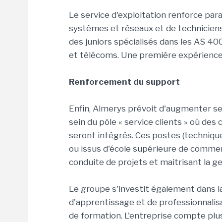
Le service d'exploitation renforce pa
systèmes et réseaux et de techniciens
des juniors spécialisés dans les AS 4
et télécoms. Une première expérience 
Renforcement du support
Enfin, Almerys prévoit d'augmenter se
sein du pôle « service clients » où des 
seront intégrés. Ces postes (techniqu
ou issus d'école supérieure de commer
conduite de projets et maitrisant la g
Le groupe s'investit également dans l
d'apprentissage et de professionnalisa
de formation. L'entreprise compte plus