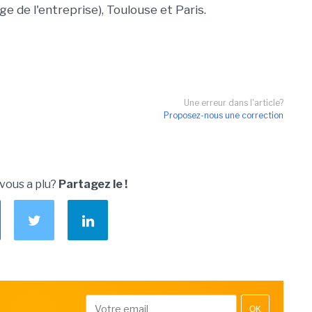
e de l'entreprise), Toulouse et Paris.
Une erreur dans l'article?
Proposez-nous une correction
 vous a plu?
Partagez le !
OK