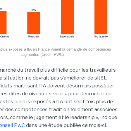
 plus exposés à lIA en France voient la demande de compétences
augmenter. (Crédit: PWC)
marché du travail plus difficile pour les travailleurs
a situation ne devrait pas s’améliorer de sitôt,
dats maîtrisant l’IA doivent désormais posséder
s dites de niveau « senior » pour décrocher un
ostes juniors exposés à l’IA ont sept fois plus de
ger des compétences traditionnellement associées
iors, comme le jugement et le leadership », indique
onseil PwC
dans une étude publiée ce mois-ci.