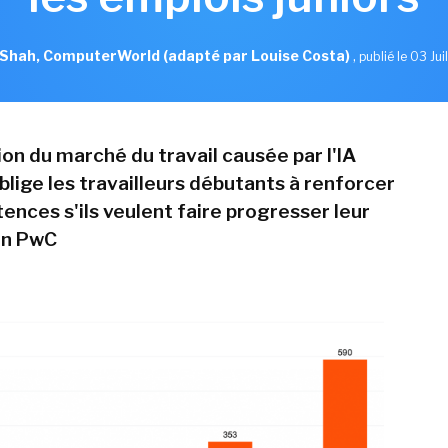
hah, ComputerWorld (adapté par Louise Costa)
,
publié le 03 Jui
on du marché du travail causée par l'IA
blige les travailleurs débutants à renforcer
ences s'ils veulent faire progresser leur
on PwC