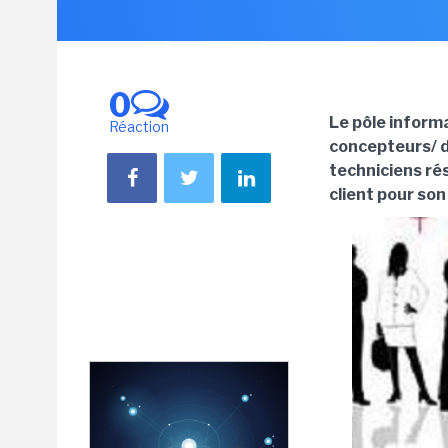
0
Le pôle inform
Réaction
concepteurs/ d
techniciens rés
client pour so