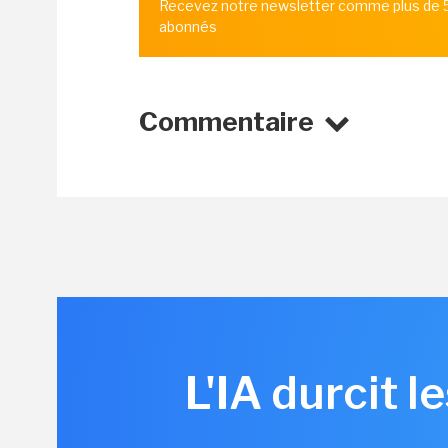
Recevez notre newsletter comme plus de
abonnés
Commentaire
L'IA durcit 