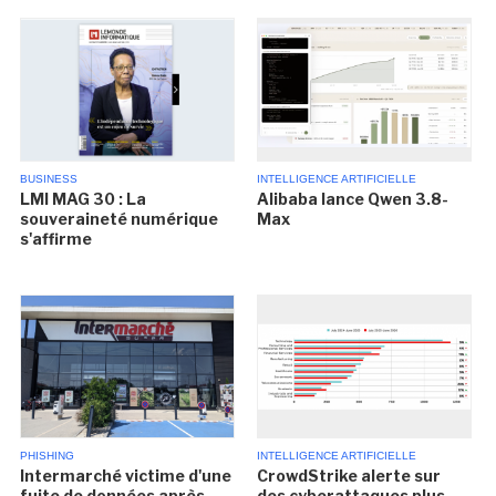
BUSINESS
INTELLIGENCE ARTIFICIELLE
LMI MAG 30 : La
Alibaba lance Qwen 3.8-
souveraineté numérique
Max
s'affirme
PHISHING
INTELLIGENCE ARTIFICIELLE
Intermarché victime d'une
CrowdStrike alerte sur
fuite de données après
des cyberattaques plus