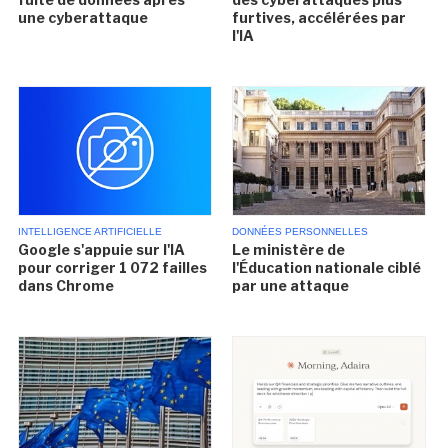
une cyberattaque
furtives, accélérées par
l'IA
INTELLIGENCE ARTIFICIELLE
DONNÉES PERSONNELLES
Google s'appuie sur l'IA
Le ministère de
pour corriger 1 072 failles
l'Éducation nationale ciblé
dans Chrome
par une attaque