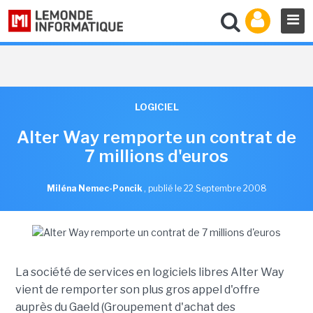
LOGICIEL
Alter Way remporte un contrat de
7 millions d'euros
Miléna Nemec-Poncik
,
publié le 22 Septembre 2008
La société de services en logiciels libres Alter Way
vient de remporter son plus gros appel d'offre
auprès du Gaeld (Groupement d'achat des