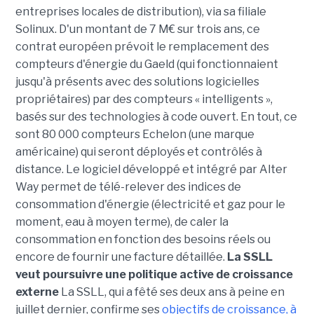
entreprises locales de distribution), via sa filiale
Solinux. D'un montant de 7 M€ sur trois ans, ce
contrat européen prévoit le remplacement des
compteurs d'énergie du Gaeld (qui fonctionnaient
jusqu'à présents avec des solutions logicielles
propriétaires) par des compteurs « intelligents »,
basés sur des technologies à code ouvert. En tout, ce
sont 80 000 compteurs Echelon (une marque
américaine) qui seront déployés et contrôlés à
distance. Le logiciel développé et intégré par Alter
Way permet de télé-relever des indices de
consommation d'énergie (électricité et gaz pour le
moment, eau à moyen terme), de caler la
consommation en fonction des besoins réels ou
encore de fournir une facture détaillée.
La SSLL
veut poursuivre une politique active de croissance
externe
La SSLL, qui a fêté ses deux ans à peine en
juillet dernier, confirme ses
objectifs de croissance, à