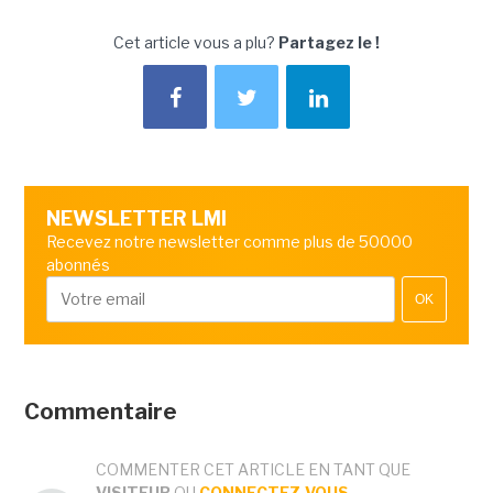
Cet article vous a plu?
Partagez le !
NEWSLETTER LMI
Recevez notre newsletter comme plus de 50000
abonnés
OK
Commentaire
COMMENTER CET ARTICLE EN TANT QUE
VISITEUR
OU
CONNECTEZ-VOUS