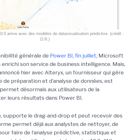
0.0 arrive avec des modèles de datavisualisation prédictive. (crédit :
D.R.)
onibilité générale de
Power BI, fin juillet
, Microsoft
s enrichi son service de business intelligence. Mais,
annoncé hier avec Alteryx, un fournisseur qui gère
 de préparation et d’analyse de données, est
 permet désormais aux utilisateurs de la
iter leurs résultats dans Power BI.
le, supporte le drag-and-drop et peut recevoir des
orme permet déjà aux analystes de nettoyer, de
our faire de l’analyse prédictive, statistique et