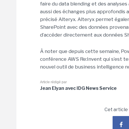
faire du data blending et des analyse
aussi des échanges plus approfondis a
précisé Alteryx. Alteryx permet égale
SharePoint avec des données provenant
d’accéder directement aux données Sha
À noter que depuis cette semaine, Powe
conférence AWS Re:Invent qui s’est t
nouvel outil de business intelligence
Article rédigé par
Jean Elyan avec IDG News Service
Cet article