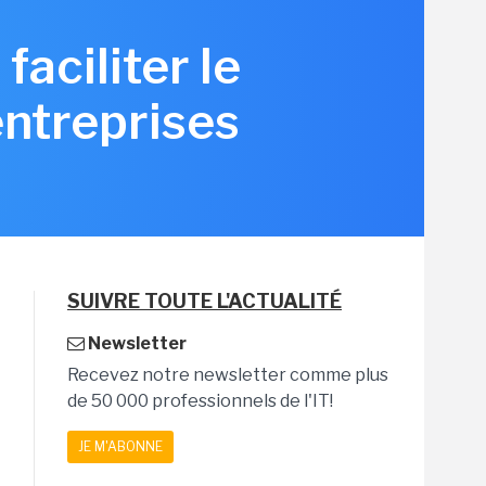
aciliter le
entreprises
SUIVRE TOUTE L'ACTUALITÉ
Newsletter
Recevez notre newsletter comme plus
de 50 000 professionnels de l'IT!
JE M'ABONNE