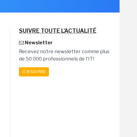
SUIVRE TOUTE L'ACTUALITÉ
Newsletter
Recevez notre newsletter comme plus
de 50 000 professionnels de l'IT!
JE M'ABONNE