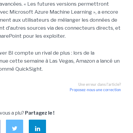
s avancées. « Les futures versions permettront
vec Microsoft Azure Machine Learning », a encore
ment aux utilisateurs de mélanger les données de
 d'autres sources via des connecteurs directs, et
rePoint pour les exploiter.
r BI compte un rival de plus : lors de la
enue cette semaine à Las Vegas, Amazon a lancé un
 nommé QuickSight.
Une erreur dans l'article?
Proposez-nous une correction
 vous a plu?
Partagez le !