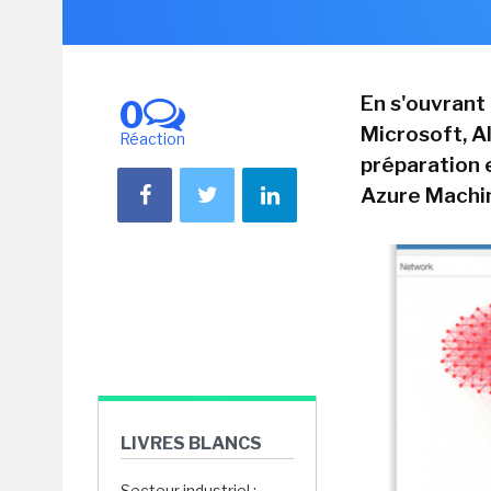
En s'ouvrant
0
Microsoft, A
Réaction
préparation 
Azure Machi
LIVRES BLANCS
Secteur industriel :