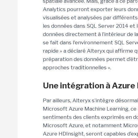
spatiale avancée. Mais, grâce à ce parte
Analytics pourront exporter leurs don
visualisées et analysées par différent
les données dans SQL Server 2014 et 
données directement à l’intérieur de l
se fait dans l'environnement SQL Server
rapide » a déclaré Alteryx qui affirme
préparation des données permet d’être
approches traditionnelles ».
Une intégration à Azure
Par ailleurs, Alteryx s’intègre désorma
Microsoft Azure Machine Learning, ce
sentiments des clients exprimés en don
Microsoft Azure, et notamment Micro
Azure HDInsight, seront capables d’ex