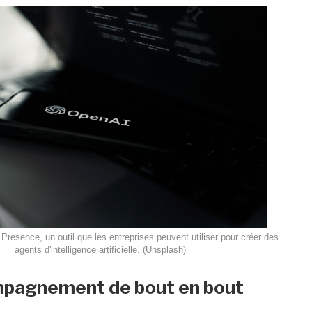
resence, un outil que les entreprises peuvent utiliser pour créer des
agents d'intelligence artificielle. (Unsplash)
pagnement de bout en bout