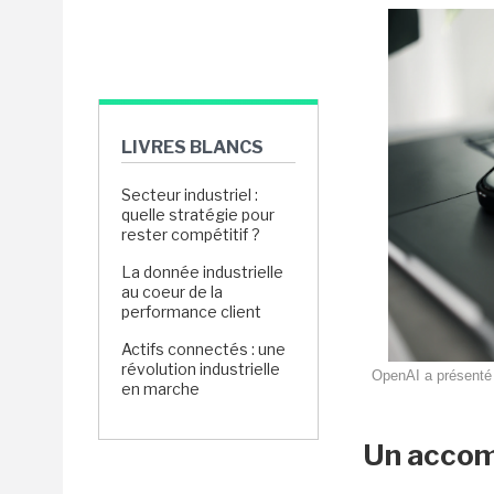
LIVRES BLANCS
Secteur industriel :
quelle stratégie pour
rester compétitif ?
La donnée industrielle
au coeur de la
performance client
Actifs connectés : une
révolution industrielle
OpenAI a présenté P
en marche
Un accom