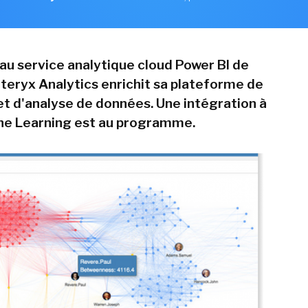
 au service analytique cloud Power BI de
lteryx Analytics enrichit sa plateforme de
et d'analyse de données. Une intégration à
ne Learning est au programme.