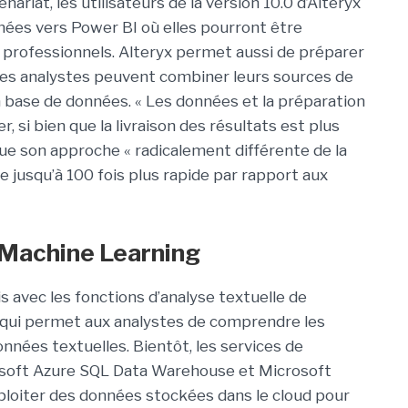
nariat, les utilisateurs de la version 10.0 d’Alteryx
nées vers Power BI où elles pourront être
s professionnels. Alteryx permet aussi de préparer
les analystes peuvent combiner leurs sources de
a base de données. « Les données et la préparation
, si bien que la livraison des résultats est plus
 que son approche « radicalement différente de la
 jusqu’à 100 fois plus rapide par rapport aux
 Machine Learning
is avec les fonctions d’analyse textuelle de
 qui permet aux analystes de comprendre les
nées textuelles. Bientôt, les services de
soft Azure SQL Data Warehouse et Microsoft
ploiter des données stockées dans le cloud pour