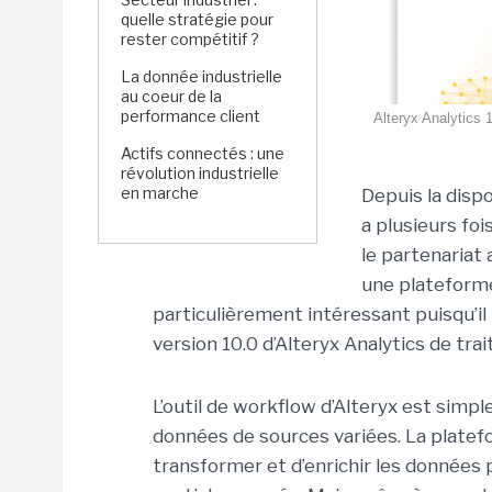
quelle stratégie pour
rester compétitif ?
La donnée industrielle
au coeur de la
performance client
Alteryx Analytics 1
Actifs connectés : une
révolution industrielle
en marche
Depuis la disp
a plusieurs foi
le partenariat 
une plateforme
particulièrement intéressant puisqu’il
version 10.0 d’Alteryx Analytics de tra
L’outil de workflow d’Alteryx est simp
données de sources variées. La platef
transformer et d’enrichir les données p