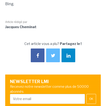
Bing.
Article rédigé par
Jacques Cheminat
Cet article vous a plu?
Partagez le !
NEWSLETTER LMI
Recevez notre newsletter comme plus de 50000
abonnés
OK