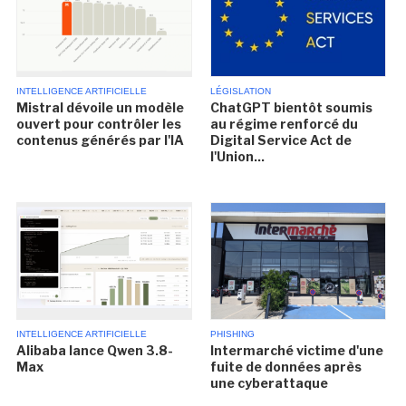
INTELLIGENCE ARTIFICIELLE
LÉGISLATION
Mistral dévoile un modèle
ChatGPT bientôt soumis
ouvert pour contrôler les
au régime renforcé du
contenus générés par l'IA
Digital Service Act de
l'Union...
INTELLIGENCE ARTIFICIELLE
PHISHING
Alibaba lance Qwen 3.8-
Intermarché victime d'une
Max
fuite de données après
une cyberattaque