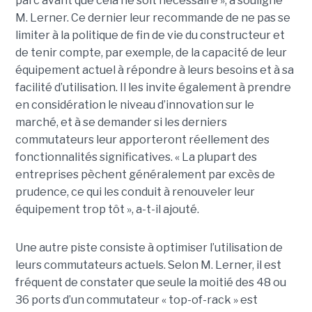
parc avant que cela ne soit nécessaire », a souligné
M. Lerner. Ce dernier leur recommande de ne pas se
limiter à la politique de fin de vie du constructeur et
de tenir compte, par exemple, de la capacité de leur
équipement actuel à répondre à leurs besoins et à sa
facilité d’utilisation. Il les invite également à prendre
en considération le niveau d’innovation sur le
marché, et à se demander si les derniers
commutateurs leur apporteront réellement des
fonctionnalités significatives. « La plupart des
entreprises pèchent généralement par excès de
prudence, ce qui les conduit à renouveler leur
équipement trop tôt », a-t-il ajouté.
Une autre piste consiste à optimiser l’utilisation de
leurs commutateurs actuels. Selon M. Lerner, il est
fréquent de constater que seule la moitié des 48 ou
36 ports d’un commutateur « top-of-rack » est