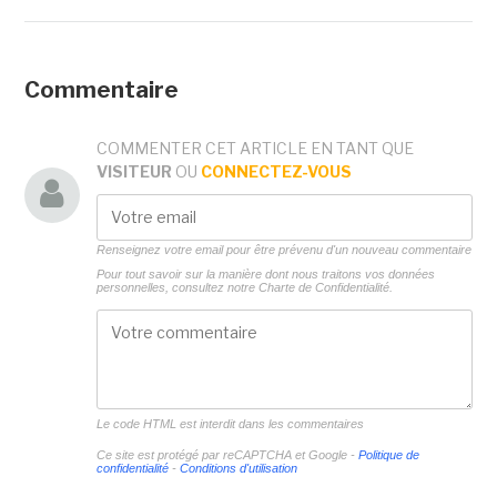
Commentaire
COMMENTER CET ARTICLE EN TANT QUE
VISITEUR
OU
CONNECTEZ-VOUS
Renseignez votre email pour être prévenu d'un nouveau commentaire
Pour tout savoir sur la manière dont nous traitons vos données
personnelles, consultez notre
Charte de Confidentialité.
Le code HTML est interdit dans les commentaires
Ce site est protégé par reCAPTCHA et Google -
Politique de
confidentialité
-
Conditions d'utilisation