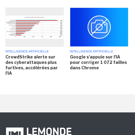
INTELLIGENCE ARTIFICIELLE
INTELLIGENCE ARTIFICIELLE
CrowdStrike alerte sur
Google s'appuie sur l'IA
des cyberattaques plus
pour corriger 1 072 failles
furtives, accélérées par
dans Chrome
l'IA