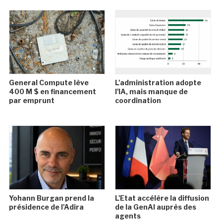
General Compute lève
L'administration adopte
400 M $ en financement
l'IA, mais manque de
par emprunt
coordination
Yohann Burgan prend la
L'Etat accélère la diffusion
présidence de l'Adira
de la GenAI auprès des
agents