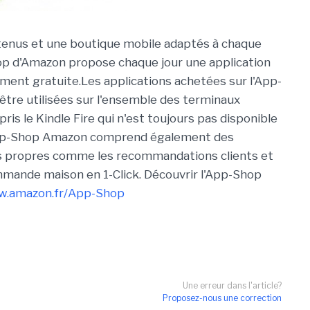
tenus et une boutique mobile adaptés à chaque
op d'Amazon propose chaque jour une application
ment gratuite.Les applications achetées sur l'App-
tre utilisées sur l'ensemble des terminaux
ris le Kindle Fire qui n'est toujours pas disponible
App-Shop Amazon comprend également des
és propres comme les recommandations clients et
mmande maison en 1-Click. Découvrir l'App-Shop
.amazon.fr/App-Shop
Une erreur dans l'article?
Proposez-nous une correction