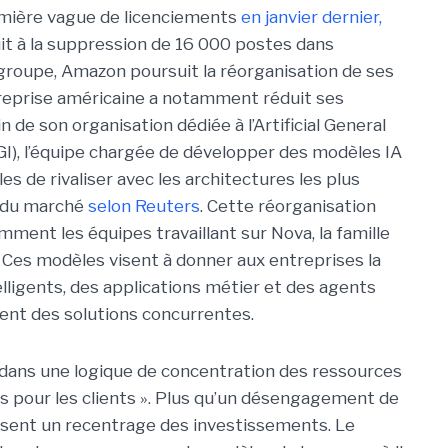
mière vague de licenciements
en janvier dernier,
uit à la suppression de 16 000 postes dans
groupe, Amazon poursuit la réorganisation de ses
ntreprise américaine a notamment réduit ses
in de son organisation dédiée à l’Artificial General
AGI), l’équipe chargée de développer des modèles IA
s de rivaliser avec les architectures les plus
 du marché
selon Reuters
. Cette réorganisation
ment les équipes travaillant sur Nova, la famille
 Ces modèles visent à donner aux entreprises la
elligents, des applications métier et des agents
nt des solutions concurrentes.
t dans une logique de concentration des ressources
lus pour les clients ». Plus qu’un désengagement de
uisent un recentrage des investissements. Le