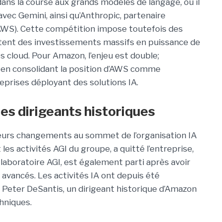
s la course aux grands modèles de langage, où il
vec Gemini, ainsi qu’Anthropic, partenaire
WS). Cette compétition impose toutefois des
itent des investissements massifs en puissance de
s cloud. Pour Amazon, l’enjeu est double;
en consolidant la position d’AWS comme
eprises déployant des solutions IA.
ses dirigeants historiques
ieurs changements au sommet de l’organisation IA
les activités AGI du groupe, a quitté l’entreprise,
laboratoire AGI, est également parti après avoir
s avancés.
Les activités IA ont depuis été
 Peter DeSantis, un dirigeant historique d’Amazon
chniques.