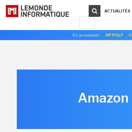
ACTUALITÉS
En ce moment :
HP POLY
C
Amazon 