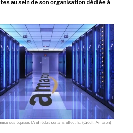
stes au sein de son organisation dédiée à
ise ses équipes IA et réduit certains effectifs. (Crédit: Amazon)