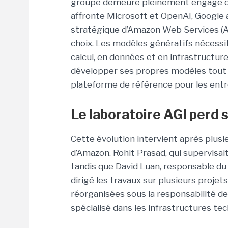
groupe demeure pleinement engagé dan
affronte Microsoft et OpenAI, Google a
stratégique d’Amazon Web Services (A
choix. Les modèles génératifs nécess
calcul, en données et en infrastructure
développer ses propres modèles tout 
plateforme de référence pour les entr
Le laboratoire AGI perd 
Cette évolution intervient après plus
d’Amazon. Rohit Prasad, qui supervisait 
tandis que David Luan, responsable du 
dirigé les travaux sur plusieurs projet
réorganisées sous la responsabilité de
spécialisé dans les infrastructures te