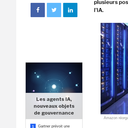
plusieurs po
l'IA.
Les agents IA,
nouveaux objets
de gouvernance
Amazon réorgan
Gartner prévoit une
1