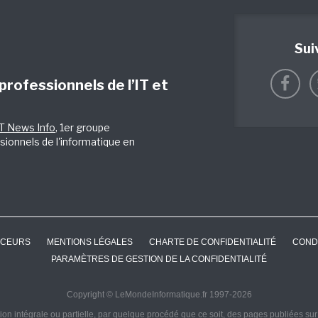
Sui
 professionnels de l’IT et
IT News Info
, 1er groupe
sionnels de l'informatique en
CEURS
MENTIONS LÉGALES
CHARTE DE CONFIDENTIALITÉ
COND
PARAMÈTRES DE GESTION DE LA CONFIDENTIALITÉ
Copyright © LeMondeInformatique.fr 1997-2026
on intégrale ou partielle, par quelque procédé que ce soit, des pages publiées sur ce