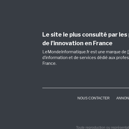
Le site le plus consulté par les
de l’innovation en France
LeMondeInformatique.fr est une marque de
d'information et de services dédié aux profes
France.
NOUS CONTACTER
ANNON
Toute reproduction ou représentati