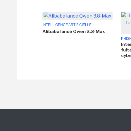
INTELLIGENCE ARTIFICIELLE
Alibaba lance Qwen 3.8-Max
PHIS
Inte
fuit
cyb