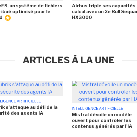
eFS, un système de fichiers
Airbus triple ses capacités
ribué optimisé pour le
calcul avec un 2e Bull Sequa
ud
HX3000
ARTICLES À LA UNE
LIGENCE ARTIFICIELLE
ik s'attaque au défi de la
INTELLIGENCE ARTIFICIELLE
rité des agents IA
Mistral dévoile un modèle
ouvert pour contrôler les
contenus générés par l'IA