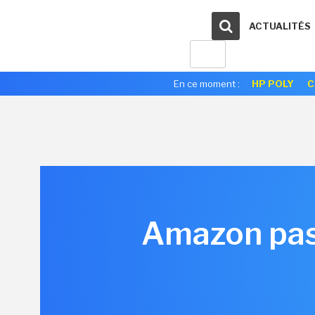
ACTUALITÉS
En ce moment :
HP POLY
C
Amazon pass