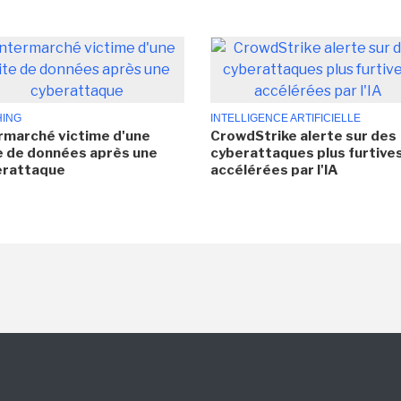
HING
INTELLIGENCE ARTIFICIELLE
rmarché victime d'une
CrowdStrike alerte sur des
e de données après une
cyberattaques plus furtives
erattaque
accélérées par l'IA