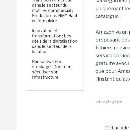
sauvegardera p
dans le secteur du
uniquement les
mobilier commercial :
Étude de cas HMY Haut
catalogue.
du formulaire
Innovation et
Amazon va un p
transformation : Les
proposant pour 
défis de la digitalisation
dans le secteur de la
fichiers musica
location
service de Goo
Ransomware et
gratuite avec u
stockage : Comment
que pour Amazo
sécuriser son
infrastructure
l'instant qu'au
Article rédigé par
Cet article