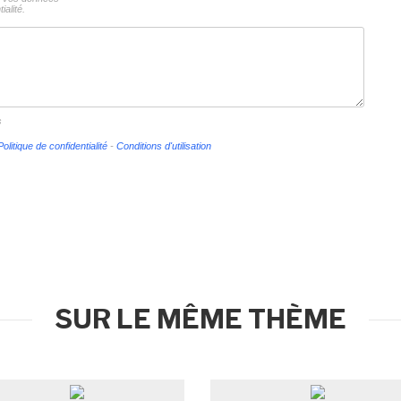
ialité.
s
Politique de confidentialité
-
Conditions d'utilisation
SUR LE MÊME THÈME