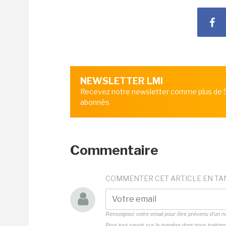
NEWSLETTER LMI
Recevez notre newsletter comme plus de
abonnés
Commentaire
COMMENTER CET ARTICLE EN TA
Renseignez votre email pour être prévenu d'un
Pour tout savoir sur la manière dont nous traito