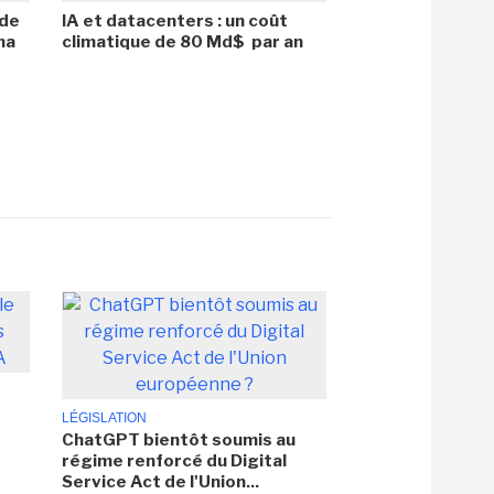
 de
IA et datacenters : un coût
na
climatique de 80 Md$ par an
LÉGISLATION
ChatGPT bientôt soumis au
régime renforcé du Digital
Service Act de l'Union...