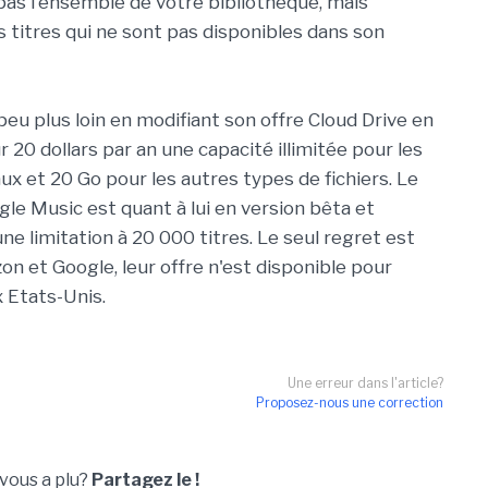
as l'ensemble de votre bibliothèque, mais
 titres qui ne sont pas disponibles dans son
eu plus loin en modifiant son offre Cloud Drive en
20 dollars par an une capacité illimitée pour les
ux et 20 Go pour les autres types de fichiers. Le
gle Music est quant à lui en version bêta et
ne limitation à 20 000 titres. Le seul regret est
n et Google, leur offre n'est disponible pour
x Etats-Unis.
Une erreur dans l'article?
Proposez-nous une correction
 vous a plu?
Partagez le !