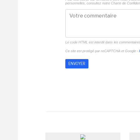
personnelles, consultez notre
Charte de Confident
Le code HTML est interdit dans les commentaire
Ce site est protégé par reCAPTCHA et Google -