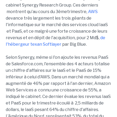
cabinet Synergy Research Group. Ces derniers
montrent qu'au cours du 3èmetrimestre,
AWS
devance très largement les trois géants de
l'informatique sur le marché des services cloud IaaS
et PaaS, et ce malgré une forte croissance de leurs
revenus et en dépit de l'acquisition, pour 2 Md$,
de
l'hébergeur texan Softlayer
par Big Blue.
Selon Synergy, même si l'on ajoute les revenus PaaS
de Salesforce.com, l'ensemble des 4 acteurs totalise
un chiffre d'affaires sur le IaaS et le PaaS de 15%
inférieur à celui d'AWS. Dans un marché mondial qui a
augmenté de 46% par rapport à l'an dernier, Amazon
Web Services a connu une croissance de 55%, a
indiqué le cabinet. Ce dernier évalue les revenus IaaS
et PaaS pour le trimestre écoulé à 2,5 milliards de
dollars, le IaaS pesant 64% du chiffre d'affaires.
L'Amérique du Nord représentait 53% du total du