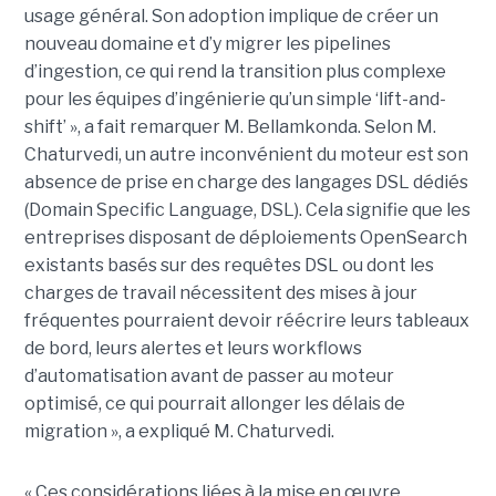
usage général. Son adoption implique de créer un
nouveau domaine et d’y migrer les pipelines
d’ingestion, ce qui rend la transition plus complexe
pour les équipes d’ingénierie qu’un simple ‘lift-and-
shift’ », a fait remarquer M. Bellamkonda. Selon M.
Chaturvedi, un autre inconvénient du moteur est son
absence de prise en charge des langages DSL dédiés
(Domain Specific Language, DSL). Cela signifie que les
entreprises disposant de déploiements OpenSearch
existants basés sur des requêtes DSL ou dont les
charges de travail nécessitent des mises à jour
fréquentes pourraient devoir réécrire leurs tableaux
de bord, leurs alertes et leurs workflows
d’automatisation avant de passer au moteur
optimisé, ce qui pourrait allonger les délais de
migration », a expliqué M. Chaturvedi.
« Ces considérations liées à la mise en œuvre