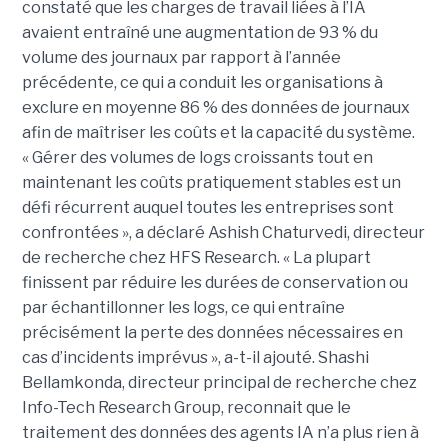
constaté que les charges de travail liées à l’IA
avaient entraîné une augmentation de 93 % du
volume des journaux par rapport à l’année
précédente, ce qui a conduit les organisations à
exclure en moyenne 86 % des données de journaux
afin de maîtriser les coûts et la capacité du système.
« Gérer des volumes de logs croissants tout en
maintenant les coûts pratiquement stables est un
défi récurrent auquel toutes les entreprises sont
confrontées », a déclaré Ashish Chaturvedi, directeur
de recherche chez HFS Research. « La plupart
finissent par réduire les durées de conservation ou
par échantillonner les logs, ce qui entraîne
précisément la perte des données nécessaires en
cas d’incidents imprévus », a-t-il ajouté. Shashi
Bellamkonda, directeur principal de recherche chez
Info-Tech Research Group, reconnait que le
traitement des données des agents IA n’a plus rien à