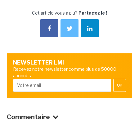
Cet article vous a plu?
Partagez le !
NEWSLETTER LMI
Recevez notre newsletter comme plus de 50000
abonnés
OK
Commentaire