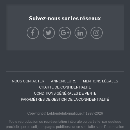
Suivez-nous sur les réseaux
NOUS CONTACTER
ANNONCEURS
MENTIONS LÉGALES
CHARTE DE CONFIDENTIALITÉ
CONDITIONS GÉNÉRALES DE VENTE
PARAMÈTRES DE GESTION DE LA CONFIDENTIALITÉ
Copyright © LeMondeInformatique.fr 1997-2026
Toute reproduction ou représentation intégrale ou partielle, par quelque
procédé que ce soit, des pages publiées sur ce site, faite sans l'autorisation