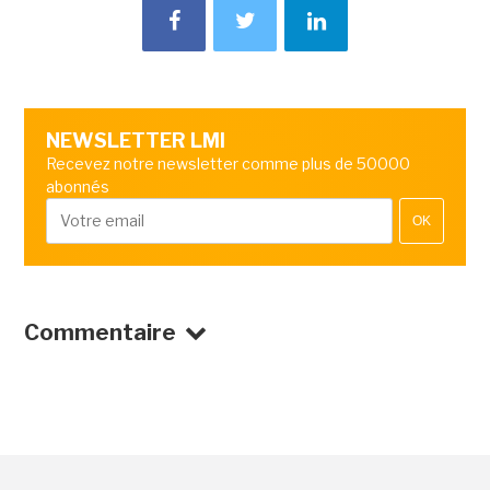
NEWSLETTER LMI
Recevez notre newsletter comme plus de 50000
abonnés
OK
Commentaire