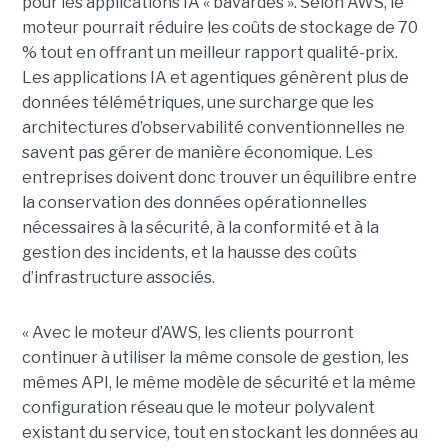
pour les applications IA « bavardes ». Selon AWS, le
moteur pourrait réduire les coûts de stockage de 70
% tout en offrant un meilleur rapport qualité-prix.
Les applications IA et agentiques génèrent plus de
données télémétriques, une surcharge que les
architectures d’observabilité conventionnelles ne
savent pas gérer de manière économique. Les
entreprises doivent donc trouver un équilibre entre
la conservation des données opérationnelles
nécessaires à la sécurité, à la conformité et à la
gestion des incidents, et la hausse des coûts
d’infrastructure associés.
« Avec le moteur d’AWS, les clients pourront
continuer à utiliser la même console de gestion, les
mêmes API, le même modèle de sécurité et la même
configuration réseau que le moteur polyvalent
existant du service, tout en stockant les données au