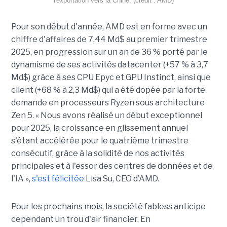
l'exportation vers la Chine. (crédit : AMD)
Pour son début d'année, AMD est en forme avec un
chiffre d'affaires de 7,44 Md$ au premier trimestre
2025, en progression sur un an de 36 % porté par le
dynamisme de ses activités datacenter (+57 % à 3,7
Md$) grâce à ses CPU Epyc et GPU Instinct, ainsi que
client (+68 % à 2,3 Md$) qui a été dopée par la forte
demande en processeurs Ryzen sous architecture
Zen 5. « Nous avons réalisé un début exceptionnel
pour 2025, la croissance en glissement annuel
s'étant accélérée pour le quatrième trimestre
consécutif, grâce à la solidité de nos activités
principales et à l'essor des centres de données et de
l'IA »,
s'est félicitée
Lisa Su, CEO d'AMD.
Pour les prochains mois, la société fabless anticipe
cependant un trou d'air financier. En