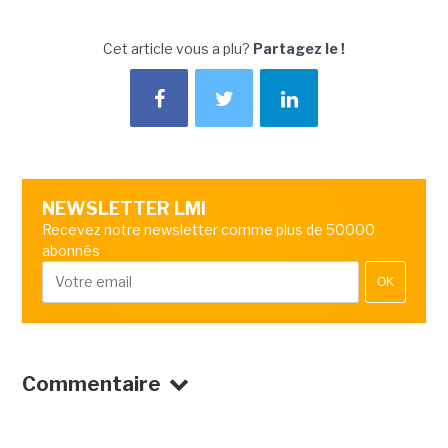
Cet article vous a plu?
Partagez le !
NEWSLETTER LMI
Recevez notre newsletter comme plus de 50000
abonnés
OK
Commentaire