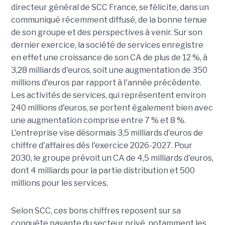
directeur général de SCC France, se félicite, dans un
communiqué récemment diffusé, de la bonne tenue
de son groupe et des perspectives à venir. Sur son
dernier exercice, la société de services enregistre
en effet une croissance de son CA de plus de 12 %, à
3,28 milliards d'euros, soit une augmentation de 350
millions d'euros par rapport à l'année précédente.
Les activités de services, qui représentent environ
240 millions d'euros, se portent également bien avec
une augmentation comprise entre 7 % et 8 %.
L'entreprise vise désormais 3,5 milliards d'euros de
chiffre d'affaires dès l'exercice 2026-2027. Pour
2030, le groupe prévoit un CA de 4,5 milliards d'euros,
dont 4 milliards pour la partie distribution et 500
millions pour les services.
Selon SCC, ces bons chiffres reposent sur sa
conquête payante du secteur privé, notamment les