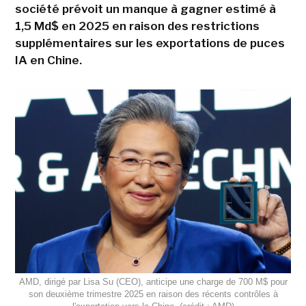
société prévoit un manque à gagner estimé à
1,5 Md$ en 2025 en raison des restrictions
supplémentaires sur les exportations de puces
IA en Chine.
AMD, dirigé par Lisa Su (CEO), anticipe une charge de 700 M$ pour
son deuxième trimestre 2025 en raison des récents contrôles à