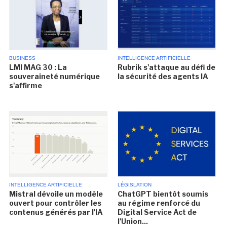
BUSINESS
INTELLIGENCE ARTIFICIELLE
LMI MAG 30 : La
Rubrik s'attaque au défi de
souveraineté numérique
la sécurité des agents IA
s'affirme
INTELLIGENCE ARTIFICIELLE
LÉGISLATION
Mistral dévoile un modèle
ChatGPT bientôt soumis
ouvert pour contrôler les
au régime renforcé du
contenus générés par l'IA
Digital Service Act de
l'Union...