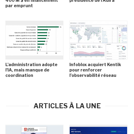
400 M $ en financement
présidence de l'Adira
par emprunt
L'administration adopte
Infoblox acquiert Kentik
l'IA, mais manque de
pour renforcer
coordination
l'observabilité réseau
ARTICLES À LA UNE