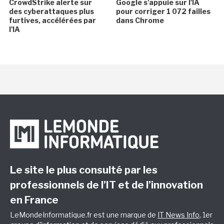
CrowdStrike alerte sur
Google s'appuie sur l'IA
des cyberattaques plus
pour corriger 1 072 failles
furtives, accélérées par
dans Chrome
l'IA
Le site le plus consulté par les
professionnels de l’IT et de l’innovation
en France
LeMondeInformatique.fr est une marque de
IT News Info
, 1er