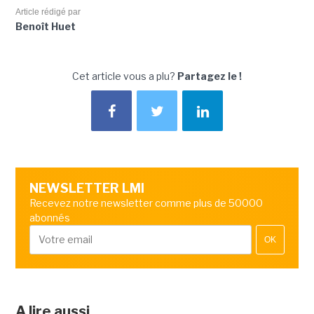
Article rédigé par
Benoît Huet
Cet article vous a plu?
Partagez le !
NEWSLETTER LMI
Recevez notre newsletter comme plus de 50000
abonnés
OK
A lire aussi