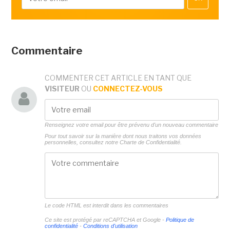
Commentaire
COMMENTER CET ARTICLE EN TANT QUE
VISITEUR
OU
CONNECTEZ-VOUS
Renseignez votre email pour être prévenu d'un nouveau commentaire
Pour tout savoir sur la manière dont nous traitons vos données
personnelles, consultez notre
Charte de Confidentialité.
Le code HTML est interdit dans les commentaires
Ce site est protégé par reCAPTCHA et Google -
Politique de
confidentialité
-
Conditions d'utilisation