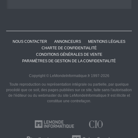
NOUS CONTACTER
ANNONCEURS
MENTIONS LÉGALES
CHARTE DE CONFIDENTIALITÉ
CONDITIONS GÉNÉRALES DE VENTE
PARAMÈTRES DE GESTION DE LA CONFIDENTIALITÉ
Copyright © LeMondeInformatique.fr 1997-2026
Toute reproduction ou représentation intégrale ou partielle, par quelque
procédé que ce soit, des pages publiées sur ce site, faite sans l'autorisation
de l'éditeur ou du webmaster du site LeMondeInformatique.fr est illicite et
constitue une contrefaçon.