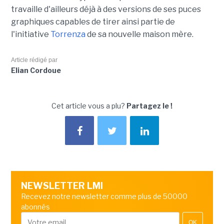
travaille d'ailleurs déjà à des versions de ses puces
graphiques capables de tirer ainsi partie de
l'initiative
Torrenza
de sa nouvelle maison mère.
Article rédigé par
Elian Cordoue
Cet article vous a plu?
Partagez le !
NEWSLETTER LMI
Recevez notre newsletter comme plus de 50000
abonnés
OK