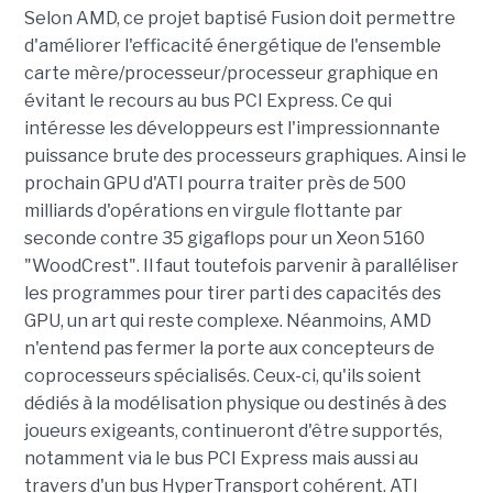
Selon AMD, ce projet baptisé Fusion doit permettre
d'améliorer l'efficacité énergétique de l'ensemble
carte mère/processeur/processeur graphique en
évitant le recours au bus PCI Express. Ce qui
intéresse les développeurs est l'impressionnante
puissance brute des processeurs graphiques. Ainsi le
prochain GPU d'ATI pourra traiter près de 500
milliards d'opérations en virgule flottante par
seconde contre 35 gigaflops pour un Xeon 5160
"WoodCrest". Il faut toutefois parvenir à paralléliser
les programmes pour tirer parti des capacités des
GPU, un art qui reste complexe. Néanmoins, AMD
n'entend pas fermer la porte aux concepteurs de
coprocesseurs spécialisés. Ceux-ci, qu'ils soient
dédiés à la modélisation physique ou destinés à des
joueurs exigeants, continueront d'être supportés,
notamment via le bus PCI Express mais aussi au
travers d'un bus HyperTransport cohérent. ATI