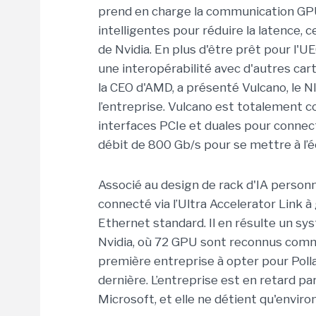
prend en charge la communication GP
intelligentes pour réduire la latence, c
de Nvidia. En plus d'être prêt pour l'U
une interopérabilité avec d'autres car
la CEO d'AMD, a présenté Vulcano, le N
l’entreprise. Vulcano est totalement c
interfaces PCIe et duales pour connec
débit de 800 Gb/s pour se mettre à l’
Associé au design de rack d'IA person
connecté via l’Ultra Accelerator Link à
Ethernet standard. Il en résulte un sy
Nvidia, où 72 GPU sont reconnus comme
première entreprise à opter pour Polla
dernière. L’entreprise est en retard p
Microsoft, et elle ne détient qu'envir