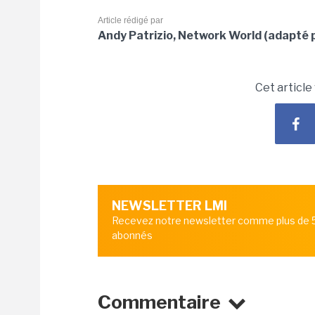
Article rédigé par
Andy Patrizio, Network World (adapté p
Cet article
NEWSLETTER LMI
Recevez notre newsletter comme plus de
abonnés
Commentaire