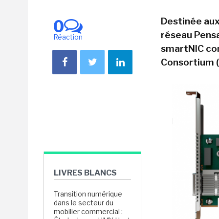
Destinée aux 
0
réseau Pensa
Réaction
smartNIC con
Consortium (
LIVRES BLANCS
Transition numérique
dans le secteur du
mobilier commercial :