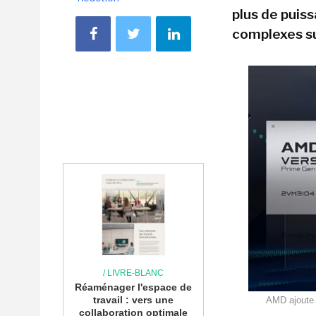
plus de puiss
complexes s
/ LIVRE-BLANC
Réaménager l'espace de
travail : vers une
AMD ajoute 
collaboration optimale