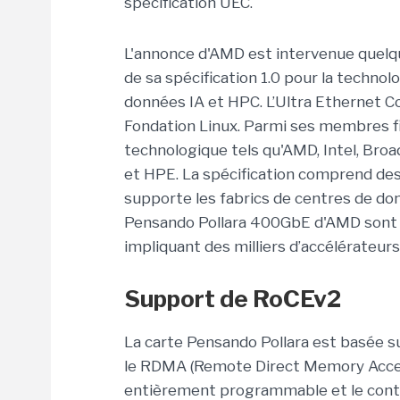
spécification UEC.
L'annonce d'AMD est intervenue quelqu
de sa spécification 1.0 pour la techno
données IA et HPC. L’Ultra Ethernet Co
Fondation Linux. Parmi ses membres fi
technologique tels qu'AMD, Intel, Broad
et HPE. La spécification comprend des
supporte les fabrics de centres de donn
Pensando Pollara 400GbE d'AMD sont 
impliquant des milliers d’accélérateurs
Support de RoCEv2
La carte Pensando Pollara est basée su
le RDMA (Remote Direct Memory Access
entièrement programmable et le contrô