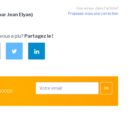
Une erreur dans l'article?
Proposez-nous une correction
ar Jean Elyan)
 vous a plu?
Partagez le !
OK
 50000