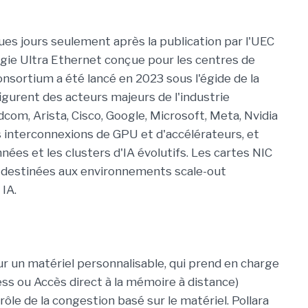
es jours seulement après la publication par l'UEC
logie Ultra Ethernet conçue pour les centres de
nsortium a été lancé en 2023 sous l'égide de la
gurent des acteurs majeurs de l'industrie
com, Arista, Cisco, Google, Microsoft, Meta, Nvidia
 interconnexions de GPU et d'accélérateurs, et
ées et les clusters d'IA évolutifs. Les cartes NIC
destinées aux environnements scale-out
 IA.
r un matériel personnalisable, qui prend en charge
 ou Accès direct à la mémoire à distance)
le de la congestion basé sur le matériel. Pollara