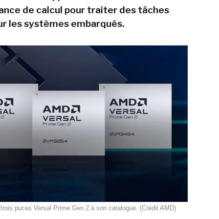
ance de calcul pour traiter des tâches
ur les systèmes embarqués.
trois puces Versal Prime Gen 2 à son catalogue. (Crédit AMD)