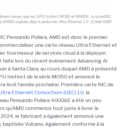
mem temps que les GPU Instinct MI350 et MI400X, la smartNIC
 d'AMD exploite déjà le protocole Ultra Ethernet 1.0. (Crédit AMD°
IC Pensando Pollara, AMD est donc le premier
commercialiser une carte réseau Ultra Ethernet et
er fournisseur de services cloud à la déployer.
é faite lors du récent événement Advancing AI
 juin à Santa Clara, au cours duquel AMD a présenté
PU Instinct de la série MI350 et annoncé le
ra livré l'année prochaine. Première carte NIC de
 Ultra Ethernet Consortium (UEC) 1.0
, la
réseau Pensando Pollara 400GbE a été un peu
ors qu'AMD commence tout juste à livrer la
2024, le fabricant a également annoncé une
, baptisée Vulcano, également conforme à la