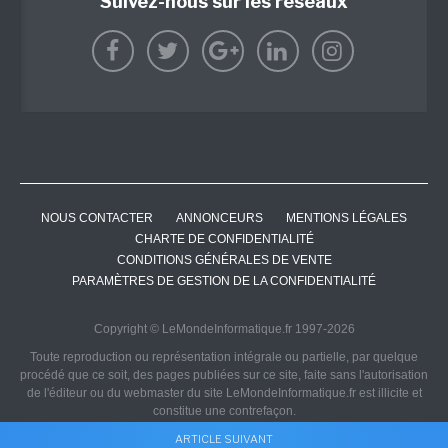
Suivez-nous sur les réseaux
NOUS CONTACTER
ANNONCEURS
MENTIONS LÉGALES
CHARTE DE CONFIDENTIALITÉ
CONDITIONS GÉNÉRALES DE VENTE
PARAMÈTRES DE GESTION DE LA CONFIDENTIALITÉ
Copyright © LeMondeInformatique.fr 1997-2026
Toute reproduction ou représentation intégrale ou partielle, par quelque
procédé que ce soit, des pages publiées sur ce site, faite sans l'autorisation
de l'éditeur ou du webmaster du site LeMondeInformatique.fr est illicite et
constitue une contrefaçon.
ARTICLE SUIVANT