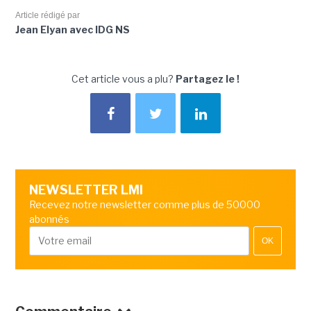
Article rédigé par
Jean Elyan avec IDG NS
Cet article vous a plu?
Partagez le !
NEWSLETTER LMI
Recevez notre newsletter comme plus de 50000
abonnés
OK