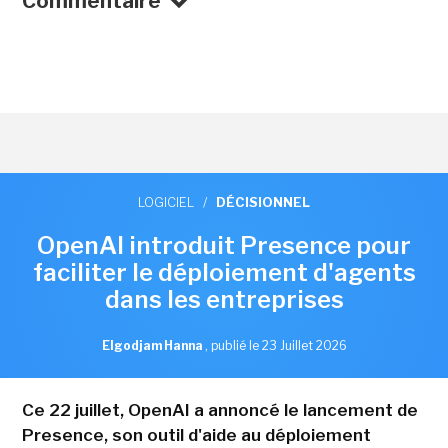
Commentaire
LOGICIEL
/
DÉCISIONNEL
OpenAI introduit Presence pour
faciliter le déploiement d'agents
dans les entreprises
Elgodjam Hanna
,
publié le 23 Juillet 2026
Ce 22 juillet, OpenAI a annoncé le lancement de
Presence, son outil d'aide au déploiement