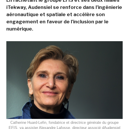
En rachetant le groupe EFIS et ses deux filiales
iTekway, Audensiel se renforce dans l'ingénierie
aéronautique et spatiale et accélère son
engagement en faveur de l'inclusion par le
numérique.
Catherine Huard-Lefin, fondatrice et directrice générale du groupe
EFIS, va assister Alexandre Lafosse, directeur associé dAudensiel