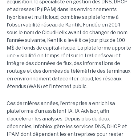
acquisition, le spécialiste en gestion des DNS, DHCP
et adresses IP (IPAM) dans les environnements
hybrides et multicloud, combine sa plateforme à
l'observabilité réseau de Kentik. Fondée en 2014
sous le nom de CloudHelix avant de changer de nom
l’année suivante, Kentik a levé à ce jour plus de 100
M$ de fonds de capital-risque. La plateforme apporte
une visibilité en temps réel sur le trafic réseau et
intègre des données de flux, des informations de
routage et des données de télémétrie des terminaux
en environnement datacenter, cloud, les réseaux
étendus (WAN) et l’Internet public.
Ces dernières années, l’entreprise a enrichi sa
plateforme d’un assistant IA, IA Advisor, afin
d’accélérer les analyses. Depuis plus de deux
décennies, Infoblox gère les services DNS, DHCP et
IPAM dont dépendent les entreprises pour rester