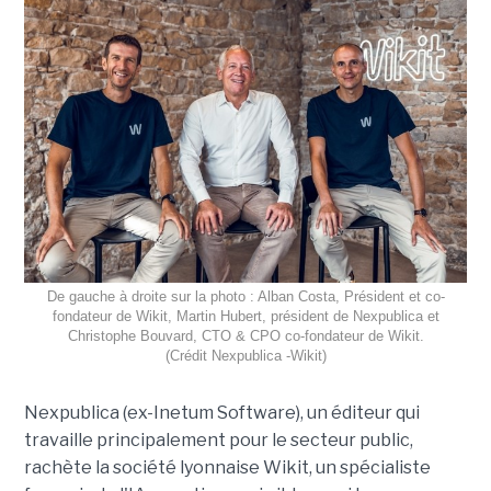
De gauche à droite sur la photo : Alban Costa, Président et co-
fondateur de Wikit, Martin Hubert, président de Nexpublica et
Christophe Bouvard, CTO & CPO co-fondateur de Wikit.
(Crédit Nexpublica -Wikit)
Nexpublica (ex-Inetum Software), un éditeur qui
travaille principalement pour le secteur public,
rachète la société lyonnaise Wikit, un spécialiste