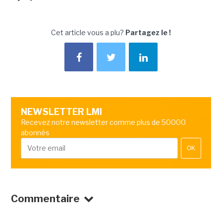
Cet article vous a plu?
Partagez le !
NEWSLETTER LMI
Recevez notre newsletter comme plus de 50000
abonnés
OK
Commentaire