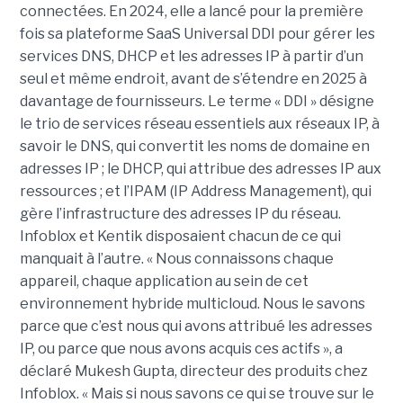
connectées. En 2024, elle a lancé pour la première
fois sa plateforme SaaS Universal DDI pour gérer les
services DNS, DHCP et les adresses IP à partir d’un
seul et même endroit, avant de s’étendre en 2025 à
davantage de fournisseurs. Le terme « DDI » désigne
le trio de services réseau essentiels aux réseaux IP, à
savoir le DNS, qui convertit les noms de domaine en
adresses IP ; le DHCP, qui attribue des adresses IP aux
ressources ; et l’IPAM (IP Address Management), qui
gère l’infrastructure des adresses IP du réseau.
Infoblox et Kentik disposaient chacun de ce qui
manquait à l’autre. « Nous connaissons chaque
appareil, chaque application au sein de cet
environnement hybride multicloud. Nous le savons
parce que c’est nous qui avons attribué les adresses
IP, ou parce que nous avons acquis ces actifs », a
déclaré Mukesh Gupta, directeur des produits chez
Infoblox. « Mais si nous savons ce qui se trouve sur le