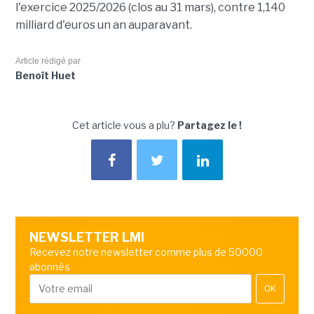
l'exercice 2025/2026 (clos au 31 mars), contre 1,140
milliard d'euros un an auparavant.
Article rédigé par
Benoît Huet
Cet article vous a plu?
Partagez le !
NEWSLETTER LMI
Recevez notre newsletter comme plus de 50000
abonnés
OK