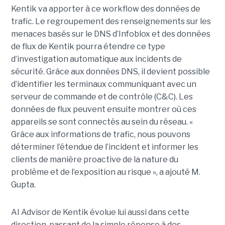
Kentik va apporter à ce workflow des données de
trafic. Le regroupement des renseignements sur les
menaces basés sur le DNS d’Infoblox et des données
de flux de Kentik pourra étendre ce type
d’investigation automatique aux incidents de
sécurité. Grâce aux données DNS, il devient possible
d’identifier les terminaux communiquant avec un
serveur de commande et de contrôle (C&C). Les
données de flux peuvent ensuite montrer où ces
appareils se sont connectés au sein du réseau. «
Grâce aux informations de trafic, nous pouvons
déterminer l’étendue de l’incident et informer les
clients de manière proactive de la nature du
problème et de l’exposition au risque », a ajouté M.
Gupta.
AI Advisor de Kentik évolue lui aussi dans cette
direction, passant de la simple réponse à des