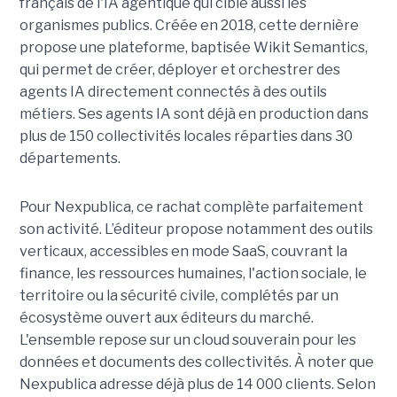
français de l'IA agentique qui cible aussi les
organismes publics. Créée en 2018, cette dernière
propose une plateforme, baptisée Wikit Semantics,
qui permet de créer, déployer et orchestrer des
agents IA directement connectés à des outils
métiers. Ses agents IA sont déjà en production dans
plus de 150 collectivités locales réparties dans 30
départements.
Pour Nexpublica, ce rachat complète parfaitement
son activité. L’éditeur propose notamment des outils
verticaux, accessibles en mode SaaS, couvrant la
finance, les ressources humaines, l'action sociale, le
territoire ou la sécurité civile, complétés par un
écosystème ouvert aux éditeurs du marché.
L'ensemble repose sur un cloud souverain pour les
données et documents des collectivités. À noter que
Nexpublica adresse déjà plus de 14 000 clients. Selon