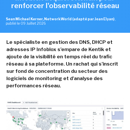
renforcer l'observabilité réseau
Sean Michael Kerner, NetworkWorld (adapté par Jean Elyan)
,
publié le 09 Juillet 2026
Le spécialiste en gestion des DNS, DHCP et
adresses IP Infoblox s'empare de Kentik et
ajoute de la visibilité en temps réel du trafic
réseau à sa plateforme. Un rachat qui s'inscrit
sur fond de concentration du secteur des
logiciels de monitoring et d'analyse des
performances réseau.