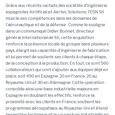
Grâce aux récents rachats des sociétés d'ingénierie
espagnoles Airtificial et Aertec Solutions, l'ESN SII
muscle ses compétences dans les domaines de
l'aéronautique et de la défense . Comme le souligne
dans un communiqué Didier Bonnet, directeur
général international de SII, cette acquisition
renforce la présence locale du groupe dans plusieurs
pays, élargit ses capacités d'ingénierie de fabrication
et lui permet de soutenir ses clients à chaque étape,
de la conception à la production. En tout, ce sont 560
collaborateurs qui vont s'ajouter aux équipes déjà en
place, soit 490 en Espagne, 20 en France, 20 au
Royaume-Uni et 30 en Allemagne. Cette opération
consolide ainsi une base industrielle majeure en
Espagne en doublant les effectifs, renforce la
proximité avec les clients en France, soutient les
programmes aérospatiaux au Royaume-Uni et étend
l'expertise technique et la couverture industrielle en