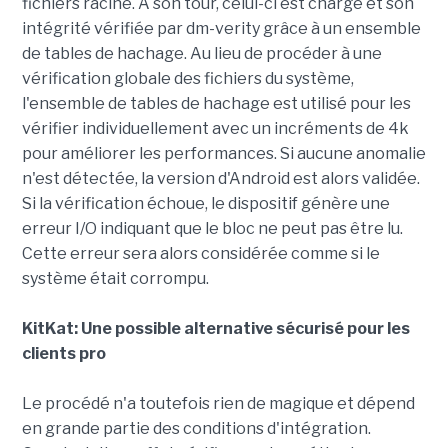
fichiers racine. A son tour, celui-ci est chargé et son
intégrité vérifiée par dm-verity grâce à un ensemble
de tables de hachage. Au lieu de procéder à une
vérification globale des fichiers du système,
l'ensemble de tables de hachage est utilisé pour les
vérifier individuellement avec un incréments de 4k
pour améliorer les performances. Si aucune anomalie
n'est détectée, la version d'Android est alors validée.
Si la vérification échoue, le dispositif génère une
erreur I/O indiquant que le bloc ne peut pas être lu.
Cette erreur sera alors considérée comme si le
système était corrompu.
KitKat: Une possible alternative sécurisé pour les
clients pro
Le procédé n'a toutefois rien de magique et dépend
en grande partie des conditions d'intégration.