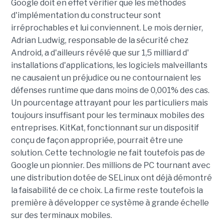
Google doit en effet vérifier que les méthodes
d'implémentation du constructeur sont
irréprochables et lui conviennent. Le mois dernier,
Adrian Ludwig, responsable de la sécurité chez
Android, a d'ailleurs révélé que sur 1,5 milliard d'
installations d'applications, les logiciels malveillants
ne causaient un préjudice ou ne contournaient les
défenses runtime que dans moins de 0,001% des cas.
Un pourcentage attrayant pour les particuliers mais
toujours insuffisant pour les terminaux mobiles des
entreprises. KitKat, fonctionnant sur un dispositif
conçu de façon appropriée, pourrait être une
solution. Cette technologie ne fait toutefois pas de
Google un pionnier. Des millions de PC tournant avec
une distribution dotée de SELinux ont déjà démontré
la faisabilité de ce choix. La firme reste toutefois la
première à développer ce système à grande échelle
sur des terminaux mobiles.