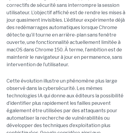
correctifs de sécurité sans interrompre la session
utilisateur. L’objectif affiché est de rendre les mises à
jour quasiment invisibles. L’éditeur expérimente déjà
des redémarrages automatiques lorsque Chrome
détecte qu’il tourne en arrière-plan sans fenêtre
ouverte, une fonctionnalité actuellement limitée à
macOS dans Chrome 150. À terme, l’ambition est de
maintenir le navigateur à jour en permanence, sans
intervention de l’utilisateur.
Cette évolution illustre un phénomène plus large
observé dans la cybersécurité. Les mêmes
technologies IA qui donne aux éditeurs la possibilité
d’identifier plus rapidement les failles peuvent
également être utilisées par des attaquants pour
automatiser la recherche de vulnérabilités ou
développer des techniques d’exploitation plus
sophistiquées. Google considère ainsi que