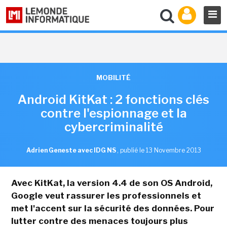
MOBILITÉ
Android KitKat : 2 fonctions clés
contre l'espionnage et la
cybercriminalité
Adrien Geneste avec IDG NS
,
publié le 13 Novembre 2013
Avec KitKat, la version 4.4 de son OS Android,
Google veut rassurer les professionnels et
met l'accent sur la sécurité des données. Pour
lutter contre des menaces toujours plus