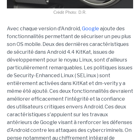
Crédit Photo: D.R.
Avec chaque version d'Android,
Google
ajoute des
fonctionnalités permettant de sécuriser un peu plus
son OS mobile. Deux des dernières caractéristiques
de sécurité dans Android 4.4 KitKat, issues de
développement pour le noyau Linux, sont d'ailleurs
particulièrement remarquables. Les politiques issues
de Security-Enhanced Linux ( SELinux ) sont
entièrement activées dans KitKat et dm-verity y a
même été ajouté. Ces deux fonctionnalités devraient
améliorer efficacement l'intégrité et la confiance
des utilisateurs critiques envers Android. Ces deux
caractéristiques s'appuient sur les travaux
antérieurs de Google visant à renforcer les défenses
d'Android contre les attaques des cybercriminels. On
pense notamment au chiffrement intégral de