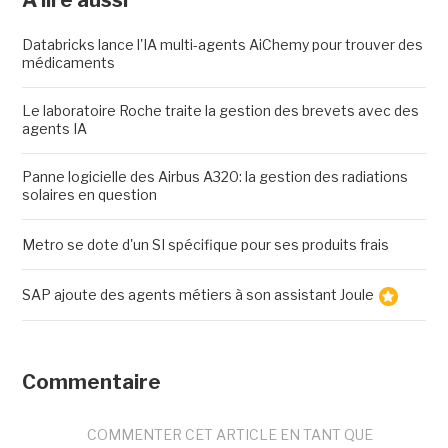
Databricks lance l'IA multi-agents AiChemy pour trouver des
médicaments
Le laboratoire Roche traite la gestion des brevets avec des
agents IA
Panne logicielle des Airbus A320: la gestion des radiations
solaires en question
Metro se dote d'un SI spécifique pour ses produits frais
SAP ajoute des agents métiers à son assistant Joule
Commentaire
COMMENTER CET ARTICLE EN TANT QUE