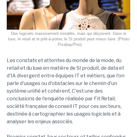
Des logiciels massivement installés, mais qui déçoivent. Dans le
luxe, le retail et le prêt-à-porter, le SI produit peut mieux faire. (Photo
: Pixabay/Piro)
Les constats et attentes du monde de la mode, du
retail et du luxe en matière de SI produit, de data et
d'IA divergent entre équipes IT et métiers, que l'on
parle d'usages ou d'obstacles sur le chemin d'un
système unifié et cohérent. C'est une des
conclusions de l'enquête réalisée par Fit Retail,
société française de conseil IT pour ces secteurs,
destinée à cartographier les usages logiciels et à
analyser les enjeux associés.
Premier constat, tous secteurs et tailles confondus,