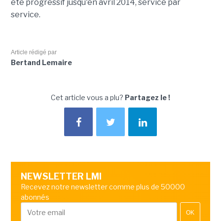
été progressif jusqu'en avril 2014, service par
service.
Article rédigé par
Bertand Lemaire
Cet article vous a plu?
Partagez le !
NEWSLETTER LMI
Recevez notre newsletter comme plus de 50000
abonnés
OK