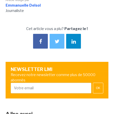
Emmanuelle Delsol
Journaliste
Cet article vous a plu?
Partagez le !
NEWSLETTER LMI
Recevez notre newsletter comme plus de 50000
abonnés
OK
A lire aussi