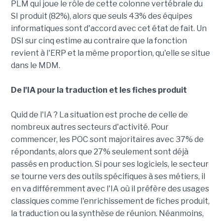
PLM qui joue le rôle de cette colonne vertébrale du
SI produit (82%), alors que seuls 43% des équipes
informatiques sont d'accord avec cet état de fait. Un
DSI sur cinq estime au contraire que la fonction
revient à l'ERP et la même proportion, qu'elle se situe
dans le MDM.
De l'IA pour la traduction et les fiches produit
Quid de l'IA ? La situation est proche de celle de
nombreux autres secteurs d'activité. Pour
commencer, les POC sont majoritaires avec 37% de
répondants, alors que 27% seulement sont déjà
passés en production. Si pour ses logiciels, le secteur
se tourne vers des outils spécifiques à ses métiers, il
en va différemment avec l'IA où il préfère des usages
classiques comme l'enrichissement de fiches produit,
la traduction ou la synthèse de réunion. Néanmoins,