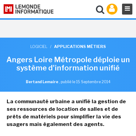
LOGICIEL
/
APPLICATIONS MÉTIERS
Angers Loire Métropole déploie un
système d'information unifié
Bertand Lemaire
,
publié le 15 Septembre 2014
La communauté urbaine a unifié la gestion de
ses ressources de location de salles et de
prêts de matériels pour simplifier la vie des
usagers mais également des agents.