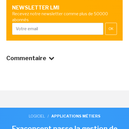
NEWSLETTER LMI
Recevez notre newsletter comme plus de 50000
abonnés
OK
Commentaire
LOGICIEL
/
APPLICATIONS MÉTIERS
Exaconcept passe la gestion de