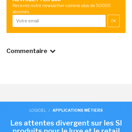
Recevez notre newsletter comme plus de 50000
abonnés
OK
Commentaire
LOGICIEL
/
APPLICATIONS MÉTIERS
Les attentes divergent sur les SI
produits pour le luxe et le retail