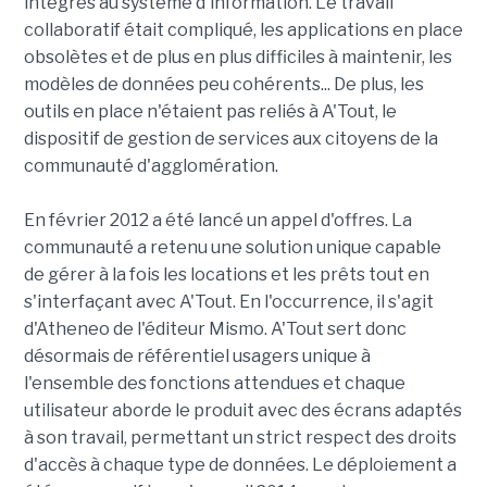
intégrés au système d'information. Le travail
collaboratif était compliqué, les applications en place
obsolètes et de plus en plus difficiles à maintenir, les
modèles de données peu cohérents... De plus, les
outils en place n'étaient pas reliés à A'Tout, le
dispositif de gestion de services aux citoyens de la
communauté d'agglomération.
En février 2012 a été lancé un appel d'offres. La
communauté a retenu une solution unique capable
de gérer à la fois les locations et les prêts tout en
s'interfaçant avec A'Tout. En l'occurrence, il s'agit
d'Atheneo de l'éditeur Mismo. A'Tout sert donc
désormais de référentiel usagers unique à
l'ensemble des fonctions attendues et chaque
utilisateur aborde le produit avec des écrans adaptés
à son travail, permettant un strict respect des droits
d'accès à chaque type de données. Le déploiement a