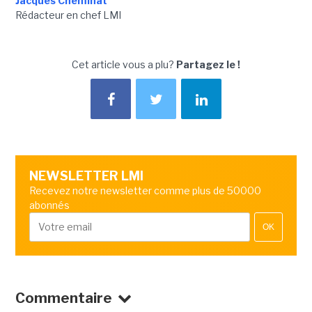
Jacques Cheminat
Rédacteur en chef LMI
Cet article vous a plu?
Partagez le !
NEWSLETTER LMI
Recevez notre newsletter comme plus de 50000
abonnés
OK
Commentaire