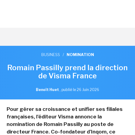
BUSINESS
/
NOMINATION
Romain Passilly prend la direction
de Visma France
Benoît Huet
,
publié le 26 Juin 2026
Pour gérer sa croissance et unifier ses filiales
françaises, l'éditeur Visma annonce la
nomination de Romain Passilly au poste de
directeur France. Co-fondateur d'Inqom, ce