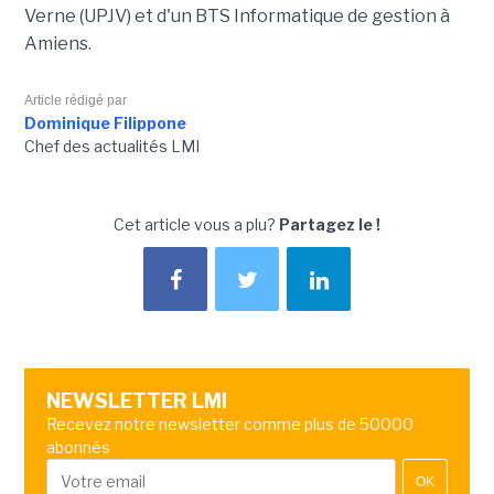
Verne (UPJV) et d'un BTS Informatique de gestion à
Amiens.
Article rédigé par
Dominique Filippone
Chef des actualités LMI
Cet article vous a plu?
Partagez le !
NEWSLETTER LMI
Recevez notre newsletter comme plus de 50000
abonnés
OK