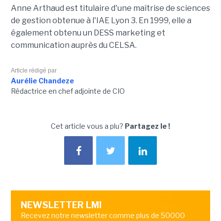
Anne Arthaud est titulaire d'une maîtrise de sciences
de gestion obtenue à l'IAE Lyon 3. En 1999, elle a
également obtenu un DESS marketing et
communication auprès du CELSA.
Article rédigé par
Aurélie Chandeze
Rédactrice en chef adjointe de CIO
Cet article vous a plu?
Partagez le !
NEWSLETTER LMI
Recevez notre newsletter comme plus de 50000