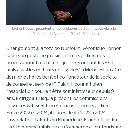
Mehdi Houas, président et co-fondateur de Talan, a été élu à la
présidence de Numeum. (Crédit Numeum)
Changement à la tête de Numeum. Véronique Torner
cède son poste de présidente du syndicat des
professionnels du numérique (regroupant les SSII
mais aussi les éditeurs de logiciels) à Mehdi Houas. Ce
dernier est président et co-fondateur de la société
de conseil et service IT Talan. Il connait bien
l’association pour en être administrateur depuis 9
ans. Il dirigeait jusqu’à présent les commissions «
Finances & Fiscalité » et « Industrie » du syndicat.
Entre 2022 et 2024, il a présidé de 2022 à 2024
l’association Talents du Numérique. Franco-tunisien,
il a été nommé ministre du Commerce et du Tourisme