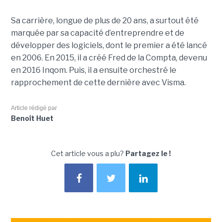
Sa carrière, longue de plus de 20 ans, a surtout été
marquée par sa capacité d’entreprendre et de
développer des logiciels, dont le premier a été lancé
en 2006. En 2015, il a créé Fred de la Compta, devenu
en 2016 Inqom. Puis, il a ensuite orchestré le
rapprochement de cette dernière avec Visma.
Article rédigé par
Benoît Huet
Cet article vous a plu?
Partagez le !