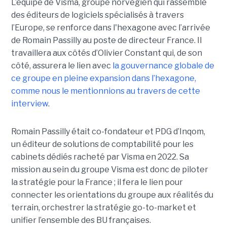
L’équipe de Visma, groupe norvégien qui rassemble
des éditeurs de logiciels spécialisés à travers
l’Europe, se renforce dans l'hexagone avec l’arrivée
de Romain Passilly au poste de directeur France. Il
travaillera aux côtés d’Olivier Constant qui, de son
côté, assurera le lien avec
la gouvernance globale de
ce groupe en pleine expansion dans l’hexagone,
comme nous le mentionnions au travers de cette
interview
.
Romain Passilly était co-fondateur et PDG d’Inqom,
un éditeur de solutions de comptabilité pour les
cabinets dédiés racheté par Visma en 2022. Sa
mission au sein du groupe Visma est donc de piloter
la stratégie pour la France ; il fera le lien pour
connecter les orientations du groupe aux réalités du
terrain, orchestrer la stratégie go-to-market et
unifier l’ensemble des BU françaises.