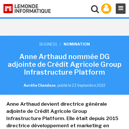
BUSINESS
/
NOMINATION
Anne Arthaud nommée DG
adjointe de Crédit Agricole Group
Infrastructure Platform
Aurélie Chandeze
,
publié le 23 Septembre 2022
Anne Arthaud devient directrice générale
adjointe de Crédit Agricole Group
Infrastructure Platform. Elle était depuis 2015
directrice développement et marketing en