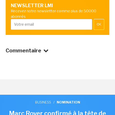
NEWSLETTER LMI
Recevez notre newsletter comme plus de 50000
abonnés
OK
Commentaire
BUSINESS
/
NOMINATION
Marc Royer confirmé à la tête de