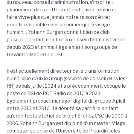
du nouveau conseil d’administration, s’inscrire «
pleinement dans cette continuité avec l’envie de
faire vivre plus que jamais notre raison d’être :
grandir ensemble dans un numérique à visage
humain. »
Yoha
nn
Burgan connait bien ce club
puisqu’il en était membre du conseil d’administration
depuis 2023 et animait également
son
groupe de
travail Collaboration D
SI.
Il est actuellement directeur de la transformation
numérique d’Alixio Group (société de conseil dans les
RH) depuis juillet 2024 et a précédemment occupé le
poste de DSI de RCF Radio de 2016 à 2024.
Egalement product manager digital du groupe Apicil
entre 2013 et 2016, il a débuté sa carrière en tant
qu’architecte et chef de projet SI chez CSC de 2000 à
2006. Yohann Burgan est diplômé d'un master
Miage
computer science de l’Université de Picardie Jules