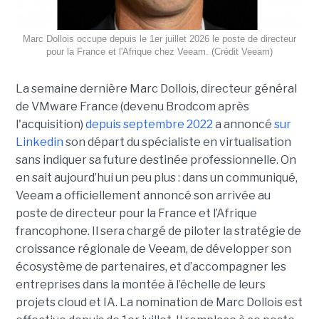
Marc Dollois occupe depuis le 1er juillet 2026 le poste de directeur
pour la France et l'Afrique chez Veeam. (Crédit Veeam)
La semaine dernière Marc Dollois, directeur général
de VMware France (devenu Brodcom après
l'acquisition)
depuis septembre 2022
a annoncé
sur
Linkedin
son départ du spécialiste en virtualisation
sans indiquer sa future destinée professionnelle. On
en sait aujourd’hui un peu plus : dans un communiqué,
Veeam a officiellement annoncé son arrivée au
poste de directeur pour la France et l’Afrique
francophone. Il sera chargé de piloter la stratégie de
croissance régionale de Veeam, de développer son
écosystème de partenaires, et d’accompagner les
entreprises dans la montée à l’échelle de leurs
projets cloud et IA. La nomination de Marc Dollois est