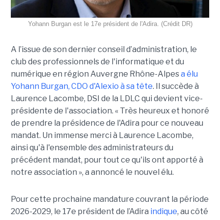
Yohann Burgan est le 17e président de l'Adira. (Crédit DR)
A l’issue d
e son dernier conseil d’administration, le
club des professionnels de l'informatique et du
numérique en région Auvergne Rhône-Alpes
a élu
Yohann Burgan, CDO d'Alexio à sa tête
. Il succède à
Laurence Lacombe, DSI de la LDLC qui devient vice-
présidente de l'association. « Très heureux et honoré
de prendre la présidence de l'Adira pour ce nouveau
mandat. Un immense merci à Laurence Lacombe,
ainsi qu'à l'ensemble des administrateurs du
précédent mandat, pour tout ce qu'ils ont apporté à
notre association », a annoncé le nouvel élu.
Pour cette prochaine mandature couvrant la période
2026-2029, le 17e président de l’Adira
indique
, au côté