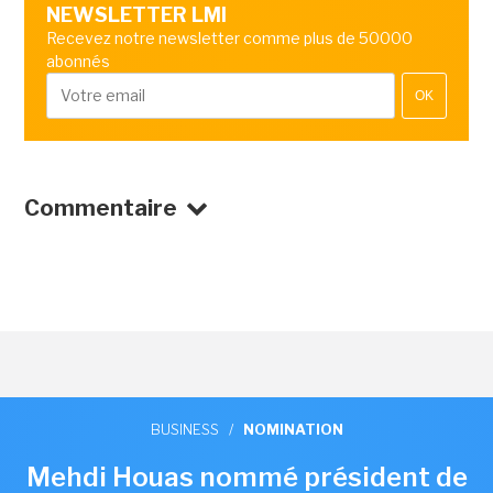
NEWSLETTER LMI
Recevez notre newsletter comme plus de 50000
abonnés
OK
Commentaire
BUSINESS
/
NOMINATION
Mehdi Houas nommé président de