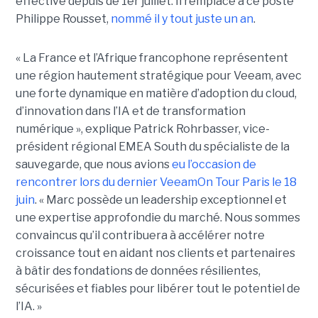
effective depuis de 1er juillet. Il remplace à ce poste
Philippe Rousset,
nommé il y tout juste un an
.
« La France et l’Afrique francophone représentent
une région hautement stratégique pour Veeam, avec
une forte dynamique en matière d’adoption du cloud,
d’innovation dans l’IA et de transformation
numérique », explique Patrick Rohrbasser, vice-
président régional EMEA South du spécialiste de la
sauvegarde, que nous avions
eu l’occasion de
rencontrer lors du dernier VeeamOn Tour Paris le 18
juin
. « Marc possède un leadership exceptionnel et
une expertise approfondie du marché. Nous sommes
convaincus qu’il contribuera à accélérer notre
croissance tout en aidant nos clients et partenaires
à bâtir des fondations de données résilientes,
sécurisées et fiables pour libérer tout le potentiel de
l’IA. »