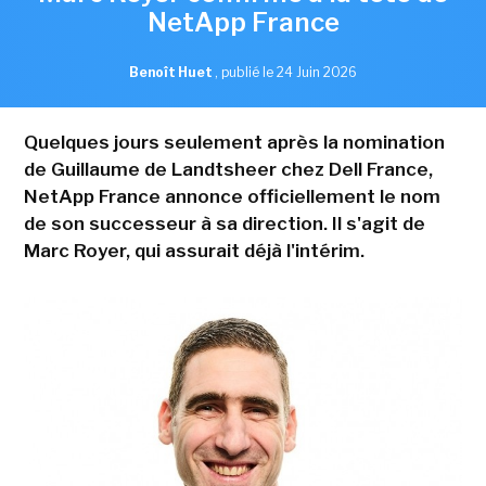
NetApp France
Benoît Huet
,
publié le 24 Juin 2026
Quelques jours seulement après la nomination
de Guillaume de Landtsheer chez Dell France,
NetApp France annonce officiellement le nom
de son successeur à sa direction. Il s'agit de
Marc Royer, qui assurait déjà l'intérim.