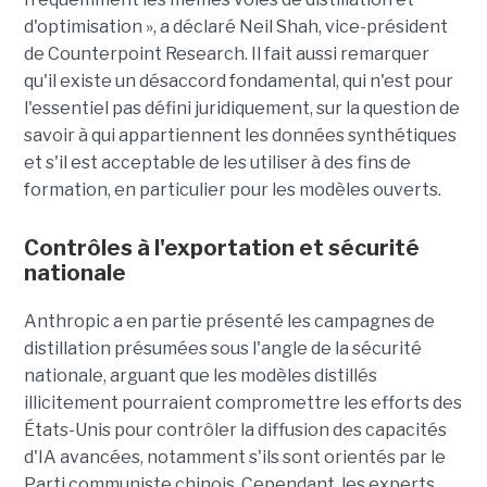
d'optimisation », a déclaré Neil Shah, vice-président
de Counterpoint Research. Il fait aussi remarquer
qu'il existe un désaccord fondamental, qui n'est pour
l'essentiel pas défini juridiquement, sur la question de
savoir à qui appartiennent les données synthétiques
et s'il est acceptable de les utiliser à des fins de
formation, en particulier pour les modèles ouverts.
Contrôles à l'exportation et sécurité
nationale
Anthropic a en partie présenté les campagnes de
distillation présumées sous l'angle de la sécurité
nationale, arguant que les modèles distillés
illicitement pourraient compromettre les efforts des
États-Unis pour contrôler la diffusion des capacités
d'IA avancées, notamment s'ils sont orientés par le
Parti communiste chinois. Cependant, les experts