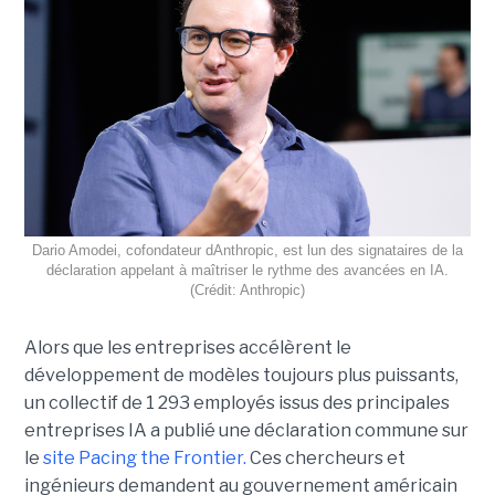
Dario Amodei, cofondateur dAnthropic, est lun des signataires de la
déclaration appelant à maîtriser le rythme des avancées en IA.
(Crédit: Anthropic)
Alors que les entreprises accélèrent le
développement de modèles toujours plus puissants,
un collectif de 1 293 employés issus des principales
entreprises IA a publié une déclaration commune sur
le
site Pacing the Frontier.
Ces chercheurs et
ingénieurs demandent au gouvernement américain