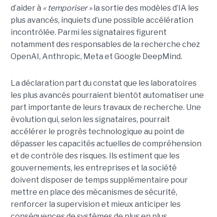
d’aider à
« temporiser »
la sortie des modèles d’IA les
plus avancés, inquiets d’une possible accélération
incontrôlée.
Parmi les signataires figurent
notamment des responsables de la recherche chez
OpenAI, Anthropic, Meta et Google DeepMind.
La déclaration part du constat que les laboratoires
les plus avancés pourraient bientôt automatiser une
part importante de leurs travaux de recherche. Une
évolution qui, selon les signataires, pourrait
accélérer le progrès technologique au point de
dépasser les capacités actuelles de compréhension
et de contrôle des risques. Ils estiment que les
gouvernements, les entreprises et la société
doivent disposer de temps supplémentaire pour
mettre en place des mécanismes de sécurité,
renforcer la supervision et mieux anticiper les
conséquences de systèmes de plus en plus