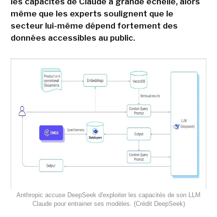
les capacités de Claude à grande échelle, alors
même que les experts soulignent que le
secteur lui-même dépend fortement des
données accessibles au public.
Anthropic accuse DeepSeek d'exploiter les capacités de son LLM
Claude pour entrainer ses modèles. (Crédit DeepSeek)