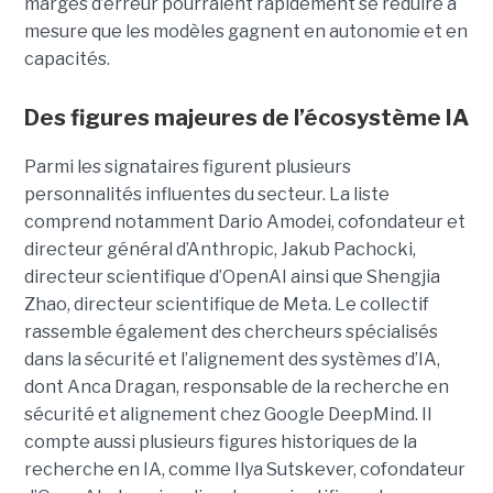
marges d’erreur pourraient rapidement se réduire à
mesure que les modèles gagnent en autonomie et en
capacités.
Des figures majeures de l’écosystème IA
Parmi les signataires figurent plusieurs
personnalités influentes du secteur. La liste
comprend notamment Dario Amodei, cofondateur et
directeur général d’Anthropic, Jakub Pachocki,
directeur scientifique d’OpenAI ainsi que Shengjia
Zhao, directeur scientifique de Meta. Le collectif
rassemble également des chercheurs spécialisés
dans la sécurité et l’alignement des systèmes d’IA,
dont Anca Dragan, responsable de la recherche en
sécurité et alignement chez Google DeepMind. Il
compte aussi plusieurs figures historiques de la
recherche en IA, comme Ilya Sutskever, cofondateur