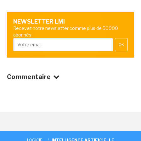
NEWSLETTER LMI
Recevez notre newsletter comme plus de 50000
abonnés
OK
Commentaire
LOGICIEL
/
INTELLIGENCE ARTIFICIELLE