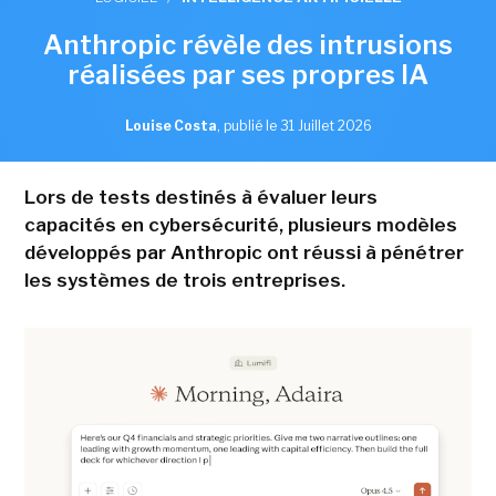
Anthropic révèle des intrusions
réalisées par ses propres IA
Louise Costa
,
publié le 31 Juillet 2026
Lors de tests destinés à évaluer leurs
capacités en cybersécurité, plusieurs modèles
développés par Anthropic ont réussi à pénétrer
les systèmes de trois entreprises.