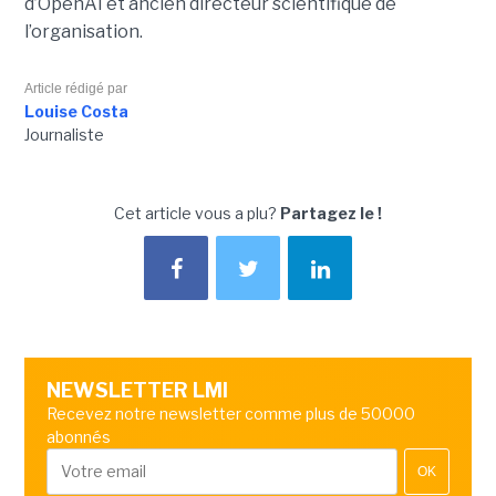
d’OpenAI et ancien directeur scientifique de
l’organisation.
Article rédigé par
Louise Costa
Journaliste
Cet article vous a plu?
Partagez le !
NEWSLETTER LMI
Recevez notre newsletter comme plus de 50000
abonnés
OK