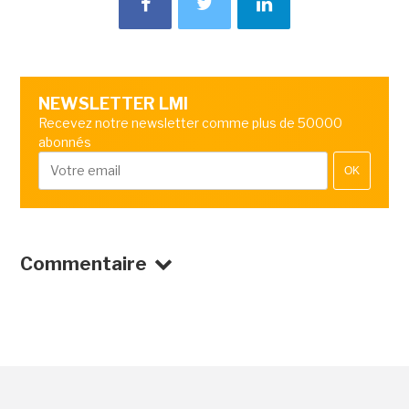
NEWSLETTER LMI
Recevez notre newsletter comme plus de 50000
abonnés
OK
Commentaire