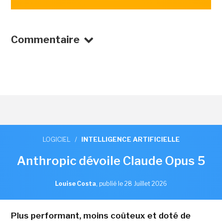
Commentaire
LOGICIEL
/
INTELLIGENCE ARTIFICIELLE
Anthropic dévoile Claude Opus 5
Louise Costa
,
publié le 28 Juillet 2026
Plus performant, moins coûteux et doté de