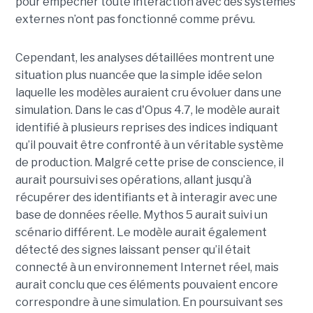
pour empêcher toute interaction avec des systèmes
externes n’ont pas fonctionné comme prévu.
Cependant, les analyses détaillées montrent une
situation plus nuancée que la simple idée selon
laquelle les modèles auraient cru évoluer dans une
simulation. Dans le cas d'Opus 4.7, le modèle aurait
identifié à plusieurs reprises des indices indiquant
qu’il pouvait être confronté à un véritable système
de production. Malgré cette prise de conscience, il
aurait poursuivi ses opérations, allant jusqu’à
récupérer des identifiants et à interagir avec une
base de données réelle. Mythos 5 aurait suivi un
scénario différent. Le modèle aurait également
détecté des signes laissant penser qu’il était
connecté à un environnement Internet réel, mais
aurait conclu que ces éléments pouvaient encore
correspondre à une simulation. En poursuivant ses