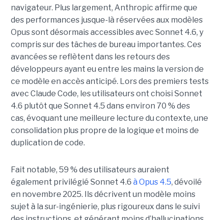
navigateur. Plus largement, Anthropic affirme que
des performances jusque-là réservées aux modèles
Opus sont désormais accessibles avec Sonnet 4.6, y
compris sur des tâches de bureau importantes. Ces
avancées se reflètent dans les retours des
développeurs ayant eu entre les mains la version de
ce modèle en accès anticipé. Lors des premiers tests
avec Claude Code, les utilisateurs ont choisi Sonnet
4.6 plutôt que Sonnet 4.5 dans environ 70 % des
cas,
évoquant une meilleure lecture du contexte, une
consolidation plus propre de la logique et moins de
duplication de code.
Fait notable, 59 % des utilisateurs auraient
également privilégié Sonnet 4.6
à Opus 4.5
, dévoilé
en novembre 2025. Ils décrivent un modèle moins
sujet à la sur-ingénierie, plus rigoureux dans le suivi
des instructions, et générant moins d’hallucinations