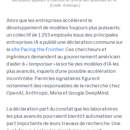
déclaration appelant à maîtriser le rythme des avancées en IA.
(Crédit: Anthropic)
Alors que les entreprises accélèrent le
développement de modèles toujours plus puissants,
un collectif de 1 293 employés issus des principales
entreprises IA a publié une déclaration commune sur
le
site Pacing the Frontier.
Ces chercheurs et
ingénieurs demandent au gouvernement américain
d’aider à
« temporiser »
la sortie des modèles d’IA les
plus avancés, inquiets d’une possible accélération
incontrôlée.
Parmi les signataires figurent
notamment des responsables de la recherche chez
OpenAI, Anthropic, Meta et Google DeepMind.
La déclaration part du constat que les laboratoires
les plus avancés pourraient bientôt automatiser une
part importante de leurs travaux de recherche. Une