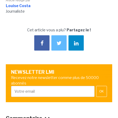
Article rédigé par
Louise Costa
Journaliste
Cet article vous a plu?
Partagez le !
NEWSLETTER LMI
Recevez notre newsletter comme plus de 50000
abonnés
OK