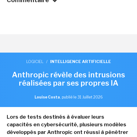
LOGICIEL
/
INTELLIGENCE ARTIFICIELLE
Anthropic révèle des intrusions
réalisées par ses propres IA
Louise Costa
,
publié le 31 Juillet 2026
Lors de tests destinés à évaluer leurs
capacités en cybersécurité, plusieurs modèles
développés par Anthropic ont réussi à pénétrer