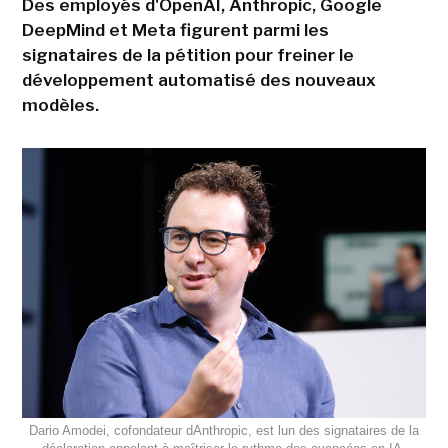
Des employés d'OpenAI, Anthropic, Google
DeepMind et Meta figurent parmi les
signataires de la pétition pour freiner le
développement automatisé des nouveaux
modèles.
Dario Amodei, cofondateur dAnthropic, est lun des signataires de la