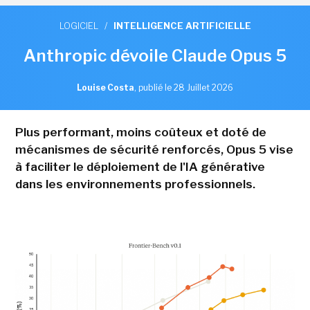
LOGICIEL
/
INTELLIGENCE ARTIFICIELLE
Anthropic dévoile Claude Opus 5
Louise Costa
,
publié le 28 Juillet 2026
Plus performant, moins coûteux et doté de
mécanismes de sécurité renforcés, Opus 5 vise
à faciliter le déploiement de l'IA générative
dans les environnements professionnels.