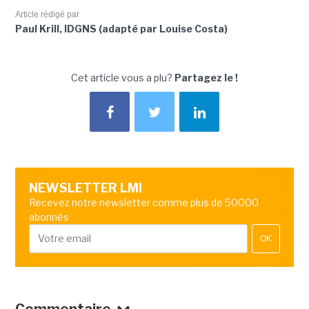
Article rédigé par
Paul Krill, IDGNS (adapté par Louise Costa)
Cet article vous a plu?
Partagez le !
NEWSLETTER LMI
Recevez notre newsletter comme plus de 50000
abonnés
OK
Commentaire