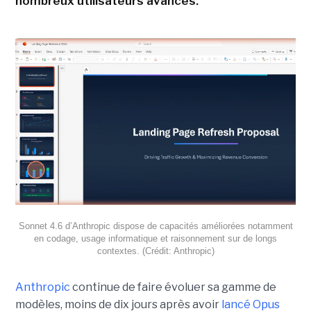
nombreux utilisateurs avancés.
Sonnet 4.6 d’Anthropic dispose de capacités améliorées notamment
en codage, usage informatique et raisonnement sur de longs
contextes. (Crédit: Anthropic)
Anthropic
continue de faire évoluer sa gamme de
modèles, moins de dix jours après avoir
lancé Opus