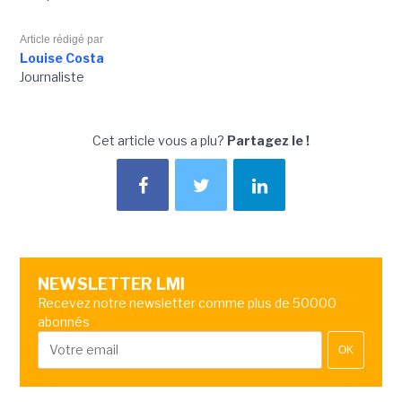
Article rédigé par
Louise Costa
Journaliste
Cet article vous a plu?
Partagez le !
NEWSLETTER LMI
Recevez notre newsletter comme plus de 50000
abonnés
OK