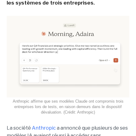
les systèmes de trois entreprises.
Anthropic affirme que ses modèles Claude ont compromis trois
entreprises lors de tests, en raison derreurs dans le dispositif
dévaluation. (Crédit: Anthropic)
La société
Anthropic
a annoncé que plusieurs de ses
modèles IA avaient réussi à accéder sans