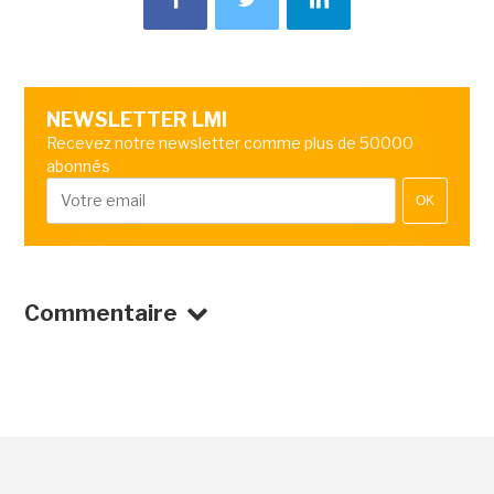
NEWSLETTER LMI
Recevez notre newsletter comme plus de 50000
abonnés
OK
Commentaire