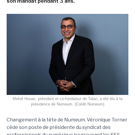
son mandat pendant 3 ans.
Mehdi Houas, président et co-fondateur de Talan, a été élu à la
présidence de Numeum. (Crédit Numeum)
Changement à la tête de Numeum. Véronique Torner
cède son poste de présidente du syndicat des
professionnels du numérique (regroupant les SSII