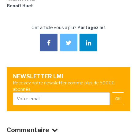
Benoît Huet
Cet article vous a plu?
Partagez le !
NEWSLETTER LMI
Recevez notre newsletter comme plus de 50000
abonnés
OK
Commentaire