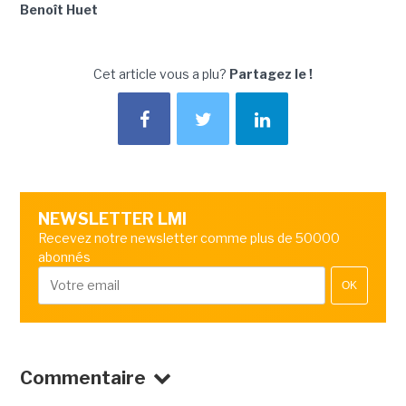
Benoît Huet
Cet article vous a plu?
Partagez le !
NEWSLETTER LMI
Recevez notre newsletter comme plus de 50000
abonnés
OK
Commentaire