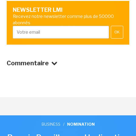
NEWSLETTER LMI
Recevez notre newsletter comme plus de 50000
abonnés
OK
Commentaire
BUSINESS
/
NOMINATION