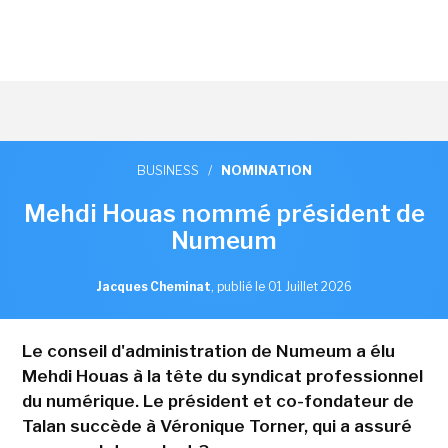
BUSINESS
/
NOMINATION
Mehdi Houas nommé président de
Numeum
Jacques Cheminat
,
publié le 01 Juillet 2026
Le conseil d'administration de Numeum a élu
Mehdi Houas à la tête du syndicat professionnel
du numérique. Le président et co-fondateur de
Talan succède à Véronique Torner, qui a assuré