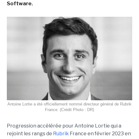
Software.
Antoine Lortie a été officiellement nommé directeur général de Rubrik
France. (Crédit Photo : DR)
Progression accélérée pour Antoine Lortie qui a
rejoint les rangs de
Rubrik
France en février 2023 en