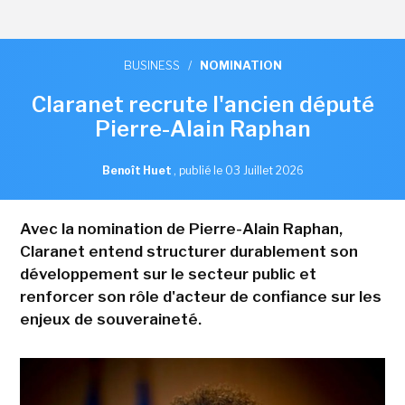
BUSINESS
/
NOMINATION
Claranet recrute l'ancien député
Pierre-Alain Raphan
Benoît Huet
,
publié le 03 Juillet 2026
Avec la nomination de Pierre-Alain Raphan,
Claranet entend structurer durablement son
développement sur le secteur public et
renforcer son rôle d'acteur de confiance sur les
enjeux de souveraineté.