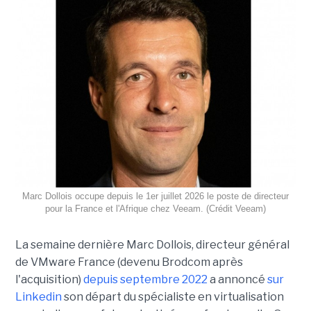
Marc Dollois occupe depuis le 1er juillet 2026 le poste de directeur
pour la France et l'Afrique chez Veeam. (Crédit Veeam)
La semaine dernière Marc Dollois, directeur général
de VMware France (devenu Brodcom après
l'acquisition)
depuis septembre 2022
a annoncé
sur
Linkedin
son départ du spécialiste en virtualisation