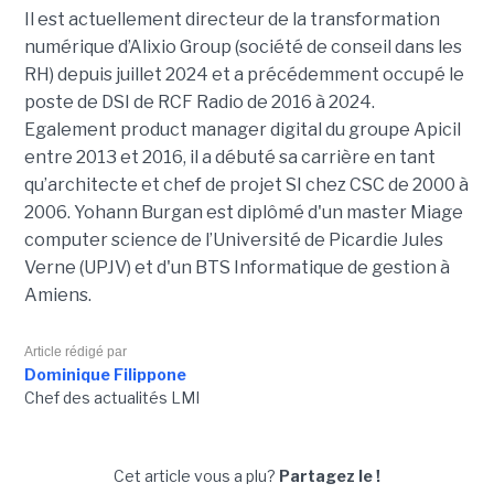
Il est actuellement directeur de la transformation
numérique d’Alixio Group (société de conseil dans les
RH) depuis juillet 2024 et a précédemment occupé le
poste de DSI de RCF Radio de 2016 à 2024.
Egalement product manager digital du groupe Apicil
entre 2013 et 2016, il a débuté sa carrière en tant
qu’architecte et chef de projet SI chez CSC de 2000 à
2006. Yohann Burgan est diplômé d'un master
Miage
computer science de l’Université de Picardie Jules
Verne (UPJV) et d'un BTS Informatique de gestion à
Amiens.
Article rédigé par
Dominique Filippone
Chef des actualités LMI
Cet article vous a plu?
Partagez le !