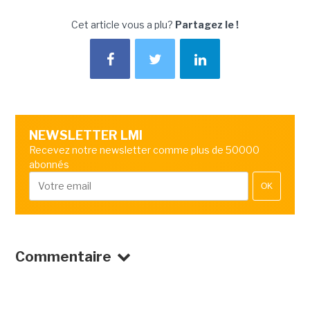
Cet article vous a plu?
Partagez le !
NEWSLETTER LMI
Recevez notre newsletter comme plus de 50000
abonnés
OK
Commentaire