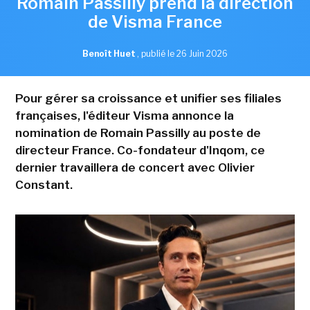
Romain Passilly prend la direction
de Visma France
Benoît Huet
,
publié le 26 Juin 2026
Pour gérer sa croissance et unifier ses filiales
françaises, l'éditeur Visma annonce la
nomination de Romain Passilly au poste de
directeur France. Co-fondateur d'Inqom, ce
dernier travaillera de concert avec Olivier
Constant.