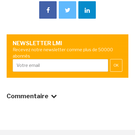
NEWSLETTER LMI
Recevez notre newsletter comme plus de 50000
abonnés
OK
Commentaire