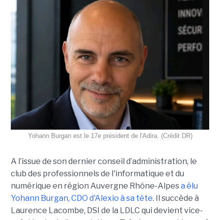
Yohann Burgan est le 17e président de l'Adira. (Crédit DR)
A l’issue d
e son dernier conseil d’administration, le
club des professionnels de l'informatique et du
numérique en région Auvergne Rhône-Alpes
a élu
Yohann Burgan, CDO d'Alexio à sa tête
. Il succède à
Laurence Lacombe, DSI de la LDLC qui devient vice-