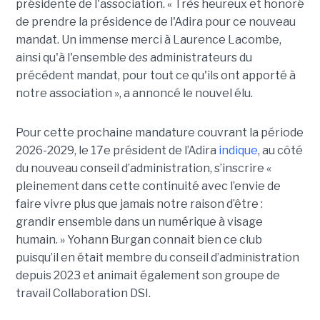
présidente de l'association. « Très heureux et honoré
de prendre la présidence de l'Adira pour ce nouveau
mandat. Un immense merci à Laurence Lacombe,
ainsi qu'à l'ensemble des administrateurs du
précédent mandat, pour tout ce qu'ils ont apporté à
notre association », a annoncé le nouvel élu.
Pour cette prochaine mandature couvrant la période
2026-2029, le 17e président de l’Adira
indique
, au côté
du nouveau conseil d’administration, s’inscrire «
pleinement dans cette continuité avec l’envie de
faire vivre plus que jamais notre raison d’être :
grandir ensemble dans un numérique à visage
humain. »
Yoha
nn
Burgan connait bien ce club
puisqu’il en était membre du conseil d’administration
depuis 2023 et animait également
son
groupe de
travail Collaboration D
SI.