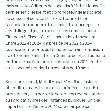
mais aussi les éditeurs de logiciels) à Mehdi Houas. Ce
dernier est président et co-fondateur de la société
de conseil et service IT Talan. Il connait bien
l’association pour en être administrateur depuis 9
ans. Il dirigeait jusqu’à présent les commissions «
Finances & Fiscalité » et « Industrie » du syndicat.
Entre 2022 et 2024, il a présidé de 2022 à 2024
l’association Talents du Numérique. Franco-tunisien,
il a été nommé ministre du Commerce et du Tourisme
en Tunisie après le printemps arabe en 2011. Poste
qu’il a occupé pendant un peu plus de 10 mois.
Sous son mandat, Mehdi Houas s’est fixé plusieurs
objectifs dans les traces de sa prédécesseure. En
premier lieu, il va porter la voix et les revendications
du syndicat auprès des instances publiques. Un axe
important, car l’année 2027 sera marquée par