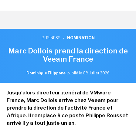
BUSINESS
/
NOMINATION
Marc Dollois prend la direction de
Veeam France
Dominique Filippone
,
publié le 08 Juillet 2026
Jusqu'alors directeur général de VMware
France, Marc Dollois arrive chez Veeam pour
prendre la direction de l'activité France et
Afrique. Il remplace à ce poste Philippe Rousset
arrivé il y a tout juste un an.