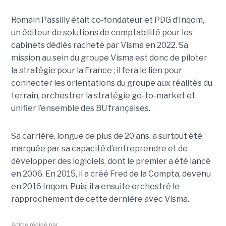
Romain Passilly était co-fondateur et PDG d’Inqom,
un éditeur de solutions de comptabilité pour les
cabinets dédiés racheté par Visma en 2022. Sa
mission au sein du groupe Visma est donc de piloter
la stratégie pour la France ; il fera le lien pour
connecter les orientations du groupe aux réalités du
terrain, orchestrer la stratégie go-to-market et
unifier l’ensemble des BU françaises.
Sa carrière, longue de plus de 20 ans, a surtout été
marquée par sa capacité d’entreprendre et de
développer des logiciels, dont le premier a été lancé
en 2006. En 2015, il a créé Fred de la Compta, devenu
en 2016 Inqom. Puis, il a ensuite orchestré le
rapprochement de cette dernière avec Visma.
Article rédigé par