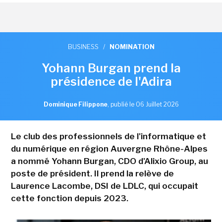
BUSINESS
/
NOMINATION
Yohann Burgan prend la
présidence de l'Adira
Dominique Filippone
,
publié le 06 Juillet 2026
Le club des professionnels de l'informatique et
du numérique en région Auvergne Rhône-Alpes
a nommé Yohann Burgan, CDO d'Alixio Group, au
poste de président. Il prend la relève de
Laurence Lacombe, DSI de LDLC, qui occupait
cette fonction depuis 2023.