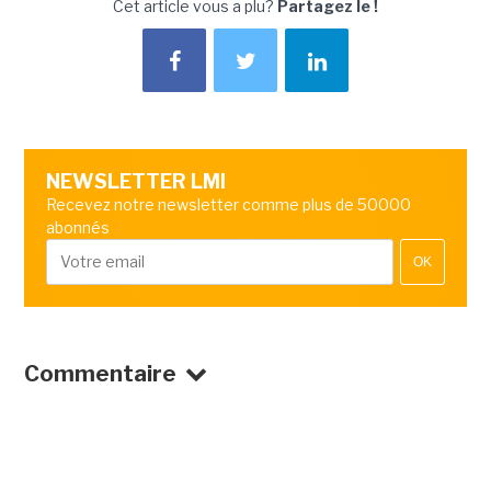
Cet article vous a plu?
Partagez le !
NEWSLETTER LMI
Recevez notre newsletter comme plus de 50000
abonnés
OK
Commentaire