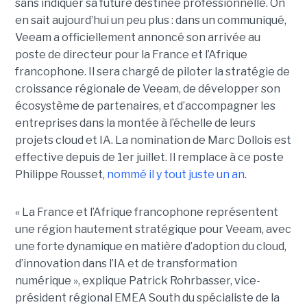
sans indiquer sa future destinée professionnelle. On
en sait aujourd’hui un peu plus : dans un communiqué,
Veeam a officiellement annoncé son arrivée au
poste de directeur pour la France et l’Afrique
francophone. Il sera chargé de piloter la stratégie de
croissance régionale de Veeam, de développer son
écosystème de partenaires, et d’accompagner les
entreprises dans la montée à l’échelle de leurs
projets cloud et IA. La nomination de Marc Dollois est
effective depuis de 1er juillet. Il remplace à ce poste
Philippe Rousset,
nommé il y tout juste un an
.
« La France et l’Afrique francophone représentent
une région hautement stratégique pour Veeam, avec
une forte dynamique en matière d’adoption du cloud,
d’innovation dans l’IA et de transformation
numérique », explique Patrick Rohrbasser, vice-
président régional EMEA South du spécialiste de la