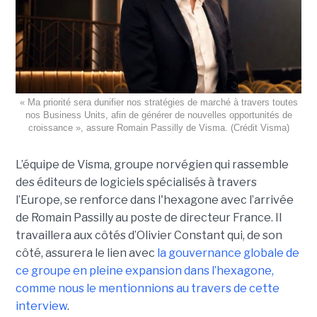
« Ma priorité sera dunifier nos stratégies de marché à travers toutes
nos Business Units, afin de générer de nouvelles opportunités de
croissance », assure Romain Passilly de Visma. (Crédit Visma)
L’équipe de Visma, groupe norvégien qui rassemble
des éditeurs de logiciels spécialisés à travers
l’Europe, se renforce dans l'hexagone avec l’arrivée
de Romain Passilly au poste de directeur France. Il
travaillera aux côtés d’Olivier Constant qui, de son
côté, assurera le lien avec
la gouvernance globale de
ce groupe en pleine expansion dans l’hexagone,
comme nous le mentionnions au travers de cette
interview
.