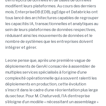
d’entrepôts de données et de bases de données
modifient leurs plateformes. Au cours des derniers
mois, EnterpriseDB (EDB), pgEdge et Databricks ont
tous lancé des architectures capables de regrouper
les capacités IA, transactionnelles et analytiques au
sein de leurs plateformes de données respectives,
réduisant ainsi les mouvements de données et le
nombre de systèmes que les entreprises doivent
intégrer et gérer.
Leone pense que, après une première vague de
déploiements de GenAI consacrée à assembler de
multiples services spécialisés à l’origine d’une
complexité opérationnelle qui a souvent ralenti les
déploiements en production, cette évolution
s’inscrit dans le cadre d’une réorientation plus large
du secteur. Pour M. Chaturvedi, l’IA d’entreprise
s’éloigne d’un modèle « nécessitant un assemblage »