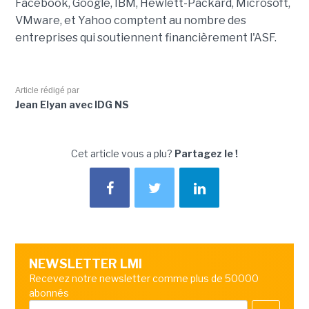
Facebook, Google, IBM, Hewlett-Packard, Microsoft,
VMware, et Yahoo comptent au nombre des
entreprises qui soutiennent financièrement l'ASF.
Article rédigé par
Jean Elyan avec IDG NS
Cet article vous a plu?
Partagez le !
NEWSLETTER LMI
Recevez notre newsletter comme plus de 50000
abonnés