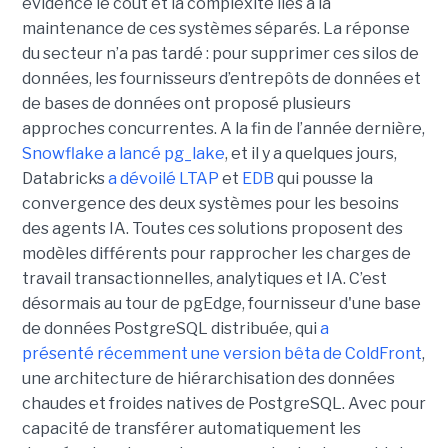
évidence le coût et la complexité liés à la
maintenance de ces systèmes séparés. La réponse
du secteur n’a pas tardé : pour supprimer ces silos de
données, les fournisseurs d’entrepôts de données et
de bases de données ont proposé plusieurs
approches concurrentes. A la fin de l’année dernière,
Snowflake a lancé pg_lake
, et il y a quelques jours,
Databricks
a dévoilé LTAP
et
EDB
qui pousse la
convergence des deux systèmes pour les besoins
des agents IA. Toutes ces solutions proposent des
modèles différents pour rapprocher les charges de
travail transactionnelles, analytiques et IA. C’est
désormais au tour de pgEdge, fournisseur d'une base
de données PostgreSQL distribuée, qui
a
présenté récemment une version bêta de ColdFront
,
une architecture de hiérarchisation des données
chaudes et froides natives de PostgreSQL. Avec pour
capacité de transférer automatiquement les