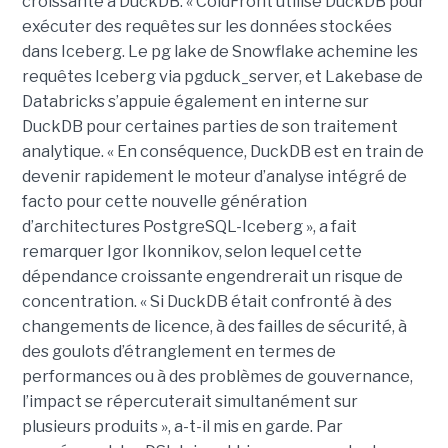
croissante à DuckDB. « ColdFront utilise DuckDB pour
exécuter des requêtes sur les données stockées
dans Iceberg. Le pg lake de Snowflake achemine les
requêtes Iceberg via pgduck_server, et Lakebase de
Databricks s’appuie également en interne sur
DuckDB pour certaines parties de son traitement
analytique. « En conséquence, DuckDB est en train de
devenir rapidement le moteur d’analyse intégré de
facto pour cette nouvelle génération
d’architectures PostgreSQL-Iceberg », a fait
remarquer Igor Ikonnikov, selon lequel cette
dépendance croissante engendrerait un risque de
concentration. « Si DuckDB était confronté à des
changements de licence, à des failles de sécurité, à
des goulots d’étranglement en termes de
performances ou à des problèmes de gouvernance,
l’impact se répercuterait simultanément sur
plusieurs produits », a-t-il mis en garde. Par