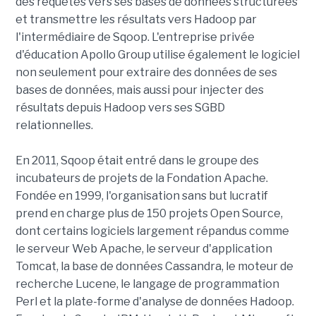
des requêtes vers ses bases de données structurées
et transmettre les résultats vers Hadoop par
l'intermédiaire de Sqoop. L'entreprise privée
d'éducation Apollo Group utilise également le logiciel
non seulement pour extraire des données de ses
bases de données, mais aussi pour injecter des
résultats depuis Hadoop vers ses SGBD
relationnelles.
En 2011, Sqoop était entré dans le groupe des
incubateurs de projets de la Fondation Apache.
Fondée en 1999, l'organisation sans but lucratif
prend en charge plus de 150 projets Open Source,
dont certains logiciels largement répandus comme
le serveur Web Apache, le serveur d'application
Tomcat, la base de données Cassandra, le moteur de
recherche Lucene, le langage de programmation
Perl et la plate-forme d'analyse de données Hadoop.