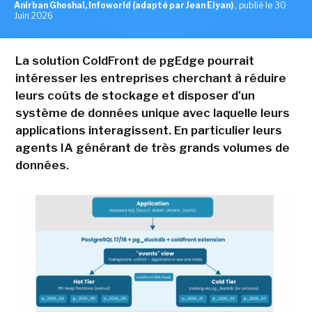
Anirban Ghoshal, Infoworld (adapté par Jean Elyan)
,
publié le 30
Juin 2026
La solution ColdFront de pgEdge pourrait
intéresser les entreprises cherchant à réduire
leurs coûts de stockage et disposer d'un
système de données unique avec laquelle leurs
applications interagissent. En particulier leurs
agents IA générant de très grands volumes de
données.