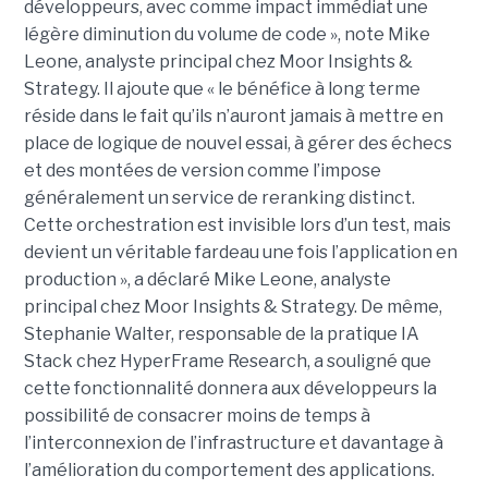
développeurs, avec comme impact immédiat une
légère diminution du volume de code », note Mike
Leone, analyste principal chez Moor Insights &
Strategy. Il ajoute que « le bénéfice à long terme
réside dans le fait qu’ils n’auront jamais à mettre en
place de logique de nouvel essai, à gérer des échecs
et des montées de version comme l’impose
généralement un service de reranking distinct.
Cette orchestration est invisible lors d’un test, mais
devient un véritable fardeau une fois l’application en
production », a déclaré Mike Leone, analyste
principal chez Moor Insights & Strategy. De même,
Stephanie Walter, responsable de la pratique IA
Stack chez HyperFrame Research, a souligné que
cette fonctionnalité donnera aux développeurs la
possibilité de consacrer moins de temps à
l’interconnexion de l’infrastructure et davantage à
l’amélioration du comportement des applications.