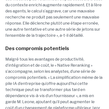
du contexte enrichi augmente rapidement. Et à l’ère
des agents, le calcul s’aggrave, car une mauvaise
recherche ne produit pas seulement une mauvaise
réponse. Elle déclenche plutôt une étape erronée,
une autre tentative et une autre série de jetons sur
l’ensemble de la trajectoire », a-t-il détaillé.
Des compromis potentiels
Malgré tous les avantages de productivité,
d’intégration et de coût, le « Native Reranking »
s’accompagne, selon les analystes, d’une série de
compromis potentiels. « La simplification même de la
pile IA d’entreprise qu’offre aujourd’hui cette
technique peut se transformer plus tard en
dépendance vis-à-vis d’un fournisseur », a mis en
garde M. Leone, ajoutant qu’il peut augmenter le
coût d’un changement de plateforme ultérieur. Igor