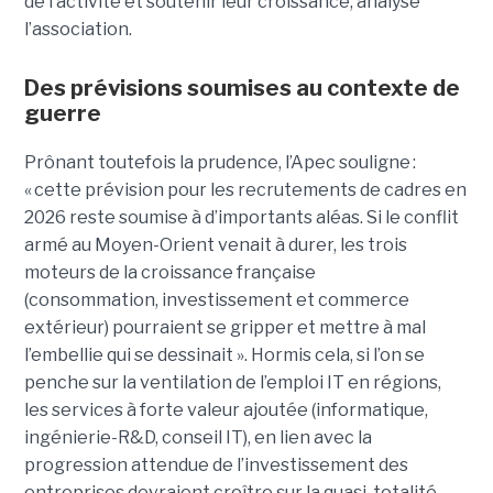
de l’activité et soutenir leur croissance, analyse
l’association.
Des prévisions soumises au contexte de
guerre
Prônant toutefois la prudence, l’Apec souligne :
« cette prévision pour les recrutements de cadres en
2026 reste soumise à d’importants aléas. Si le conflit
armé au Moyen-Orient venait à durer, les trois
moteurs de la croissance française
(consommation, investissement et commerce
extérieur) pourraient se gripper et mettre à mal
l’embellie qui se dessinait
». Hormis cela, si l’on se
penche sur la ventilation de l’emploi IT en régions,
les services à forte valeur ajoutée (informatique,
ingénierie-R&D, conseil IT), en lien avec la
progression attendue de l’investissement des
entreprises devraient croître sur la quasi-totalité