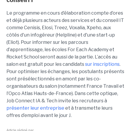
Le programme en cours d’élaboration compte d’ores
et déjà plusieurs acteurs des services et du conseil IT
comme Cenisis, Elosi, Treez, Voxalia, Xpeho, aux
côtés d'un infogéreur (Helpline) et d'une start-up
(Eliot). Pour informer sur les parcours
d’apprentissage, les écoles For Each Academy et
Rocket School seront aussi de la partie. L’accès au
salon est gratuit pour les candidats
sur inscriptions
.
Pour optimiser les échanges, les postulants présents
sont présélectionnés en amont par les co-
organisateurs du salon (notamment France Travail et
l’Opco Atlas Hauts-de-France). Dans cette optique,
Job Connect IA & Tech invite les recruteurs à
présenter leur entreprise
et à transmette leurs
offres d’emploi avant le jour J.
Article rédigé par