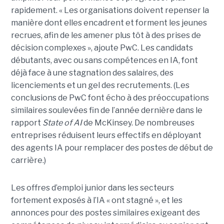
rapidement. « Les organisations doivent repenser la
manière dont elles encadrent et forment les jeunes
recrues, afin de les amener plus tôt à des prises de
décision complexes », ajoute PwC. Les candidats
débutants, avec ou sans compétences en IA, font
déjà face à une stagnation des salaires, des
licenciements et un gel des recrutements. (Les
conclusions de PwC font écho à des préoccupations
similaires soulevées fin de l’année dernière dans le
rapport
State of AI
de McKinsey. De nombreuses
entreprises réduisent leurs effectifs en déployant
des agents IA pour remplacer des postes de début de
carrière.)
Les offres d’emploi junior dans les secteurs
fortement exposés à l’IA « ont stagné », et les
annonces pour des postes similaires exigeant des