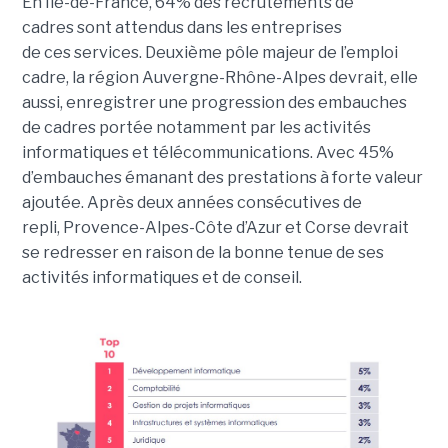
En Île-de-France, 64% des recrutements de
cadres sont attendus dans les entreprises
de ces services.
Deuxième pôle majeur de l’emploi
cadre, la région Auvergne-Rhône-Alpes devrait, elle
aussi, enregistrer une progression des embauches
de cadres portée notamment par les activités
informatiques et télécommunications. Avec 45%
d’embauches émanant des prestations à forte valeur
ajoutée. Après deux années consécutives de
repli, Provence-Alpes-Côte d’Azur et Corse devrait
se redresser en raison de la bonne tenue de ses
activités informatiques et de conseil.