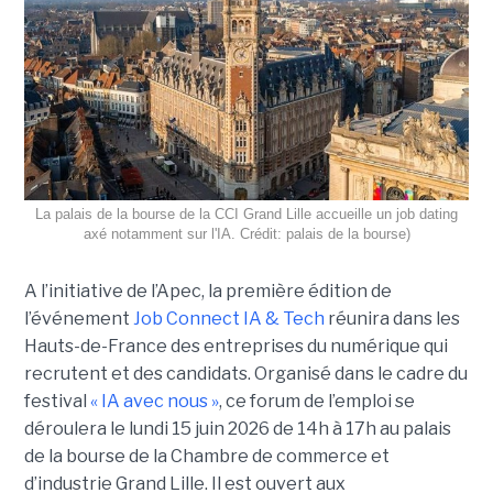
La palais de la bourse de la CCI Grand Lille accueille un job dating
axé notamment sur l'IA. Crédit: palais de la bourse)
A l’initiative de l’Apec, la première édition de
l’événement
Job Connect IA & Tech
réunira dans les
Hauts-de-France des entreprises du numérique qui
recrutent et des candidats. Organisé dans le cadre du
festival
« IA avec nous »
, ce forum de l’emploi se
déroulera le lundi 15 juin 2026 de 14h à 17h au palais
de la bourse de la Chambre de commerce et
d’industrie Grand Lille. Il est ouvert aux