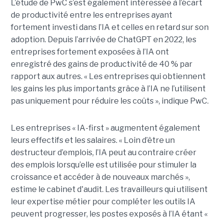
L’étude de PwC s’est également intéressée à l’écart
de productivité entre les entreprises ayant
fortement investi dans l’IA et celles en retard sur son
adoption. Depuis l’arrivée de ChatGPT en 2022, les
entreprises fortement exposées à l’IA ont
enregistré des gains de productivité de 40 % par
rapport aux autres. « Les entreprises qui obtiennent
les gains les plus importants grâce à l’IA ne l’utilisent
pas uniquement pour réduire les coûts », indique PwC.
Les entreprises « IA-first » augmentent également
leurs effectifs et les salaires. « Loin d’être un
destructeur d’emplois, l’IA peut au contraire créer
des emplois lorsqu’elle est utilisée pour stimuler la
croissance et accéder à de nouveaux marchés »,
estime le cabinet d'audit. Les travailleurs qui utilisent
leur expertise métier pour compléter les outils IA
peuvent progresser, les postes exposés à l’IA étant «