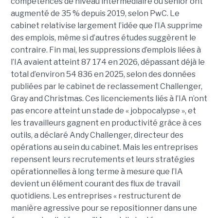
compétences de niveau intermédiaire ou senior ont
augmenté de 35 % depuis 2019, selon PwC. Le
cabinet relativise largement l’idée que l’IA supprime
des emplois, même si d’autres études suggèrent le
contraire. Fin mai, les suppressions d’emplois liées à
l’IA avaient atteint 87 174 en 2026, dépassant déjà le
total d’environ 54 836 en 2025, selon des données
publiées par le cabinet de reclassement Challenger,
Gray and Christmas. Ces licenciements liés à l’IA n’ont
pas encore atteint un stade de « jobpocalypse », et
les travailleurs gagnent en productivité grâce à ces
outils, a déclaré Andy Challenger, directeur des
opérations au sein du cabinet. Mais les entreprises
repensent leurs recrutements et leurs stratégies
opérationnelles à long terme à mesure que l’IA
devient un élément courant des flux de travail
quotidiens. Les entreprises « restructurent de
manière agressive pour se repositionner dans une