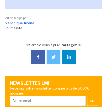
Article rédigé par
Véronique Arène
Journaliste
Cet article vous a plu?
Partagez le !
NEWSLETTER LMI
Recevez notre newsletter comme plus de 50000
abonnés
OK