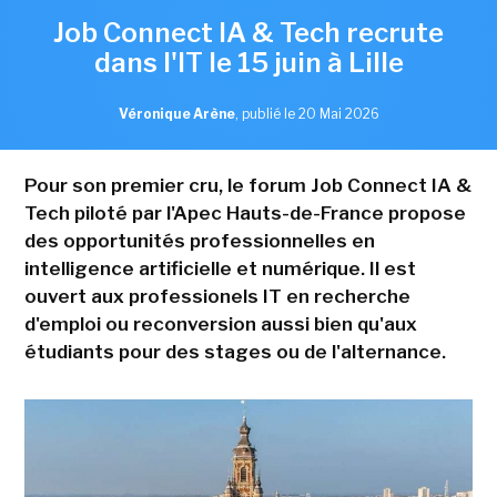
Job Connect IA & Tech recrute
dans l'IT le 15 juin à Lille
Véronique Arène
,
publié le 20 Mai 2026
Pour son premier cru, le forum Job Connect IA &
Tech piloté par l'Apec Hauts-de-France propose
des opportunités professionnelles en
intelligence artificielle et numérique. Il est
ouvert aux professionels IT en recherche
d'emploi ou reconversion aussi bien qu'aux
étudiants pour des stages ou de l'alternance.