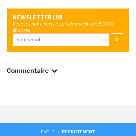
NEWSLETTER LMI
Recevez notre newsletter comme plus de 50000
abonnés
OK
Commentaire
EMPLOI
/
RECRUTEMENT