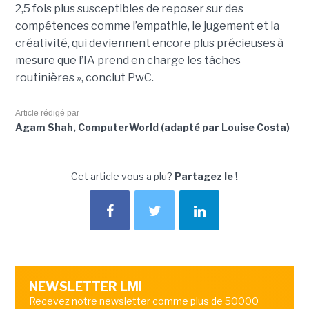
2,5 fois plus susceptibles de reposer sur des
compétences comme l’empathie, le jugement et la
créativité, qui deviennent encore plus précieuses à
mesure que l’IA prend en charge les tâches
routinières », conclut PwC.
Article rédigé par
Agam Shah, ComputerWorld (adapté par Louise Costa)
Cet article vous a plu?
Partagez le !
NEWSLETTER LMI
Recevez notre newsletter comme plus de 50000