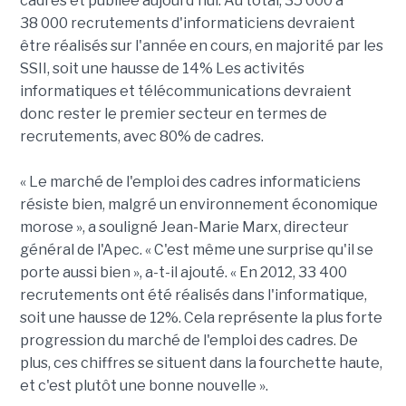
cadres et publiée aujourd'hui. Au total, 35 000 à
38 000 recrutements d'informaticiens devraient
être réalisés sur l'année en cours, en majorité par les
SSII, soit une hausse de 14% Les activités
informatiques et télécommunications devraient
donc rester le premier secteur en termes de
recrutements, avec 80% de cadres.
« Le marché de l'emploi des cadres informaticiens
résiste bien, malgré un environnement économique
morose », a souligné Jean-Marie Marx, directeur
général de l'Apec. « C'est même une surprise qu'il se
porte aussi bien », a-t-il ajouté. « En 2012, 33 400
recrutements ont été réalisés dans l'informatique,
soit une hausse de 12%. Cela représente la plus forte
progression du marché de l'emploi des cadres. De
plus, ces chiffres se situent dans la fourchette haute,
et c'est plutôt une bonne nouvelle ».