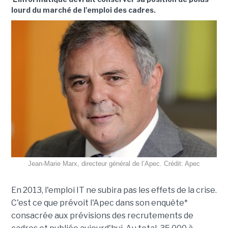
lourd du marché de l'emploi des cadres.
Jean-Marie Marx, directeur général de l’Apec. Crédit: Apec
En 2013, l'emploi IT ne subira pas les effets de la crise.
C'est ce que prévoit l'Apec dans son enquête*
consacrée aux prévisions des recrutements de