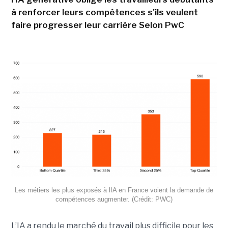
à renforcer leurs compétences s'ils veulent
faire progresser leur carrière Selon PwC
Les métiers les plus exposés à lIA en France voient la demande de
compétences augmenter. (Crédit: PWC)
L’IA a rendu le marché du travail plus difficile pour les