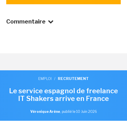
Commentaire
EMPLOI
/
RECRUTEMENT
Le service espagnol de freelance
IT Shakers arrive en France
Véronique Arène
,
publié le 10 Juin 2026