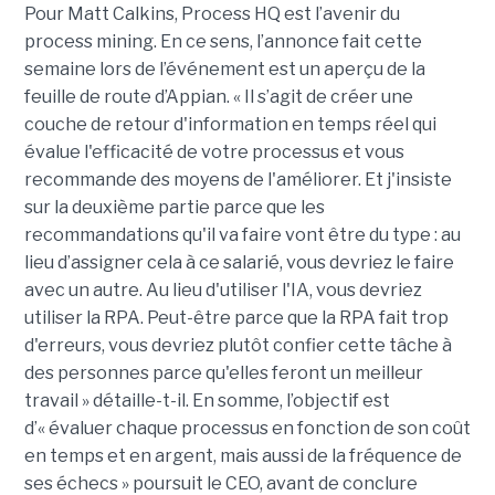
Pour Matt Calkins, Process HQ est l’avenir du
process mining. En ce sens, l’annonce fait cette
semaine lors de l’événement est un aperçu de la
feuille de route d’Appian. « Il s’agit de créer une
couche de retour d'information en temps réel qui
évalue l'efficacité de votre processus et vous
recommande des moyens de l'améliorer. Et j'insiste
sur la deuxième partie parce que les
recommandations qu'il va faire vont être du type : au
lieu d’assigner cela à ce salarié, vous devriez le faire
avec un autre. Au lieu d'utiliser l'IA, vous devriez
utiliser la RPA. Peut-être parce que la RPA fait trop
d'erreurs, vous devriez plutôt confier cette tâche à
des personnes parce qu'elles feront un meilleur
travail » détaille-t-il. En somme, l’objectif est
d’« évaluer chaque processus en fonction de son coût
en temps et en argent, mais aussi de la fréquence de
ses échecs » poursuit le CEO, avant de conclure