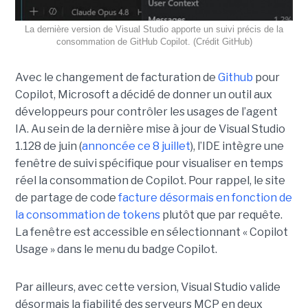
La dernière version de Visual Studio apporte un suivi précis de la
consommation de GitHub Copilot. (Crédit GitHub)
Avec le changement de facturation de
Github
pour
Copilot, Microsoft a décidé de donner un outil aux
développeurs pour contrôler les usages de l’agent
IA. Au sein de la dernière mise à jour de Visual Studio
1.128 de juin (
annoncée ce 8 juillet
), l’IDE intègre une
fenêtre de suivi spécifique pour visualiser en temps
réel la consommation de Copilot. Pour rappel, le site
de partage de code
facture désormais en fonction de
la consommation de tokens
plutôt que par requête.
La fenêtre est accessible en sélectionnant « Copilot
Usage » dans le menu du badge Copilot.
Par ailleurs, avec cette version, Visual Studio valide
désormais la fiabilité des serveurs MCP en deux