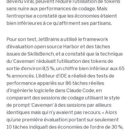
devenu viral, peuvent réduire l’utilisation de tokens
sans nuire aux performances de codage. Mais
l’entreprise a constaté que les économies étaient
bien inférieures à ce qu’affirment ses partisans.
Pour son test, JetBrains a utilisé le framework
d’évaluation open source Harbor et des tâches
issues de SkillsBench, et a constaté que la technique
du ‘Caveman’ réduisait l’utilisation des tokens de
sortie d’environ 8,5 %, un chiffre bien inférieur aux 65
% annoncés. L’éditeur d’IDE a réalisé des tests de
performance appariés sur 86 tâches réelles
d’ingénierie logicielle dans Claude Code, en
comparant des sessions de codage utilisant le style
de prompt ‘Caveman’ à des sessions par ailleurs
identiques mais qui n’y avaient pas recours. « Alors
qu’une première évaluation portant sur seulement
10 tâches indiquait des économies de l’ordre de 30 %,