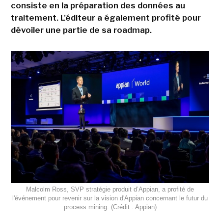
consiste en la préparation des données au
traitement. L'éditeur a également profité pour
dévoiler une partie de sa roadmap.
Malcolm Ross, SVP stratégie produit d’Appian, a profité de
l'événement pour revenir sur la vision d'Appian concernant le futur du
process mining. (Crédit : Appian)