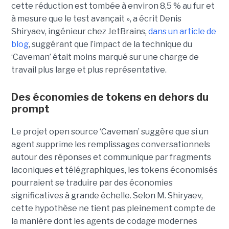
cette réduction est tombée à environ 8,5 % au fur et
à mesure que le test avançait », a écrit Denis
Shiryaev, ingénieur chez JetBrains,
dans un article de
blog
, suggérant que l’impact de la technique du
‘Caveman’ était moins marqué sur une charge de
travail plus large et plus représentative.
Des économies de tokens en dehors du
prompt
Le projet open source ‘Caveman’ suggère que si un
agent supprime les remplissages conversationnels
autour des réponses et communique par fragments
laconiques et télégraphiques, les tokens économisés
pourraient se traduire par des économies
significatives à grande échelle. Selon M. Shiryaev,
cette hypothèse ne tient pas pleinement compte de
la manière dont les agents de codage modernes