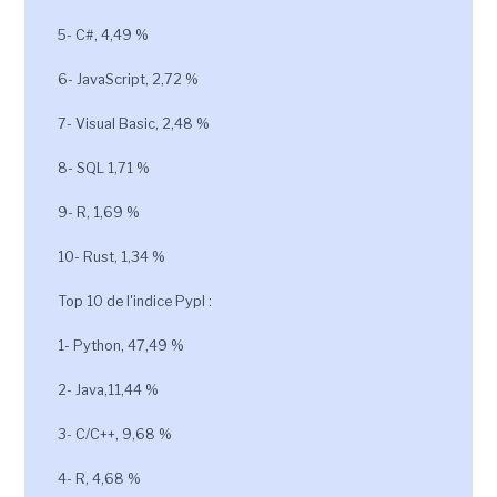
5- C#, 4,49 %
6- JavaScript, 2,72 %
7- Visual Basic, 2,48 %
8- SQL 1,71 %
9- R, 1,69 %
10- Rust, 1,34 %
Top 10 de l'indice Pypl :
1- Python, 47,49 %
2- Java,11,44 %
3- C/C++, 9,68 %
4- R, 4,68 %