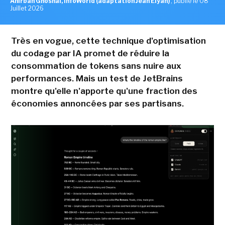
Anirban Ghoshal, InfoWorld (adaptation Jean Elyan)
,
publié le 08
Juillet 2026
Très en vogue, cette technique d'optimisation
du codage par IA promet de réduire la
consommation de tokens sans nuire aux
performances. Mais un test de JetBrains
montre qu'elle n'apporte qu'une fraction des
économies annoncées par ses partisans.