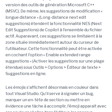
version des outils de génération Microsoft C++
(MSVC). De même, les suggestions de modification «
longue distance » (Long-distance next edit
suggestions) étendent la fonctionnalité NES (Next
Edit Suggestions) de Copilot à l'ensemble du fichier
actif. Auparavant, ces suggestions se limitaient à la
zone située immédiatement autour du curseur de
l'utilisateur. Cette fonctionnalité peut être activée
en cochant l'option « Enable extended range
suggestions » (Activer les suggestions sur une plage
étendue) sous Outils > Options > Éditeur de texte >
Suggestions en ligne.
Les émojis s'affichent désormais en couleur dans
tout Visual Studio. Qu'il serve à signaler un bug,
marquer un en-tête de section ou mettre en
évidence une tâche à accomplir, l'émoji apparaît avec