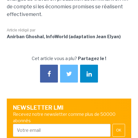
de compte si les économies promises se réalisent
effectivement.
Article rédigé par
Anirban Ghoshal, InfoWorld (adaptation Jean Elyan)
Cet article vous a plu?
Partagez le !
NEWSLETTER LMI
Recevez notre newsletter comme plus de 50000
abonnés
OK