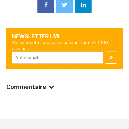
NEWSLETTER LMI
Recevez notre newsletter comme plus de 50000
abonnés
OK
Commentaire