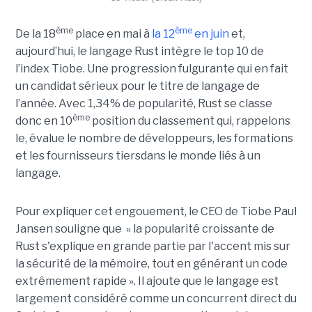
ème
ème
De la 18
place en mai à
la 12
en juin
et,
aujourd’hui, le langage Rust intègre le top 10 de
l’index Tiobe. Une progression fulgurante qui en fait
un candidat sérieux pour le titre de langage de
l’année. Avec 1,34% de popularité, Rust se classe
ème
donc en 10
position du classement qui, rappelons
le, évalue le nombre de développeurs, les formations
et les fournisseurs tiersdans le monde liés à un
langage.
Pour expliquer cet engouement, le CEO de Tiobe Paul
Jansen souligne que « la popularité croissante de
Rust s'explique en grande partie par l'accent mis sur
la sécurité de la mémoire, tout en générant un code
extrêmement rapide ». Il ajoute que le langage est
largement considéré comme un concurrent direct du