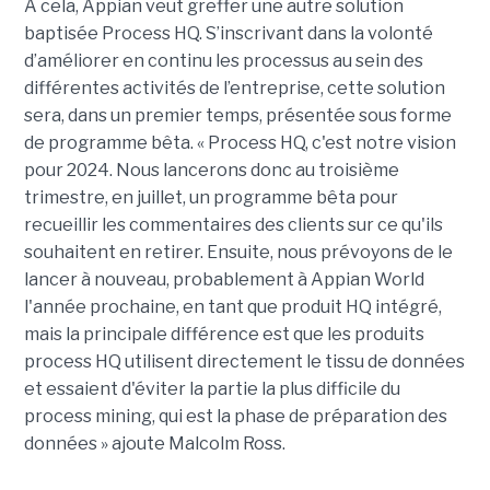
A cela, Appian veut greffer une autre solution
baptisée Process HQ. S’inscrivant dans la volonté
d’améliorer en continu les processus au sein des
différentes activités de l’entreprise, cette solution
sera, dans un premier temps, présentée sous forme
de programme bêta. « Process HQ, c'est notre vision
pour 2024. Nous lancerons donc au troisième
trimestre, en juillet, un programme bêta pour
recueillir les commentaires des clients sur ce qu'ils
souhaitent en retirer. Ensuite, nous prévoyons de le
lancer à nouveau, probablement à Appian World
l'année prochaine, en tant que produit HQ intégré,
mais la principale différence est que les produits
process HQ utilisent directement le tissu de données
et essaient d'éviter la partie la plus difficile du
process mining, qui est la phase de préparation des
données » ajoute Malcolm Ross.