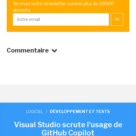
Recevez notre newsletter comme plus de 50000
abonnés
OK
Commentaire
LOGICIEL
/
DÉVELOPPEMENT ET TESTS
Visual Studio scrute l'usage de
GitHub Copilot