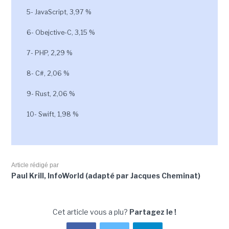
5- JavaScript, 3,97 %
6- Obejctive-C, 3,15 %
7- PHP, 2,29 %
8- C#, 2,06 %
9- Rust, 2,06 %
10- Swift, 1,98 %
Article rédigé par
Paul Krill, InfoWorld (adapté par Jacques Cheminat)
Cet article vous a plu?
Partagez le !