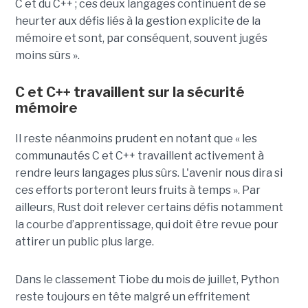
C et du C++ ; ces deux langages continuent de se
heurter aux défis liés à la gestion explicite de la
mémoire et sont, par conséquent, souvent jugés
moins sûrs ».
C et C++ travaillent sur la sécurité
mémoire
Il reste néanmoins prudent en notant que « les
communautés C et C++ travaillent activement à
rendre leurs langages plus sûrs. L'avenir nous dira si
ces efforts porteront leurs fruits à temps ». Par
ailleurs, Rust doit relever certains défis notamment
la courbe d’apprentissage, qui doit être revue pour
attirer un public plus large.
Dans le classement Tiobe du mois de juillet, Python
reste toujours en tête malgré un effritement