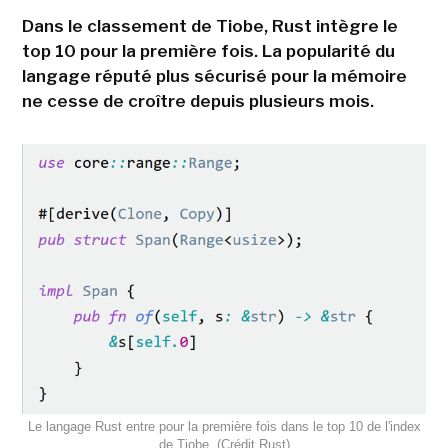
Dans le classement de Tiobe, Rust intègre le
top 10 pour la première fois. La popularité du
langage réputé plus sécurisé pour la mémoire
ne cesse de croître depuis plusieurs mois.
Le langage Rust entre pour la première fois dans le top 10 de l'index
de Tiobe. (Crédit Rust)