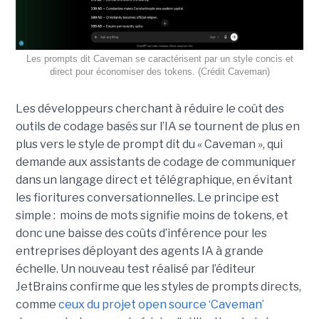
Les prompts dit Caveman se caractérisent par un style concis et
direct pour économiser des tokens. (Crédit Caveman)
Les développeurs cherchant à réduire le coût des
outils de codage basés sur l’IA se tournent de plus en
plus vers le style de prompt dit du « Caveman », qui
demande aux assistants de codage de communiquer
dans un langage direct et télégraphique, en évitant
les fioritures conversationnelles. Le principe est
simple : moins de mots signifie moins de tokens, et
donc une baisse des coûts d’inférence pour les
entreprises déployant des agents IA à grande
échelle. Un nouveau test réalisé par l’éditeur
JetBrains confirme que les styles de prompts directs,
comme
ceux du projet open source ‘Caveman’