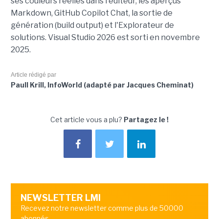
ses couleurs réelles dans l'éditeur, les aperçus
Markdown, GitHub Copilot Chat, la sortie de
génération (build output) et l'Explorateur de
solutions. Visual Studio 2026 est sorti en novembre
2025.
Article rédigé par
Paull Krill, InfoWorld (adapté par Jacques Cheminat)
Cet article vous a plu?
Partagez le !
NEWSLETTER LMI
Recevez notre newsletter comme plus de 50000
abonnés