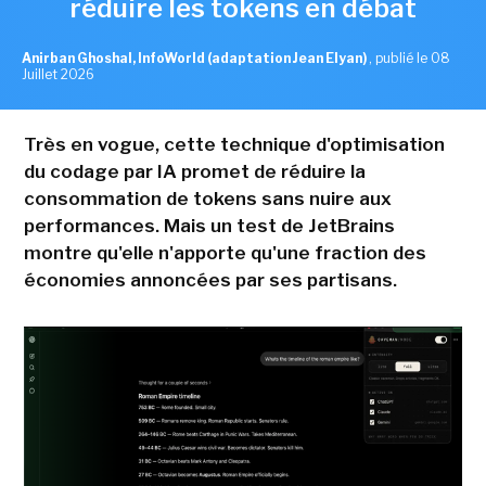
réduire les tokens en débat
Anirban Ghoshal, InfoWorld (adaptation Jean Elyan)
,
publié le 08
Juillet 2026
Très en vogue, cette technique d'optimisation
du codage par IA promet de réduire la
consommation de tokens sans nuire aux
performances. Mais un test de JetBrains
montre qu'elle n'apporte qu'une fraction des
économies annoncées par ses partisans.