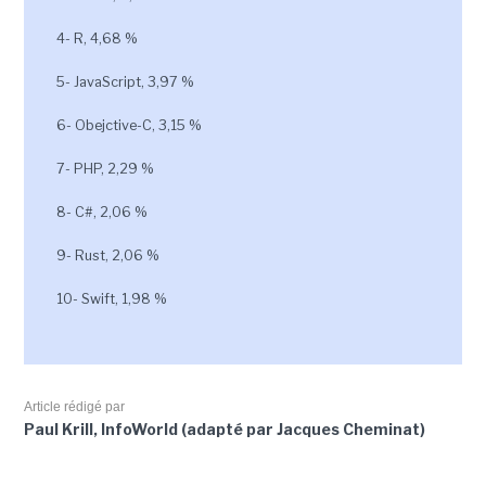
4- R, 4,68 %
5- JavaScript, 3,97 %
6- Obejctive-C, 3,15 %
7- PHP, 2,29 %
8- C#, 2,06 %
9- Rust, 2,06 %
10- Swift, 1,98 %
Article rédigé par
Paul Krill, InfoWorld (adapté par Jacques Cheminat)