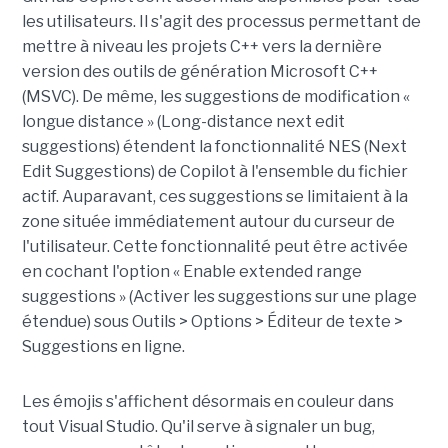
les utilisateurs. Il s'agit des processus permettant de
mettre à niveau les projets C++ vers la dernière
version des outils de génération Microsoft C++
(MSVC). De même, les suggestions de modification «
longue distance » (Long-distance next edit
suggestions) étendent la fonctionnalité NES (Next
Edit Suggestions) de Copilot à l'ensemble du fichier
actif. Auparavant, ces suggestions se limitaient à la
zone située immédiatement autour du curseur de
l'utilisateur. Cette fonctionnalité peut être activée
en cochant l'option « Enable extended range
suggestions » (Activer les suggestions sur une plage
étendue) sous Outils > Options > Éditeur de texte >
Suggestions en ligne.
Les émojis s'affichent désormais en couleur dans
tout Visual Studio. Qu'il serve à signaler un bug,