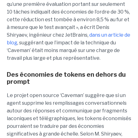
qu’une première évaluation portant sur seulement
10 tâches indiquait des économies de l’ordre de 30 %,
cette réduction est tombée à environ 8,5 % au fur et
à mesure que le test avançait », a écrit Denis
Shiryaev, ingénieur chez JetBrains,
dans un article de
blog
, suggérant que l’impact de la technique du
‘Caveman’ était moins marqué sur une charge de
travail plus large et plus représentative.
Des économies de tokens en dehors du
prompt
Le projet open source ‘Caveman’ suggère que si un
agent supprime les remplissages conversationnels
autour des réponses et communique par fragments
laconiques et télégraphiques, les tokens économisés
pourraient se traduire par des économies
significatives à grande échelle. Selon M. Shiryaev,