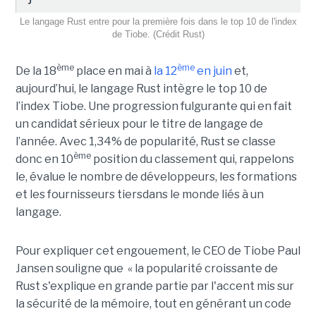
Le langage Rust entre pour la première fois dans le top 10 de l'index
de Tiobe. (Crédit Rust)
ème
ème
De la 18
place en mai à
la 12
en juin
et,
aujourd’hui, le langage Rust intègre le top 10 de
l’index Tiobe. Une progression fulgurante qui en fait
un candidat sérieux pour le titre de langage de
l’année. Avec 1,34% de popularité, Rust se classe
ème
donc en 10
position du classement qui, rappelons
le, évalue le nombre de développeurs, les formations
et les fournisseurs tiersdans le monde liés à un
langage.
Pour expliquer cet engouement, le CEO de Tiobe Paul
Jansen souligne que « la popularité croissante de
Rust s'explique en grande partie par l'accent mis sur
la sécurité de la mémoire, tout en générant un code