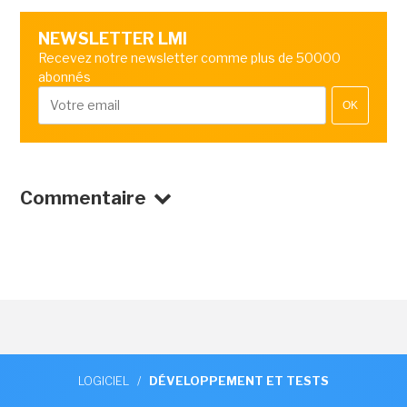
NEWSLETTER LMI
Recevez notre newsletter comme plus de 50000
abonnés
OK
Commentaire
LOGICIEL
/
DÉVELOPPEMENT ET TESTS