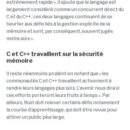
extrêmement rapide ». Il ajoute que le langage est
largement considéré comme un concurrent direct du
C et du C++ ; ces deux langages continuent de se
heurter aux défis liés à la gestion explicite de la
mémoire et sont, par conséquent, souvent jugés
moins sûrs ».
C et C++ travaillent sur la sécurité
mémoire
Il reste néanmoins prudent en notant que « les
communautés C et C++ travaillent activement à
rendre leurs langages plus sûrs. L'avenir nous dira si
ces efforts porteront leurs fruits à temps ». Par
ailleurs, Rust doit relever certains défis notamment
la courbe d’apprentissage, qui doit être revue pour
attirer un public plus large.