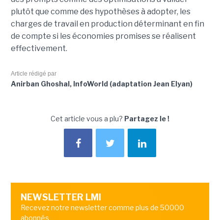
plutôt que comme des hypothèses à adopter, les
charges de travail en production déterminant en fin
de compte si les économies promises se réalisent
effectivement.
Article rédigé par
Anirban Ghoshal, InfoWorld (adaptation Jean Elyan)
Cet article vous a plu?
Partagez le !
NEWSLETTER LMI
Recevez notre newsletter comme plus de 50000
abonnés