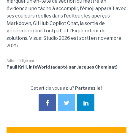
marquer un en-tête de section ou mettre en
évidence une tâche à accomplir, l'émoji apparaît avec
ses couleurs réelles dans l'éditeur, les aperçus
Markdown, GitHub Copilot Chat, la sortie de
génération (build output) et l'Explorateur de
solutions. Visual Studio 2026 est sorti en novembre
2025.
Article rédigé par
Paull Krill, InfoWorld (adapté par Jacques Cheminat)
Cet article vous a plu?
Partagez le !