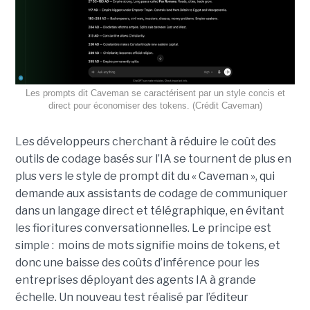
Les prompts dit Caveman se caractérisent par un style concis et
direct pour économiser des tokens. (Crédit Caveman)
Les développeurs cherchant à réduire le coût des
outils de codage basés sur l’IA se tournent de plus en
plus vers le style de prompt dit du « Caveman », qui
demande aux assistants de codage de communiquer
dans un langage direct et télégraphique, en évitant
les fioritures conversationnelles. Le principe est
simple : moins de mots signifie moins de tokens, et
donc une baisse des coûts d’inférence pour les
entreprises déployant des agents IA à grande
échelle. Un nouveau test réalisé par l’éditeur