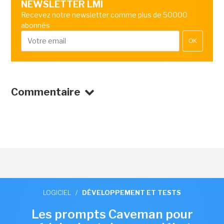
NEWSLETTER LMI
Recevez notre newsletter comme plus de 50000
abonnés
OK
Commentaire
LOGICIEL
/
DÉVELOPPEMENT ET TESTS
Les prompts Caveman pour