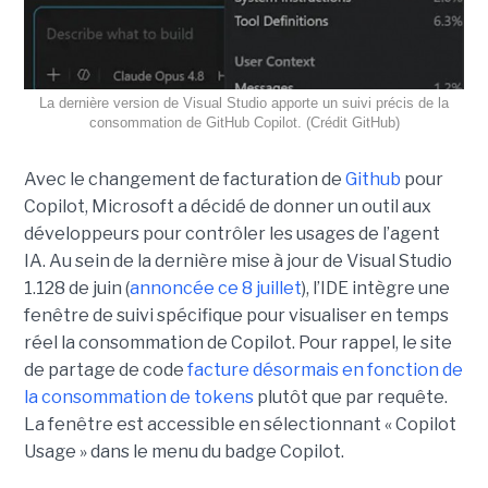
La dernière version de Visual Studio apporte un suivi précis de la
consommation de GitHub Copilot. (Crédit GitHub)
Avec le changement de facturation de
Github
pour
Copilot, Microsoft a décidé de donner un outil aux
développeurs pour contrôler les usages de l’agent
IA. Au sein de la dernière mise à jour de Visual Studio
1.128 de juin (
annoncée ce 8 juillet
), l’IDE intègre une
fenêtre de suivi spécifique pour visualiser en temps
réel la consommation de Copilot. Pour rappel, le site
de partage de code
facture désormais en fonction de
la consommation de tokens
plutôt que par requête.
La fenêtre est accessible en sélectionnant « Copilot
Usage » dans le menu du badge Copilot.