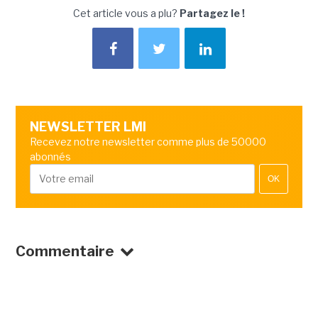
Cet article vous a plu?
Partagez le !
NEWSLETTER LMI
Recevez notre newsletter comme plus de 50000
abonnés
OK
Commentaire