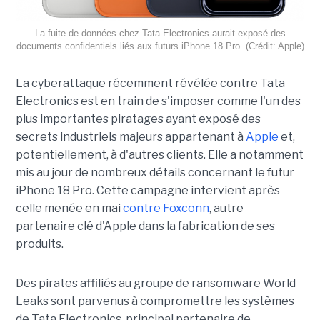
La fuite de données chez Tata Electronics aurait exposé des
documents confidentiels liés aux futurs iPhone 18 Pro. (Crédit: Apple)
La cyberattaque récemment révélée contre Tata
Electronics est en train de s'imposer comme l'un des
plus importantes piratages ayant exposé des
secrets industriels majeurs appartenant à
Apple
et,
potentiellement, à d'autres clients. Elle a notamment
mis au jour de nombreux détails concernant le futur
iPhone 18 Pro. Cette campagne intervient après
celle menée en mai
contre Foxconn
, autre
partenaire clé d'Apple dans la fabrication de ses
produits.
Des pirates affiliés au groupe de ransomware World
Leaks sont parvenus à compromettre les systèmes
de Tata Electronics, principal partenaire de