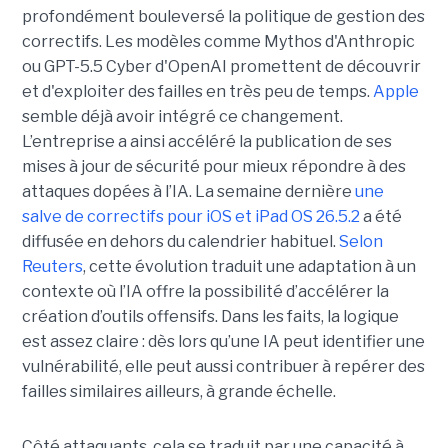
profondément bouleversé la politique de gestion des
correctifs. Les modèles comme Mythos d'Anthropic
ou GPT-5.5 Cyber d'OpenAI promettent de découvrir
et d'exploiter des failles en très peu de temps.
Apple
semble déjà avoir intégré ce changement.
L’entreprise a ainsi accéléré la publication de ses
mises à jour de sécurité pour mieux répondre à des
attaques dopées à l’IA. La semaine dernière
une
salve de correctifs pour iOS et iPad OS 26.5.2
a été
diffusée en dehors du calendrier habituel.
Selon
Reuters
, cette évolution traduit une adaptation à un
contexte où l’IA offre la possibilité d’accélérer la
création d’outils offensifs. Dans les faits, la logique
est assez claire : dès lors qu’une IA peut identifier une
vulnérabilité, elle peut aussi contribuer à repérer des
failles similaires ailleurs, à grande échelle.
Côté attaquants, cela se traduit par une capacité à