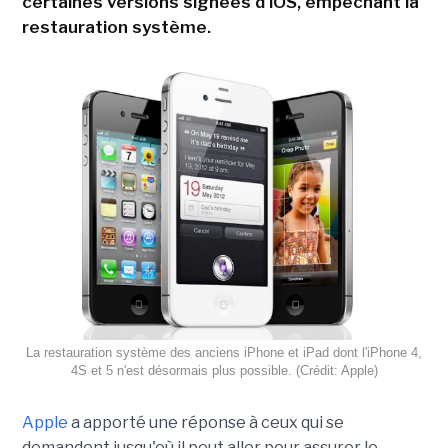
certaines versions signées d'iOS, empêchant la
restauration système.
La restauration système des anciens iPhone et iPad dont l'iPhone 4,
4S et 5 n'est désormais plus possible. (Crédit: Apple)
Apple
a apporté une réponse à ceux qui se
demandent jusqu'où il peut aller pour assurer le