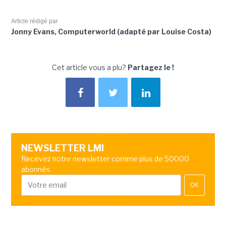
Article rédigé par
Jonny Evans, Computerworld (adapté par Louise Costa)
Cet article vous a plu?
Partagez le !
NEWSLETTER LMI
Recevez notre newsletter comme plus de 50000
abonnés
OK