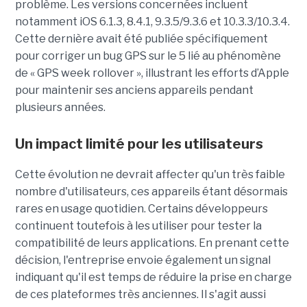
problème. Les versions concernées incluent
notamment iOS 6.1.3, 8.4.1, 9.3.5/9.3.6 et 10.3.3/10.3.4.
Cette dernière avait été publiée spécifiquement
pour corriger un bug GPS sur le 5 lié au phénomène
de « GPS week rollover », illustrant les efforts d’Apple
pour maintenir ses anciens appareils pendant
plusieurs années.
Un impact limité pour les utilisateurs
Cette évolution ne devrait affecter qu'un très faible
nombre d'utilisateurs, ces appareils étant désormais
rares en usage quotidien. Certains développeurs
continuent toutefois à les utiliser pour tester la
compatibilité de leurs applications. En prenant cette
décision, l'entreprise envoie également un signal
indiquant qu'il est temps de réduire la prise en charge
de ces plateformes très anciennes. Il s'agit aussi