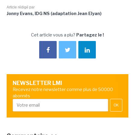
Article rédigé par
Jonny Evans, IDG NS (adaptation Jean Elyan)
Cet article vous a plu?
Partagez le !
NEWSLETTER LMI
Recevez notre newsletter comme plus de 50000
abonnés
OK