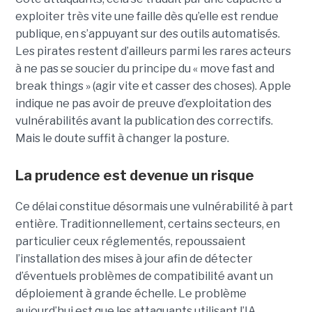
exploiter très vite une faille dès qu’elle est rendue
publique, en s’appuyant sur des outils automatisés.
Les pirates restent d’ailleurs parmi les rares acteurs
à ne pas se soucier du principe du « move fast and
break things » (agir vite et casser des choses). Apple
indique ne pas avoir de preuve d’exploitation des
vulnérabilités avant la publication des correctifs.
Mais le doute suffit à changer la posture.
La prudence est devenue un risque
Ce délai constitue désormais une vulnérabilité à part
entière. Traditionnellement, certains secteurs, en
particulier ceux réglementés, repoussaient
l’installation des mises à jour afin de détecter
d’éventuels problèmes de compatibilité avant un
déploiement à grande échelle. Le problème
aujourd’hui est que les attaquants utilisant l’IA