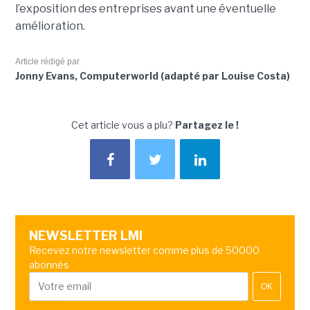
l’exposition des entreprises avant une éventuelle
amélioration.
Article rédigé par
Jonny Evans, Computerworld (adapté par Louise Costa)
Cet article vous a plu?
Partagez le !
NEWSLETTER LMI
Recevez notre newsletter comme plus de 50000
abonnés
OK