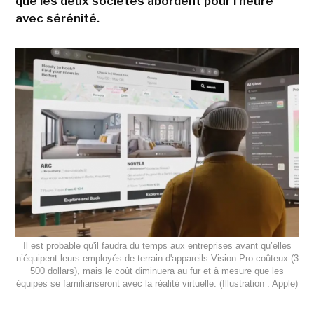
que les deux sociétés abordent pour l'heure
avec sérénité.
Il est probable qu'il faudra du temps aux entreprises avant qu’elles
n’équipent leurs employés de terrain d'appareils Vision Pro coûteux (3
500 dollars), mais le coût diminuera au fur et à mesure que les
équipes se familiariseront avec la réalité virtuelle. (Illustration : Apple)