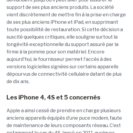
support de ses plus anciens produits. La société
vient discrètement de mettre fin à la prise en charge
de ses plus anciens iPhone et iPad, en supprimant
toute possibilité de restauration. Si cette décision a
suscité quelques critiques, elle souligne surtout la
longévité exceptionnelle du support assuré par la
firme à la pomme pour son matériel. Encore
aujourd'hui, le fournisseur permet l'accès à des
versions logicielles signées sur certains appareils
dépourvus de connectivité cellulaire datant de plus
de dix ans.
Les iPhone 4, 4S et 5 concernés
Apple a ainsi cessé de prendre en charge plusieurs
anciens appareils équipés d’une puce modem, faute
de maintenance de leurs composants réseau. C’est
notamment le cas du 4S, lancé en 2011, quelques