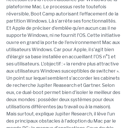
plateforme Mac. Le processus reste toutefois
réversible, Boot Camp autorisant l'effacement de la
partition Windows. Là s'arrête ses fonctionnalités.
Et Apple de préciser d'emblée qu'en aucun cas il ne
supporte Windows, ni ne fournit l'OS. Cette initiative
ouvre en grand la porte de l'environnement Mac aux
utilisateurs Windows. Car pour Apple, il s'agit bien
d'élargir sa base installée en accueillant l'OS n°1 et
ses utilisateurs. L'objectif : « la rendre plus attractive
aux utilisateurs Windows susceptibles de switcher ».
Un point sur lequel semblent s'accorder les cabinets
de recherche Jupiter Reasearch et Gartner. Selon
eux, ce dual-boot permet bien d'isoler le meilleur des
deux mondes : posséder deux systèmes pour deux
utilisations différentes (au travail ou à la maison).
Mais surtout, explique Jupiter Research, il lève l'un
des principaux obstacles à l'adoption du Mac par le