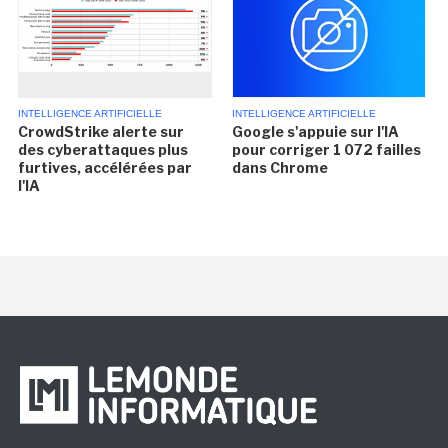
INTELLIGENCE ARTIFICIELLE
INTELLIGENCE ARTIFICIELLE
CrowdStrike alerte sur
Google s'appuie sur l'IA
des cyberattaques plus
pour corriger 1 072 failles
furtives, accélérées par
dans Chrome
l'IA