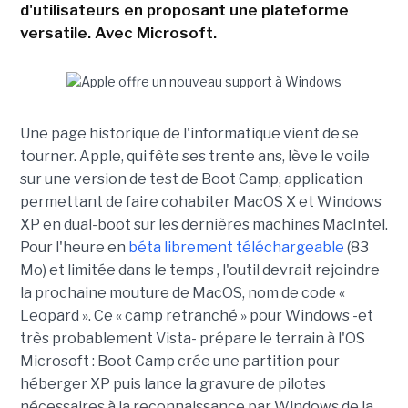
d'utilisateurs en proposant une plateforme
versatile. Avec Microsoft.
Une page historique de l'informatique vient de se
tourner. Apple, qui fête ses trente ans, lève le voile
sur une version de test de Boot Camp, application
permettant de faire cohabiter MacOS X et Windows
XP en dual-boot sur les dernières machines MacIntel.
Pour l'heure en
béta librement téléchargeable
(83
Mo) et limitée dans le temps , l'outil devrait rejoindre
la prochaine mouture de MacOS, nom de code «
Leopard ». Ce « camp retranché » pour Windows -et
très probablement Vista- prépare le terrain à l'OS
Microsoft : Boot Camp crée une partition pour
héberger XP puis lance la gravure de pilotes
nécessaires à la reconnaissance par Windows de la