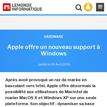
HARDWARE
Apple offre un nouveau support à
Windows
,
publié le 06 Avril 2006
Après avoir provoqué un raz de marée en
basculant vers Intel, Apple offre désormais la
possibilité aux utilisateurs de MacIntel de
marier MacOS X et Windows XP sur une seule
plateforme. Son objectif : dynamiser sa base