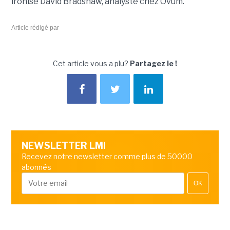
ironise David Bradshaw, analyste chez Ovum.
Article rédigé par
Cet article vous a plu?
Partagez le !
NEWSLETTER LMI
Recevez notre newsletter comme plus de 50000
abonnés
OK