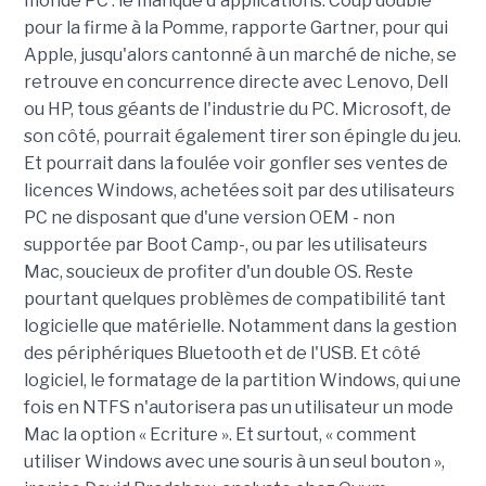
monde PC : le manque d'applications. Coup double
pour la firme à la Pomme, rapporte Gartner, pour qui
Apple, jusqu'alors cantonné à un marché de niche, se
retrouve en concurrence directe avec Lenovo, Dell
ou HP, tous géants de l'industrie du PC. Microsoft, de
son côté, pourrait également tirer son épingle du jeu.
Et pourrait dans la foulée voir gonfler ses ventes de
licences Windows, achetées soit par des utilisateurs
PC ne disposant que d'une version OEM - non
supportée par Boot Camp-, ou par les utilisateurs
Mac, soucieux de profiter d'un double OS. Reste
pourtant quelques problèmes de compatibilité tant
logicielle que matérielle. Notamment dans la gestion
des périphériques Bluetooth et de l'USB. Et côté
logiciel, le formatage de la partition Windows, qui une
fois en NTFS n'autorisera pas un utilisateur un mode
Mac la option « Ecriture ». Et surtout, « comment
utiliser Windows avec une souris à un seul bouton »,