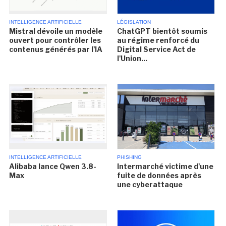
INTELLIGENCE ARTIFICIELLE
LÉGISLATION
Mistral dévoile un modèle
ChatGPT bientôt soumis
ouvert pour contrôler les
au régime renforcé du
contenus générés par l'IA
Digital Service Act de
l'Union...
INTELLIGENCE ARTIFICIELLE
PHISHING
Alibaba lance Qwen 3.8-
Intermarché victime d'une
Max
fuite de données après
une cyberattaque