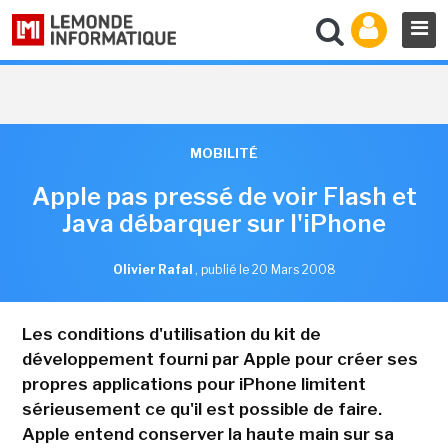
MOBILITÉ
Apple pas pressé de voir Flash et
Java débarquer sur l'iPhone
Olivier Rafal
,
publié le 20 Mars 2008
Les conditions d'utilisation du kit de
développement fourni par Apple pour créer ses
propres applications pour iPhone limitent
sérieusement ce qu'il est possible de faire.
Apple entend conserver la haute main sur sa