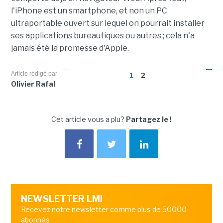
l'iPhone est un smartphone, et non un PC
ultraportable ouvert sur lequel on pourrait installer
ses applications bureautiques ou autres ; cela n'a
jamais été la promesse d'Apple.
Article rédigé par
1
2
Olivier Rafal
Cet article vous a plu?
Partagez le !
NEWSLETTER LMI
Recevez notre newsletter comme plus de 50000
abonnés