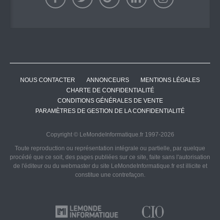
NOUS CONTACTER
ANNONCEURS
MENTIONS LÉGALES
CHARTE DE CONFIDENTIALITÉ
CONDITIONS GÉNÉRALES DE VENTE
PARAMÈTRES DE GESTION DE LA CONFIDENTIALITÉ
Copyright © LeMondeInformatique.fr 1997-2026
Toute reproduction ou représentation intégrale ou partielle, par quelque
procédé que ce soit, des pages publiées sur ce site, faite sans l'autorisation
de l'éditeur ou du webmaster du site LeMondeInformatique.fr est illicite et
constitue une contrefaçon.