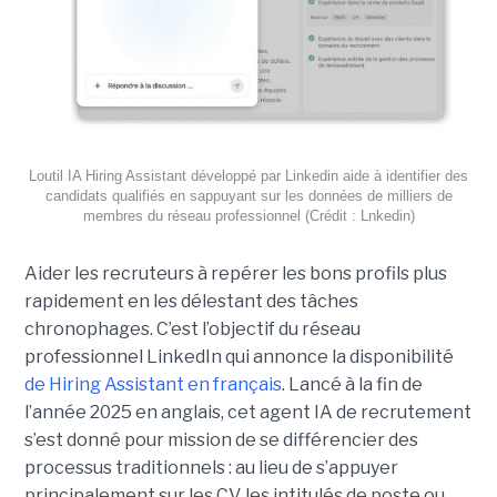
Loutil IA Hiring Assistant développé par Linkedin aide à identifier des
candidats qualifiés en sappuyant sur les données de milliers de
membres du réseau professionnel (Crédit : Lnkedin)
Aider les recruteurs à repérer les bons profils plus
rapidement en les délestant des tâches
chronophages. C’est l’objectif du réseau
professionnel LinkedIn qui annonce la disponibilité
de Hiring Assistant en français
. Lancé à la fin de
l’année 2025 en anglais, cet agent IA de recrutement
s’est donné pour mission de se différencier des
processus traditionnels : au lieu de s’appuyer
principalement sur les CV, les intitulés de poste ou