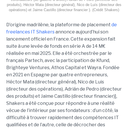
produits), Héctor Mata (directeur général), Nico de Luís (directeur des
opérations) et Jaime Castillo (directeur financier ). (Crédit Shakers)
D’origine madrilène, la plateforme de placement
de
freelances IT Shakers
annonce aujourd’hui son
lancement officiel en France. Cette expansion fait
suite à une levée de fonds en série A de 14 M€
réalisée en mai 2025. Elle a été orchestrée par le
français Partech, avec la participation de Kfund,
Brighteye Ventures, Athos Capital et Wayra. Fondée
en 2021 en Espagne par quatre entrepreneurs,
Héctor Mata (directeur général), Nico de Luis
(directeur des opérations), Adrián de Pedro (directeur
des produits) et Jaime Castillo (directeur financier)],
Shakers a été conçue pour répondre à une réalité
vécue de l’intérieur par ses fondateurs : d’un côté, la
difficulté à trouver rapidement des compétences IT
qualifiées et de l’autre, celle de décrocher des