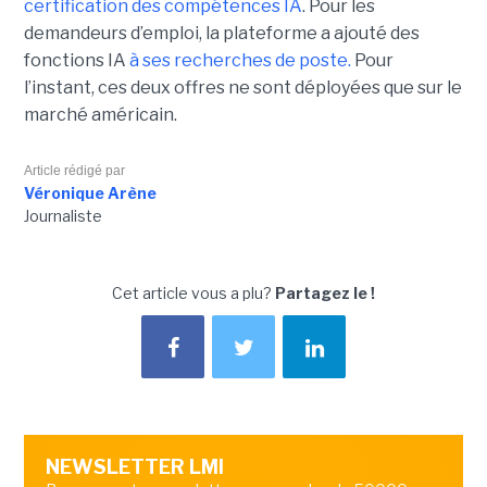
certification des compétences IA
. Pour les
demandeurs d’emploi, la plateforme a ajouté des
fonctions IA
à ses recherches de poste.
Pour
l’instant, ces deux offres ne sont déployées que sur le
marché américain.
Article rédigé par
Véronique Arène
Journaliste
Cet article vous a plu?
Partagez le !
NEWSLETTER LMI