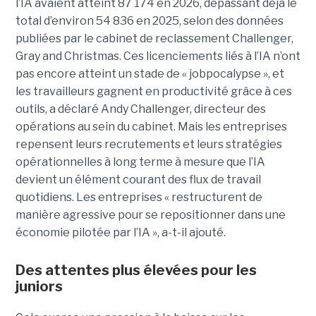
l’IA avaient atteint 87 174 en 2026, dépassant déjà le
total d’environ 54 836 en 2025, selon des données
publiées par le cabinet de reclassement Challenger,
Gray and Christmas. Ces licenciements liés à l’IA n’ont
pas encore atteint un stade de « jobpocalypse », et
les travailleurs gagnent en productivité grâce à ces
outils, a déclaré Andy Challenger, directeur des
opérations au sein du cabinet. Mais les entreprises
repensent leurs recrutements et leurs stratégies
opérationnelles à long terme à mesure que l’IA
devient un élément courant des flux de travail
quotidiens. Les entreprises « restructurent de
manière agressive pour se repositionner dans une
économie pilotée par l’IA », a-t-il ajouté.
Des attentes plus élevées pour les
juniors