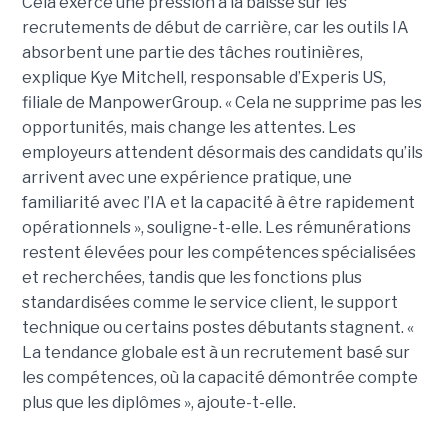
Cela exerce une pression à la baisse sur les
recrutements de début de carrière, car les outils IA
absorbent une partie des tâches routinières,
explique Kye Mitchell, responsable d’Experis US,
filiale de ManpowerGroup. « Cela ne supprime pas les
opportunités, mais change les attentes. Les
employeurs attendent désormais des candidats qu’ils
arrivent avec une expérience pratique, une
familiarité avec l’IA et la capacité à être rapidement
opérationnels », souligne-t-elle. Les rémunérations
restent élevées pour les compétences spécialisées
et recherchées, tandis que les fonctions plus
standardisées comme le service client, le support
technique ou certains postes débutants stagnent. «
La tendance globale est à un recrutement basé sur
les compétences, où la capacité démontrée compte
plus que les diplômes », ajoute-t-elle.