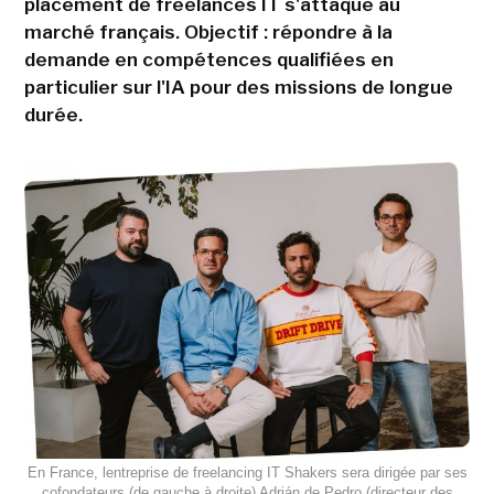
placement de freelances IT s'attaque au
marché français. Objectif : répondre à la
demande en compétences qualifiées en
particulier sur l'IA pour des missions de longue
durée.
En France, lentreprise de freelancing IT Shakers sera dirigée par ses
cofondateurs (de gauche à droite) Adrián de Pedro (directeur des