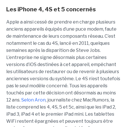
Les iPhone 4, 4S et 5 concernés
Apple a ainsi cessé de prendre en charge plusieurs
anciens appareils équipés d’une puce modem, faute
de maintenance de leurs composants réseau. C’est
notamment le cas du 4S, lancé en 2011, quelques
semaines après la disparition de Steve Jobs.
L’entreprise ne signe désormais plus certaines
versions d’iOS destinées à cet appareil, empêchant
les utilisateurs de restaurer ou de revenir à plusieurs
anciennes versions du système. Le 4S n’est toutefois
pas le seul modèle concerné. Tous les appareils
touchés par cette décision ont désormais au moins
12 ans.
Selon Aron
, journaliste chez
MacRumors
, la
liste comprend les 4, 4S, 5 et 5c, ainsi que les iPad 2,
iPad 3, iPad 4 et le premier iPad mini. Les tablettes
WiFi restent épargnées et peuvent toujours être