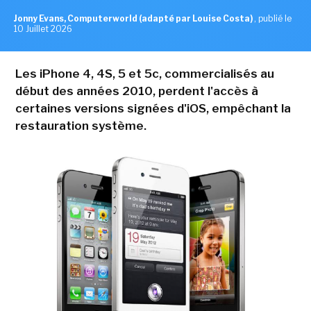
Jonny Evans, Computerworld (adapté par Louise Costa)
,
publié le
10 Juillet 2026
Les iPhone 4, 4S, 5 et 5c, commercialisés au
début des années 2010, perdent l'accès à
certaines versions signées d'iOS, empêchant la
restauration système.