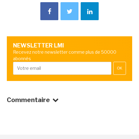
NEWSLETTER LMI
Recevez notre newsletter comme plus de 50000
abonnés
OK
Commentaire