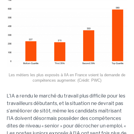
Les métiers les plus exposés à lIA en France voient la demande de
compétences augmenter. (Crédit: PWC)
L’IA a rendu le marché du travail plus difficile pour les
travailleurs débutants, et la situation ne devrait pas
s’améliorer de sitôt, même les candidats maîtrisant
l’IA doivent désormais posséder des compétences
dites de niveau « senior » pour décrocher un emploi. «
Les postes juniors exposés à l’IA ont sept fois plus de