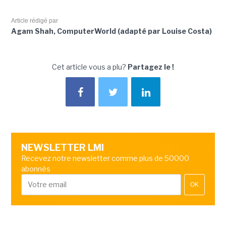
Article rédigé par
Agam Shah, ComputerWorld (adapté par Louise Costa)
Cet article vous a plu?
Partagez le !
NEWSLETTER LMI
Recevez notre newsletter comme plus de 50000
abonnés
OK