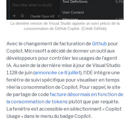
La dernière version de Visual Studio apporte un suivi précis de la
consommation de GitHub Copilot. (Crédit GitHub)
Avec le changement de facturation de
Github
pour
Copilot, Microsoft a décidé de donner un outil aux
développeurs pour contrôler les usages de l’agent
IA. Au sein de la dernière mise à jour de Visual Studio
1.128 de juin (
annoncée ce 8 juillet
), l’IDE intègre une
fenêtre de suivi spécifique pour visualiser en temps
réel la consommation de Copilot. Pour rappel, le site
de partage de code
facture désormais en fonction de
la consommation de tokens
plutôt que par requête.
La fenêtre est accessible en sélectionnant « Copilot
Usage » dans le menu du badge Copilot.