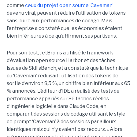
comme
ceux du projet open source ‘Caveman’
devenu viral, peuvent réduire l’utilisation de tokens
sans nuire aux performances de codage. Mais
l’entreprise a constaté que les économies étaient
bien inférieures à ce qu’affirment ses partisans.
Pour son test, JetBrains a utilisé le framework
d’évaluation open source Harbor et des tâches
issues de SkillsBench, et a constaté que la technique
du ‘Caveman’ réduisait l’utilisation des tokens de
sortie d’environ 8,5 %, un chiffre bien inférieur aux 65
% annoncés. L’éditeur d’IDE a réalisé des tests de
performance appariés sur 86 tâches réelles
d’ingénierie logicielle dans Claude Code, en
comparant des sessions de codage utilisant le style
de prompt ‘Caveman’ à des sessions par ailleurs
identiques mais qui n’y avaient pas recours. « Alors
qu’une première évaluation portant sur seulement