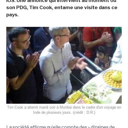
iOS. Une annonce qui intervient au moment où
son PDG, Tim Cook, entame une visite dans ce
pays.
Tim Cook a atterrit mardi soir à Munbai dans le cadre d'un voyage en
Inde de plusieurs jours. (crédit : D.R.)
La société affirme qu’elle compte des « dizaines de