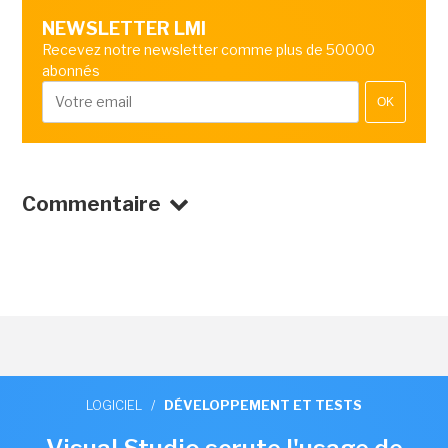
NEWSLETTER LMI
Recevez notre newsletter comme plus de 50000
abonnés
OK
Commentaire
LOGICIEL
/
DÉVELOPPEMENT ET TESTS