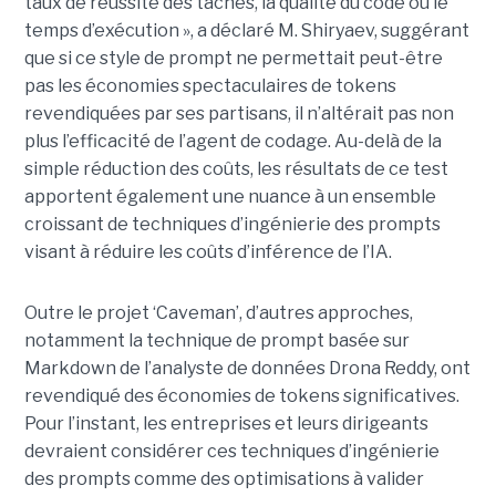
taux de réussite des tâches, la qualité du code ou le
temps d’exécution », a déclaré M. Shiryaev, suggérant
que si ce style de prompt ne permettait peut-être
pas les économies spectaculaires de tokens
revendiquées par ses partisans, il n’altérait pas non
plus l’efficacité de l’agent de codage. Au-delà de la
simple réduction des coûts, les résultats de ce test
apportent également une nuance à un ensemble
croissant de techniques d’ingénierie des prompts
visant à réduire les coûts d’inférence de l’IA.
Outre le projet ‘Caveman’, d’autres approches,
notamment la technique de prompt basée sur
Markdown de l’analyste de données Drona Reddy, ont
revendiqué des économies de tokens significatives.
Pour l’instant, les entreprises et leurs dirigeants
devraient considérer ces techniques d’ingénierie
des prompts comme des optimisations à valider