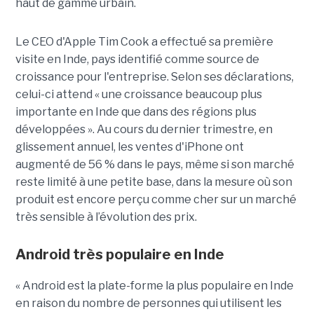
haut de gamme urbain.
Le CEO d'Apple Tim Cook a effectué sa première
visite en Inde, pays identifié comme source de
croissance pour l'entreprise. Selon ses déclarations,
celui-ci attend « une croissance beaucoup plus
importante en Inde que dans des régions plus
développées ». Au cours du dernier trimestre, en
glissement annuel, les ventes d'iPhone ont
augmenté de 56 % dans le pays, même si son marché
reste limité à une petite base, dans la mesure où son
produit est encore perçu comme cher sur un marché
très sensible à l’évolution des prix.
Android très populaire en Inde
« Android est la plate-forme la plus populaire en Inde
en raison du nombre de personnes qui utilisent les