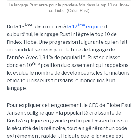
Le langage Rust entre pour la première fois dans le top 10 de l'index
de Tiobe. (Crédit Rust)
ème
ème
De la 18
place en mai à
la 12
en juin
et,
aujourd’hui, le langage Rust intègre le top 10 de
l’index Tiobe. Une progression fulgurante qui en fait
un candidat sérieux pour le titre de langage de
l’année. Avec 1,34% de popularité, Rust se classe
ème
donc en 10
position du classement qui, rappelons
le, évalue le nombre de développeurs, les formations
et les fournisseurs tiersdans le monde liés à un
langage.
Pour expliquer cet engouement, le CEO de Tiobe Paul
Jansen souligne que « la popularité croissante de
Rust s'explique en grande partie par l'accent mis sur
la sécurité de la mémoire, tout en générant un code
extrêmement rapide ». Il ajoute que le langage est