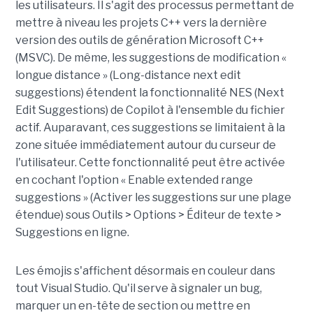
les utilisateurs. Il s'agit des processus permettant de
mettre à niveau les projets C++ vers la dernière
version des outils de génération Microsoft C++
(MSVC). De même, les suggestions de modification «
longue distance » (Long-distance next edit
suggestions) étendent la fonctionnalité NES (Next
Edit Suggestions) de Copilot à l'ensemble du fichier
actif. Auparavant, ces suggestions se limitaient à la
zone située immédiatement autour du curseur de
l'utilisateur. Cette fonctionnalité peut être activée
en cochant l'option « Enable extended range
suggestions » (Activer les suggestions sur une plage
étendue) sous Outils > Options > Éditeur de texte >
Suggestions en ligne.
Les émojis s'affichent désormais en couleur dans
tout Visual Studio. Qu'il serve à signaler un bug,
marquer un en-tête de section ou mettre en