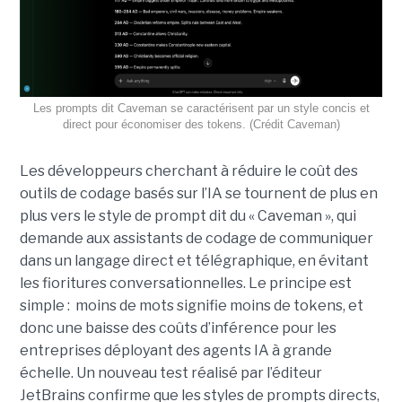
Les prompts dit Caveman se caractérisent par un style concis et
direct pour économiser des tokens. (Crédit Caveman)
Les développeurs cherchant à réduire le coût des
outils de codage basés sur l’IA se tournent de plus en
plus vers le style de prompt dit du « Caveman », qui
demande aux assistants de codage de communiquer
dans un langage direct et télégraphique, en évitant
les fioritures conversationnelles. Le principe est
simple : moins de mots signifie moins de tokens, et
donc une baisse des coûts d’inférence pour les
entreprises déployant des agents IA à grande
échelle. Un nouveau test réalisé par l’éditeur
JetBrains confirme que les styles de prompts directs,