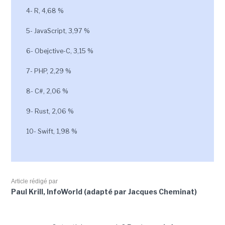
4- R, 4,68 %
5- JavaScript, 3,97 %
6- Obejctive-C, 3,15 %
7- PHP, 2,29 %
8- C#, 2,06 %
9- Rust, 2,06 %
10- Swift, 1,98 %
Article rédigé par
Paul Krill, InfoWorld (adapté par Jacques Cheminat)