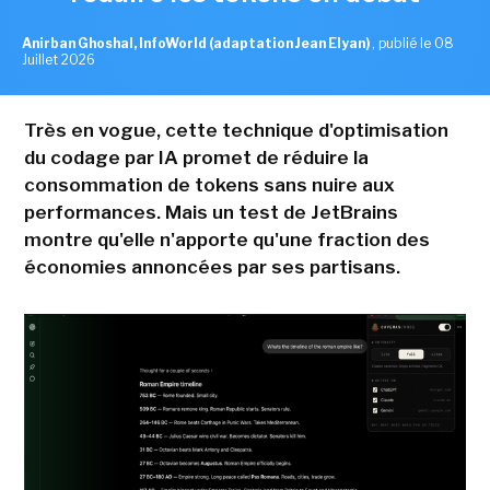
Anirban Ghoshal, InfoWorld (adaptation Jean Elyan)
,
publié le 08
Juillet 2026
Très en vogue, cette technique d'optimisation
du codage par IA promet de réduire la
consommation de tokens sans nuire aux
performances. Mais un test de JetBrains
montre qu'elle n'apporte qu'une fraction des
économies annoncées par ses partisans.