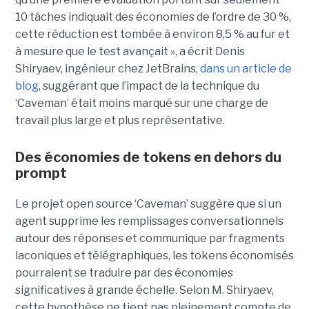
10 tâches indiquait des économies de l’ordre de 30 %,
cette réduction est tombée à environ 8,5 % au fur et
à mesure que le test avançait », a écrit Denis
Shiryaev, ingénieur chez JetBrains,
dans un article de
blog
, suggérant que l’impact de la technique du
‘Caveman’ était moins marqué sur une charge de
travail plus large et plus représentative.
Des économies de tokens en dehors du
prompt
Le projet open source ‘Caveman’ suggère que si un
agent supprime les remplissages conversationnels
autour des réponses et communique par fragments
laconiques et télégraphiques, les tokens économisés
pourraient se traduire par des économies
significatives à grande échelle. Selon M. Shiryaev,
cette hypothèse ne tient pas pleinement compte de