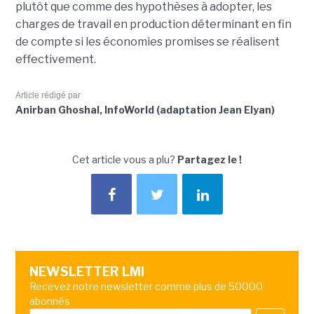
plutôt que comme des hypothèses à adopter, les
charges de travail en production déterminant en fin
de compte si les économies promises se réalisent
effectivement.
Article rédigé par
Anirban Ghoshal, InfoWorld (adaptation Jean Elyan)
Cet article vous a plu?
Partagez le !
NEWSLETTER LMI
Recevez notre newsletter comme plus de 50000
abonnés