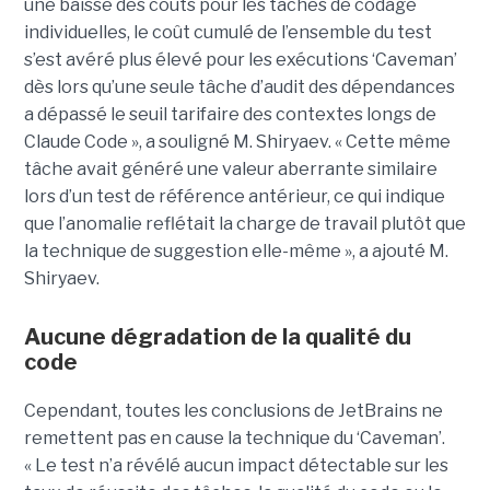
une baisse des coûts pour les tâches de codage
individuelles, le coût cumulé de l’ensemble du test
s’est avéré plus élevé pour les exécutions ‘Caveman’
dès lors qu’une seule tâche d’audit des dépendances
a dépassé le seuil tarifaire des contextes longs de
Claude Code », a souligné M. Shiryaev. « Cette même
tâche avait généré une valeur aberrante similaire
lors d’un test de référence antérieur, ce qui indique
que l’anomalie reflétait la charge de travail plutôt que
la technique de suggestion elle-même », a ajouté M.
Shiryaev.
Aucune dégradation de la qualité du
code
Cependant, toutes les conclusions de JetBrains ne
remettent pas en cause la technique du ‘Caveman’.
« Le test n’a révélé aucun impact détectable sur les