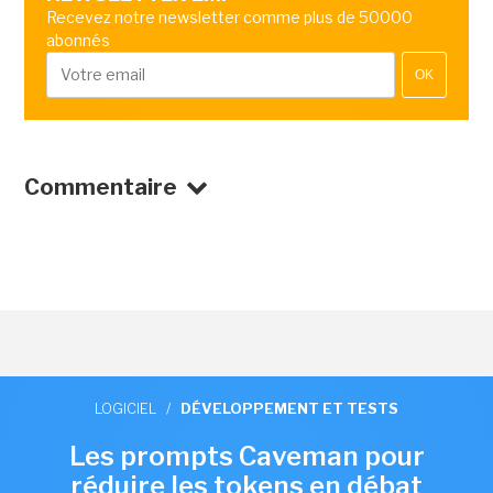
Recevez notre newsletter comme plus de 50000
abonnés
OK
Commentaire
LOGICIEL
/
DÉVELOPPEMENT ET TESTS
Les prompts Caveman pour
réduire les tokens en débat