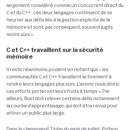
largement considéré comme un concurrent direct du
C et du C++ ; ces deux langages continuent de se
heurter aux défis liés à la gestion explicite de la
mémoire et sont, par conséquent, souvent jugés
moins sûrs ».
C et C++ travaillent sur la sécurité
mémoire
Il reste néanmoins prudent en notant que « les
communautés C et C++ travaillent activement à
rendre leurs langages plus sûrs. L'avenir nous dira si
ces efforts porteront leurs fruits à temps ». Par
ailleurs, Rust doit relever certains défis notamment
la courbe d’apprentissage, qui doit être revue pour
attirer un public plus large.
Dans le classement Tiobe du mois de juillet, Python