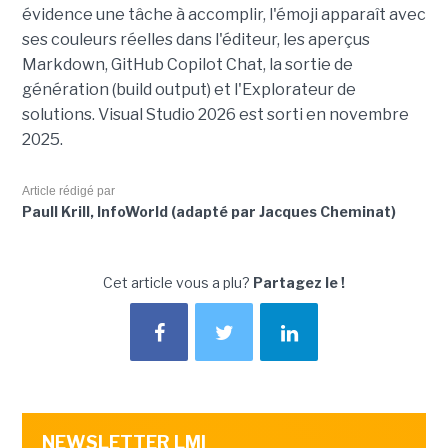
évidence une tâche à accomplir, l'émoji apparaît avec
ses couleurs réelles dans l'éditeur, les aperçus
Markdown, GitHub Copilot Chat, la sortie de
génération (build output) et l'Explorateur de
solutions. Visual Studio 2026 est sorti en novembre
2025.
Article rédigé par
Paull Krill, InfoWorld (adapté par Jacques Cheminat)
Cet article vous a plu?
Partagez le !
NEWSLETTER LMI