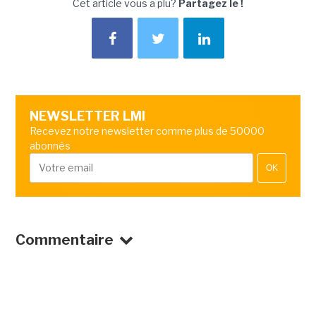
Cet article vous a plu?
Partagez le !
NEWSLETTER LMI
Recevez notre newsletter comme plus de 50000
abonnés
OK
Commentaire