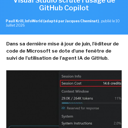
Visual Studio scrute l'usage de
GitHub Copilot
Paull Krill, InfoWorld (adapté par Jacques Cheminat)
,
publié le 10
Juillet 2026
Dans sa dernière mise à jour de juin, l'éditeur de
code de Microsoft se dote d'une fenêtre de
suivi de l'utilisation de l'agent IA de GitHub.