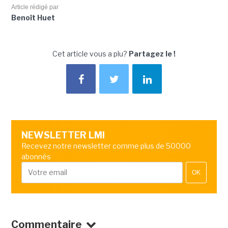
Article rédigé par
Benoît Huet
Cet article vous a plu?
Partagez le !
NEWSLETTER LMI
Recevez notre newsletter comme plus de 50000
abonnés
OK
Commentaire