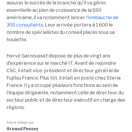
assurer le succès de la branche qu'il va gèrer,
essentielle au plan de croissance de la SSII
américaine, il va notamment lancer
l'embauche de
300 consultants
. Leur arrivée portera à 1 600 le
nombre de spécialistes du conseil placés sous sa
houlette.
Hervé Garnousset dispose de plus de vingt ans
d'expérience sur le marché IT. Avant de rejoindre
CSC, il était vice-président et directeur général de
Fujitsu France. Plus tôt, il était en poste chez Steria
France. Il y a occupé plusieurs fonctions au sein de
l'équipe dirigeante, notamment celle de directeur du
secteur public et de directeur exécutif en charge des
régions.
Article rédigé par
Arnaud Pessey