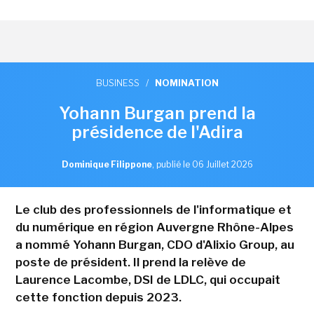
BUSINESS
/
NOMINATION
Yohann Burgan prend la
présidence de l'Adira
Dominique Filippone
,
publié le 06 Juillet 2026
Le club des professionnels de l'informatique et
du numérique en région Auvergne Rhône-Alpes
a nommé Yohann Burgan, CDO d'Alixio Group, au
poste de président. Il prend la relève de
Laurence Lacombe, DSI de LDLC, qui occupait
cette fonction depuis 2023.