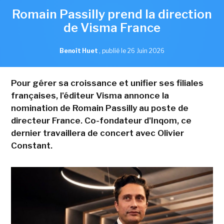
Romain Passilly prend la direction
de Visma France
Benoît Huet
,
publié le 26 Juin 2026
Pour gérer sa croissance et unifier ses filiales
françaises, l'éditeur Visma annonce la
nomination de Romain Passilly au poste de
directeur France. Co-fondateur d'Inqom, ce
dernier travaillera de concert avec Olivier
Constant.