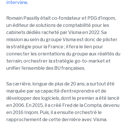
interview
.
Romain Passilly était co-fondateur et PDG d’Inqom,
un éditeur de solutions de comptabilité pour les
cabinets dédiés racheté par Visma en 2022. Sa
mission au sein du groupe Visma est donc de piloter
la stratégie pour la France ; il fera le lien pour
connecter les orientations du groupe aux réalités du
terrain, orchestrer la stratégie go-to-market et
unifier l’ensemble des BU françaises.
Sa carrière, longue de plus de 20 ans, a surtout été
marquée par sa capacité d’entreprendre et de
développer des logiciels, dont le premier a été lancé
en 2006. En 2015, il a créé Fred de la Compta, devenu
en 2016 Inqom. Puis, il a ensuite orchestré le
rapprochement de cette dernière avec Visma.