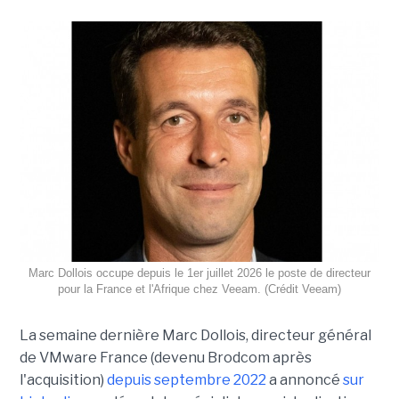
Marc Dollois occupe depuis le 1er juillet 2026 le poste de directeur
pour la France et l'Afrique chez Veeam. (Crédit Veeam)
La semaine dernière Marc Dollois, directeur général
de VMware France (devenu Brodcom après
l'acquisition)
depuis septembre 2022
a annoncé
sur