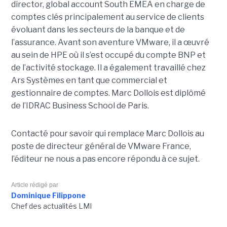
director, global account South EMEA en charge de
comptes clés principalement au service de clients
évoluant dans les secteurs de la banque et de
l’assurance. Avant son aventure VMware, il a œuvré
au sein de HPE où il s’est occupé du compte BNP et
de l’activité stockage. Il a également travaillé chez
Ars Systèmes en tant que commercial et
gestionnaire de comptes. Marc Dollois est diplômé
de l’IDRAC Business School de Paris.
Contacté pour savoir qui remplace Marc Dollois au
poste de directeur général de VMware France,
l’éditeur ne nous a pas encore répondu à ce sujet.
Article rédigé par
Dominique Filippone
Chef des actualités LMI