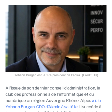
Yohann Burgan est le 17e président de l'Adira. (Crédit DR)
A l’issue d
e son dernier conseil d’administration, le
club des professionnels de l'informatique et du
numérique en région Auvergne Rhône-Alpes
a élu
Yohann Burgan, CDO d'Alexio à sa tête
. Il succède à