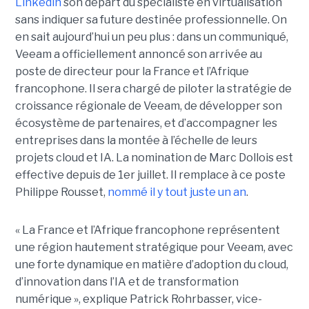
Linkedin
son départ du spécialiste en virtualisation
sans indiquer sa future destinée professionnelle. On
en sait aujourd’hui un peu plus : dans un communiqué,
Veeam a officiellement annoncé son arrivée au
poste de directeur pour la France et l’Afrique
francophone. Il sera chargé de piloter la stratégie de
croissance régionale de Veeam, de développer son
écosystème de partenaires, et d’accompagner les
entreprises dans la montée à l’échelle de leurs
projets cloud et IA. La nomination de Marc Dollois est
effective depuis de 1er juillet. Il remplace à ce poste
Philippe Rousset,
nommé il y tout juste un an
.
« La France et l’Afrique francophone représentent
une région hautement stratégique pour Veeam, avec
une forte dynamique en matière d’adoption du cloud,
d’innovation dans l’IA et de transformation
numérique », explique Patrick Rohrbasser, vice-