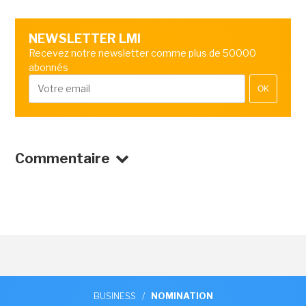
NEWSLETTER LMI
Recevez notre newsletter comme plus de 50000
abonnés
OK
Commentaire
BUSINESS
/
NOMINATION