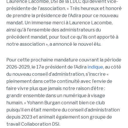
Laurence Lacombe, DSI de la LDLC qui devient vice-
présidente de l'association. « Très heureux et honoré
de prendre la présidence de l'Adira pour ce nouveau
mandat. Un immense merci à Laurence Lacombe,
ainsi qu'à l'ensemble des administrateurs du
précédent mandat, pour tout ce qu'ils ont apporté à
notre association », a annoncé le nouvel élu.
Pour cette prochaine mandature couvrant la période
2026-2029, le 17e président de l’Adira
indique
, au côté
du nouveau conseil d’administration, s’inscrire «
pleinement dans cette continuité avec l’envie de
faire vivre plus que jamais notre raison d’être :
grandir ensemble dans un numérique à visage
humain. »
Yoha
nn
Burgan connait bien ce club
puisqu’il en était membre du conseil d’administration
depuis 2023 et animait également
son
groupe de
travail Collaboration D
SI.