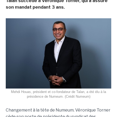
Talan succède à Véronique Torner, qui a assuré
son mandat pendant 3 ans.
Mehdi Houas, président et co-fondateur de Talan, a été élu à la
présidence de Numeum. (Crédit Numeum)
Changement à la tête de Numeum. Véronique Torner
cède son poste de présidente du syndicat des