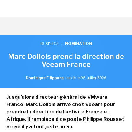
BUSINESS
/
NOMINATION
Marc Dollois prend la direction de
Veeam France
Dominique Filippone
,
publié le 08 Juillet 2026
Jusqu'alors directeur général de VMware
France, Marc Dollois arrive chez Veeam pour
prendre la direction de l'activité France et
Afrique. Il remplace à ce poste Philippe Rousset
arrivé il y a tout juste un an.