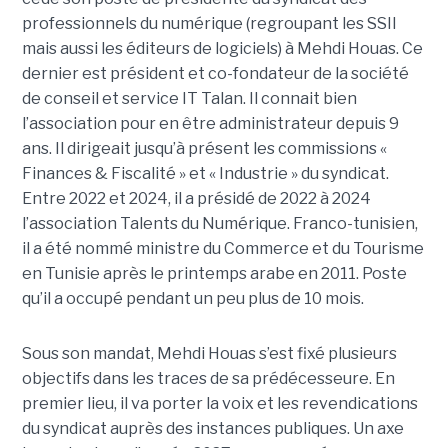
professionnels du numérique (regroupant les SSII
mais aussi les éditeurs de logiciels) à Mehdi Houas. Ce
dernier est président et co-fondateur de la société
de conseil et service IT Talan. Il connait bien
l’association pour en être administrateur depuis 9
ans. Il dirigeait jusqu’à présent les commissions «
Finances & Fiscalité » et « Industrie » du syndicat.
Entre 2022 et 2024, il a présidé de 2022 à 2024
l’association Talents du Numérique. Franco-tunisien,
il a été nommé ministre du Commerce et du Tourisme
en Tunisie après le printemps arabe en 2011. Poste
qu’il a occupé pendant un peu plus de 10 mois.
Sous son mandat, Mehdi Houas s’est fixé plusieurs
objectifs dans les traces de sa prédécesseure. En
premier lieu, il va porter la voix et les revendications
du syndicat auprès des instances publiques. Un axe