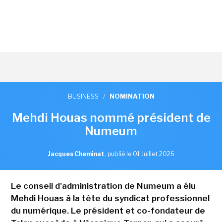
BUSINESS
/
NOMINATION
Mehdi Houas nommé président de
Numeum
Jacques Cheminat
,
publié le 01 Juillet 2026
Le conseil d'administration de Numeum a élu
Mehdi Houas à la tête du syndicat professionnel
du numérique. Le président et co-fondateur de