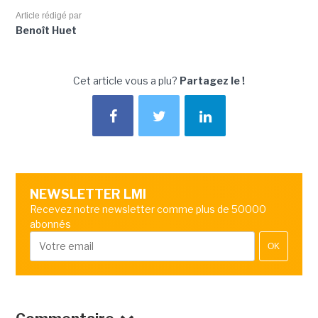
Article rédigé par
Benoît Huet
Cet article vous a plu?
Partagez le !
NEWSLETTER LMI
Recevez notre newsletter comme plus de 50000
abonnés
OK