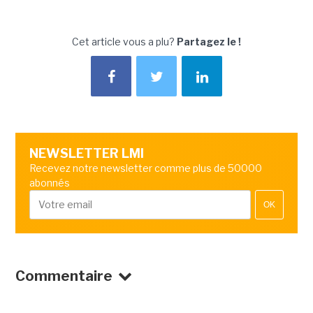
Cet article vous a plu?
Partagez le !
NEWSLETTER LMI
Recevez notre newsletter comme plus de 50000
abonnés
OK
Commentaire