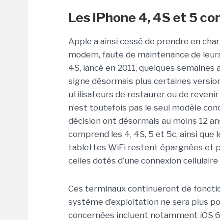
Les iPhone 4, 4S et 5 c
Apple a ainsi cessé de prendre en cha
modem, faute de maintenance de leur
4S, lancé en 2011, quelques semaines a
signe désormais plus certaines version
utilisateurs de restaurer ou de reveni
n’est toutefois pas le seul modèle con
décision ont désormais au moins 12 an
comprend les 4, 4S, 5 et 5c, ainsi que l
tablettes WiFi restent épargnées et 
celles dotés d’une connexion cellulaire
Ces terminaux continueront de foncti
système d’exploitation ne sera plus p
concernées incluent notamment iOS 6.1.3