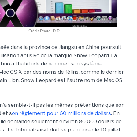
Crédit Photo: D.R
sée dans la province de Jiangsu en Chine poursuit
tilisation abusive de la marque Snow Leopard. La
rtino a l'habitude de nommer son système
 Mac OS X par des noms de félins, comme le dernier
ain Lion. Snow Leopard est l'autre nom de Mac OS
'a semble-t-il pas les mêmes prétentions que son
 et s
on règlement pour 60 millions de dollars
. En
, elle demande seulement environ 80 000 dollars de
Le tribunal saisit doit se prononcer le 10 juillet