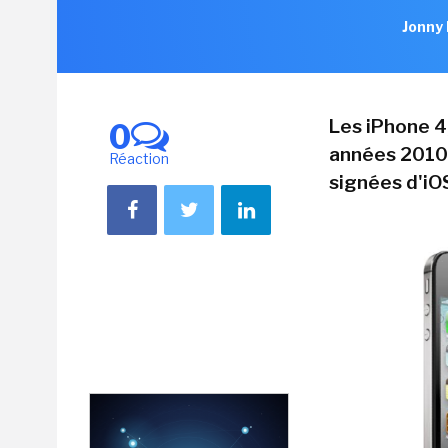
Jonny 
Les iPhone 4
0
années 2010,
Réaction
signées d'iO