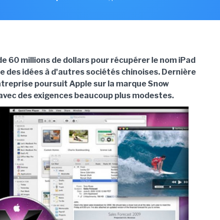
e 60 millions de dollars pour récupérer le nom iPad
e des idées à d'autres sociétés chinoises. Dernière
ntreprise poursuit Apple sur la marque Snow
avec des exigences beaucoup plus modestes.