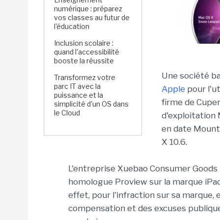
numérique : préparez
vos classes au futur de
l'éducation
Inclusion scolaire :
quand l'accessibilité
booste la réussite
Une société ba
Transformez votre
parc IT avec la
Apple
pour l'u
puissance et la
firme de Cupe
simplicité d'un OS dans
le Cloud
d'exploitation
en date Mount
X 10.6.
L'entreprise Xuebao Consumer Goods n
homologue Proview sur la marque iPad
effet, pour l'infraction sur sa marque
compensation et des excuses publiques. 