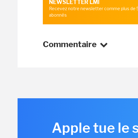
NEWSLETTER LMI
Recevez notre newsletter comme plus de
abonnés
Commentaire
Apple tue le 