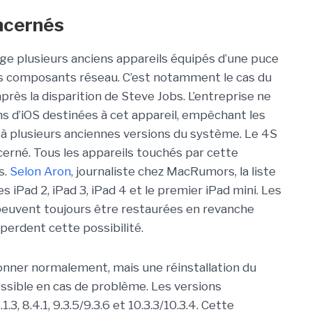
oncernés
rge plusieurs anciens appareils équipés d’une puce
s composants réseau. C’est notamment le cas du
près la disparition de Steve Jobs. L’entreprise ne
s d’iOS destinées à cet appareil, empêchant les
r à plusieurs anciennes versions du système. Le 4S
cerné. Tous les appareils touchés par cette
s.
Selon Aron
, journaliste chez
MacRumors
, la liste
es iPad 2, iPad 3, iPad 4 et le premier iPad mini. Les
peuvent toujours être restaurées en revanche
 perdent cette possibilité.
onner normalement, mais une réinstallation du
ossible en cas de problème. Les versions
, 8.4.1, 9.3.5/9.3.6 et 10.3.3/10.3.4. Cette