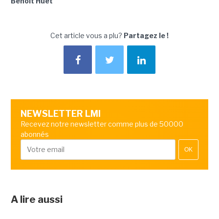
Benoît Huet
Cet article vous a plu?
Partagez le !
NEWSLETTER LMI
Recevez notre newsletter comme plus de 50000
abonnés
OK
A lire aussi