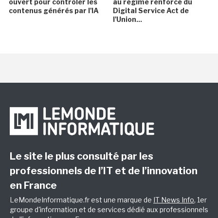
ouvert pour contrôler les
au régime renforcé du
contenus générés par l'IA
Digital Service Act de
l'Union...
Le site le plus consulté par les
professionnels de l’IT et de l’innovation
en France
LeMondeInformatique.fr est une marque de
IT News Info
, 1er
groupe d'information et de services dédié aux professionnels