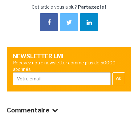
Cet article vous a plu?
Partagez le !
NEWSLETTER LMI
Recevez notre newsletter comme plus de 50000
abonnés
OK
Commentaire