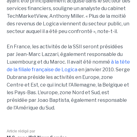
ayant été principalement acquise dans le secteur des
services financiers, souligne un analyste du cabinet
TechMarketView, Anthony Miller. « Plus de la moitié
des revenus de Logica viennent du secteur public, un
secteur auquel il a été peu confronté », note-t-il.
En France, les activités de la SSII seront présidées
par Jean-Marc Lazzari, également responsable du
Luxembourg et du Maroc. Il avait été nommé
à la tête
de la filiale française de Logica
en janvier 2010. Serge
Dubrana préside les activités en Europe, zone
Centre et Est, ce qui inclut l'Allemagne, la Belgique et
les Pays-Bas. L'europe, zone Nord et Sud, est
présidée par Joao Baptista, également responsable
de l'Amérique du Sud.
Article rédigé par