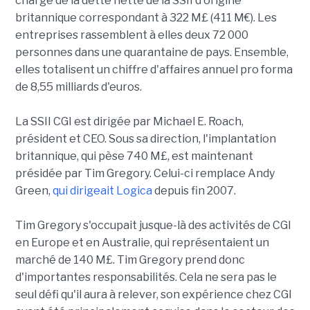
charge de la dette nette de la SSII d'origine
britannique correspondant à 322 M£ (411 M€). Les
entreprises rassemblent à elles deux 72 000
personnes dans une quarantaine de pays. Ensemble,
elles totalisent un chiffre d'affaires annuel pro forma
de 8,55 milliards d'euros.
La SSII CGI est dirigée par Michael E. Roach,
président et CEO. Sous sa direction, l'implantation
britannique, qui pèse 740 M£, est maintenant
présidée par Tim Gregory. Celui-ci remplace Andy
Green,
qui dirigeait Logica
depuis fin 2007.
Tim Gregory s'occupait jusque-là des activités de CGI
en Europe et en Australie, qui représentaient un
marché de 140 M£. Tim Gregory prend donc
d'importantes responsabilités. Cela ne sera pas le
seul défi qu'il aura à relever, son expérience chez CGI