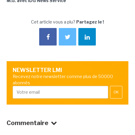
M.G. avec IDG News Service
Cet article vous a plu?
Partagez le !
NEWSLETTER LMI
Recevez notre newsletter comme plus de 50000
abonnés
OK
Commentaire