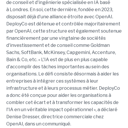
de conseil et d'ingénierie spécialisée en IA basé
à Londres. En soi, cette dernière, fondée en 2023,
disposait déjà d'une alliance étroite avec OpenAI.
DeployCo est détenue et contrôlée majoritairement
par OpenAI, cette structure est également soutenue
financièrement par une vingtaine de sociétés
d'investissement et de conseil comme Goldman
Sachs, SoftBank, McKinsey, Capgemini, Accenture,
Bain & Co, etc. « L'IA est de plus en plus capable
d'accomplir des tâches importantes au sein des
organisations. Le défi consiste désormais à aider les
entreprises à intégrer ces systèmes à leur
infrastructure et à leurs processus métier. DeployCo
a donc été conçue pour aider les organisations à
combler cet écart et à transformer les capacités de
l'IA en un véritable impact opérationnel », a déclaré
Denise Dresser, directrice commerciale chez
OpenAI, dans un communiqué.