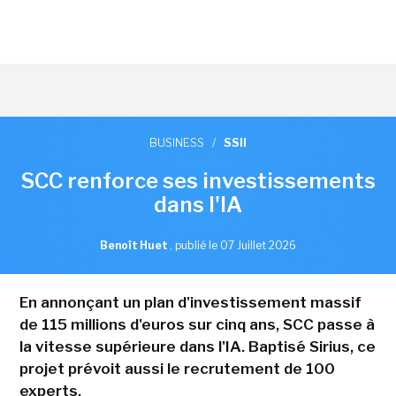
BUSINESS
/
SSII
SCC renforce ses investissements
dans l'IA
Benoît Huet
,
publié le 07 Juillet 2026
En annonçant un plan d'investissement massif
de 115 millions d'euros sur cinq ans, SCC passe à
la vitesse supérieure dans l'IA. Baptisé Sirius, ce
projet prévoit aussi le recrutement de 100
experts.