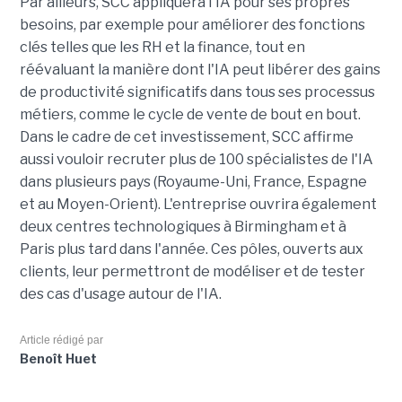
Par ailleurs, SCC appliquera l'IA pour ses propres
besoins, par exemple pour améliorer des fonctions
clés telles que les RH et la finance, tout en
réévaluant la manière dont l'IA peut libérer des gains
de productivité significatifs dans tous ses processus
métiers, comme le cycle de vente de bout en bout.
Dans le cadre de cet investissement, SCC affirme
aussi vouloir recruter plus de 100 spécialistes de l'IA
dans plusieurs pays (Royaume-Uni, France, Espagne
et au Moyen-Orient). L'entreprise ouvrira également
deux centres technologiques à Birmingham et à
Paris plus tard dans l'année. Ces pôles, ouverts aux
clients, leur permettront de modéliser et de tester
des cas d'usage autour de l'IA.
Article rédigé par
Benoît Huet