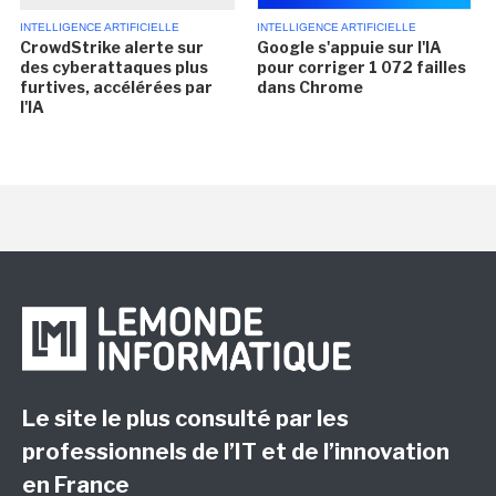
INTELLIGENCE ARTIFICIELLE
INTELLIGENCE ARTIFICIELLE
CrowdStrike alerte sur
Google s'appuie sur l'IA
des cyberattaques plus
pour corriger 1 072 failles
furtives, accélérées par
dans Chrome
l'IA
Le site le plus consulté par les
professionnels de l’IT et de l’innovation
en France