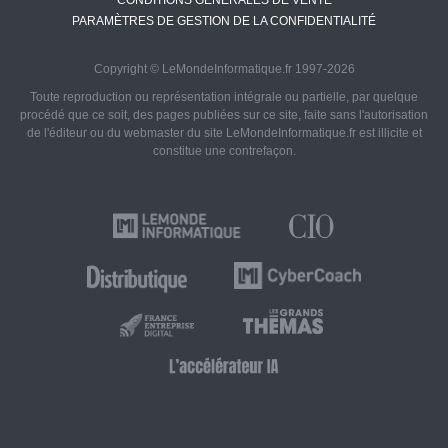
CONDITIONS GÉNÉRALES DE VENTE
PARAMÈTRES DE GESTION DE LA CONFIDENTIALITÉ
Copyright © LeMondeInformatique.fr 1997-2026
Toute reproduction ou représentation intégrale ou partielle, par quelque
procédé que ce soit, des pages publiées sur ce site, faite sans l'autorisation
de l'éditeur ou du webmaster du site LeMondeInformatique.fr est illicite et
constitue une contrefaçon.