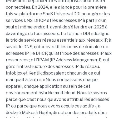
IPAM dont dépendent les entreprises pour rester
connectées. En 2024, elle a lancé pour la première
fois sa plateforme SaaS Universal DDI pour gérer les
services DNS, DHCP et les adresses IP à partir d’un
seul et même endroit, avant de s’étendre en 2025 à
davantage de fournisseurs. Le terme « DDI » désigne
le trio de services réseau essentiels aux réseaux IP, à
savoir le DNS, qui convertit les noms de domaine en
adresses IP ; le DHCP, qui attribue des adresses IP aux
ressources ; et l’IPAM (IP Address Management), qui
gère l’infrastructure des adresses IP du réseau.
Infoblox et Kentik disposaient chacun de ce qui
manquait à l’autre. « Nous connaissons chaque
appareil, chaque application au sein de cet
environnement hybride multicloud. Nous le savons
parce que c’est nous qui avons attribué les adresses
IP, ou parce que nous avons acquis ces actifs », a
déclaré Mukesh Gupta, directeur des produits chez