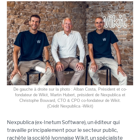
De gauche à droite sur la photo : Alban Costa, Président et co-
fondateur de Wikit, Martin Hubert, président de Nexpublica et
Christophe Bouvard, CTO & CPO co-fondateur de Wikit.
(Crédit Nexpublica -Wikit)
Nexpublica (ex-Inetum Software), un éditeur qui
travaille principalement pour le secteur public,
rachète la société lyonnaise Wikit, un spécialiste