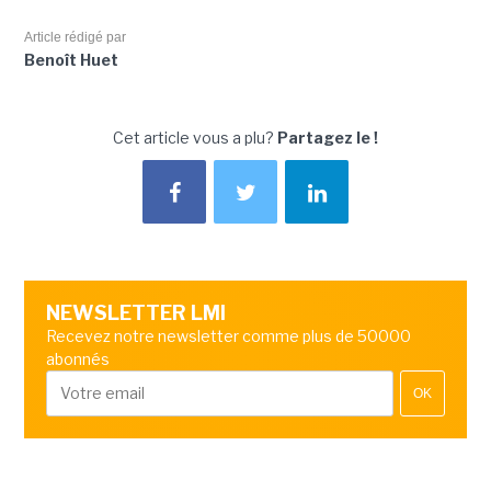
Article rédigé par
Benoît Huet
Cet article vous a plu?
Partagez le !
NEWSLETTER LMI
Recevez notre newsletter comme plus de 50000
abonnés
OK