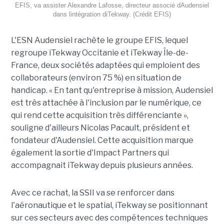
EFIS, va assister Alexandre Lafosse, directeur associé dAudensiel
dans lintégration diTekway. (Crédit EFIS)
L'ESN Audensiel rachète le groupe EFIS, lequel
regroupe iTekway Occitanie et iTekway Île-de-
France, deux sociétés adaptées qui emploient des
collaborateurs (environ 75 %) en situation de
handicap. « En tant qu'entreprise à mission, Audensiel
est très attachée à l'inclusion par le numérique, ce
qui rend cette acquisition très différenciante »,
souligne d'ailleurs Nicolas Pacault, président et
fondateur d'Audensiel. Cette acquisition marque
également la sortie d'Impact Partners qui
accompagnait iTekway depuis plusieurs années.
Avec ce rachat, la SSII va se renforcer dans
l'aéronautique et le spatial, iTekway se positionnant
sur ces secteurs avec des compétences techniques