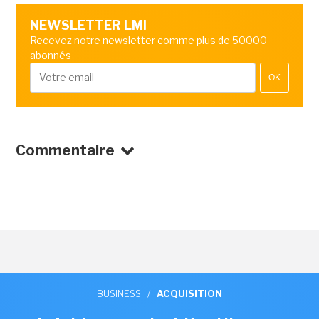
NEWSLETTER LMI
Recevez notre newsletter comme plus de 50000
abonnés
OK
Commentaire
BUSINESS
/
ACQUISITION