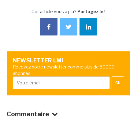
Cet article vous a plu?
Partagez le !
NEWSLETTER LMI
Recevez notre newsletter comme plus de 50000
abonnés
OK
Commentaire