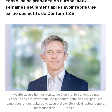
consolide sa présence en Europe, deux
semaines seulement après avoir repris une
partie des actifs de Centum T&S.
« Cette acquisition va bien au-delà dun renforcement de nos
capacités : cest avant tout une rencontre entre des équipes, des
expertises et des cultures », assure Didier Bonnet, directeur général
international de SII. (Crédit SII)