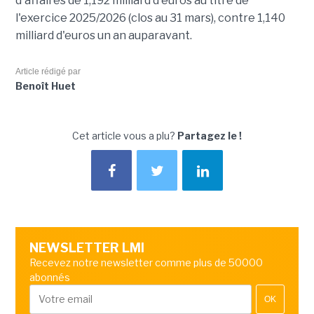
d'affaires de 1,192 milliard d'euros au titre de
l'exercice 2025/2026 (clos au 31 mars), contre 1,140
milliard d'euros un an auparavant.
Article rédigé par
Benoît Huet
Cet article vous a plu?
Partagez le !
NEWSLETTER LMI
Recevez notre newsletter comme plus de 50000
abonnés
OK