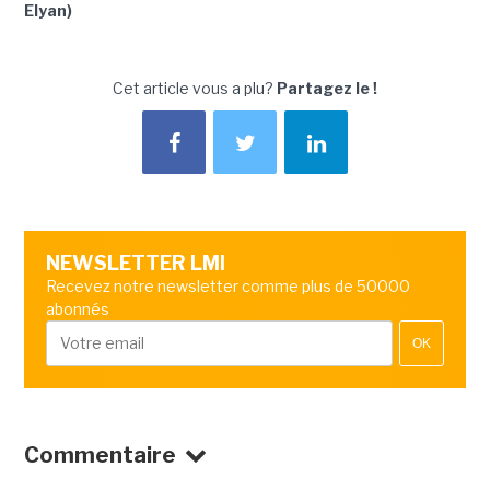
Elyan)
Cet article vous a plu?
Partagez le !
NEWSLETTER LMI
Recevez notre newsletter comme plus de 50000
abonnés
OK
Commentaire