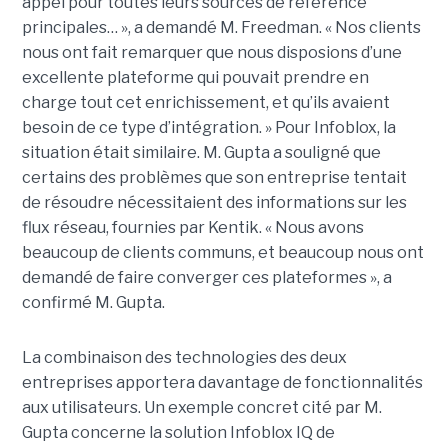
appel pour toutes leurs sources de référence
principales… », a demandé M. Freedman. « Nos clients
nous ont fait remarquer que nous disposions d’une
excellente plateforme qui pouvait prendre en
charge tout cet enrichissement, et qu’ils avaient
besoin de ce type d’intégration. » Pour Infoblox, la
situation était similaire. M. Gupta a souligné que
certains des problèmes que son entreprise tentait
de résoudre nécessitaient des informations sur les
flux réseau, fournies par Kentik. « Nous avons
beaucoup de clients communs, et beaucoup nous ont
demandé de faire converger ces plateformes », a
confirmé M. Gupta.
La combinaison des technologies des deux
entreprises apportera davantage de fonctionnalités
aux utilisateurs. Un exemple concret cité par M.
Gupta concerne la solution Infoblox IQ de