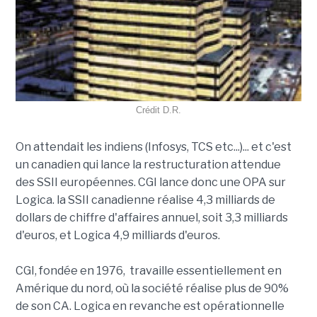
Crédit D.R.
On attendait les indiens (Infosys, TCS etc...)... et c'est
un canadien qui lance la restructuration attendue
des SSII européennes. CGI lance donc une OPA sur
Logica. la SSII canadienne réalise 4,3 milliards de
dollars de chiffre d'affaires annuel, soit 3,3 milliards
d'euros, et Logica 4,9 milliards d'euros.
CGI, fondée en 1976, travaille essentiellement en
Amérique du nord, où la société réalise plus de 90%
de son CA. Logica en revanche est opérationnelle