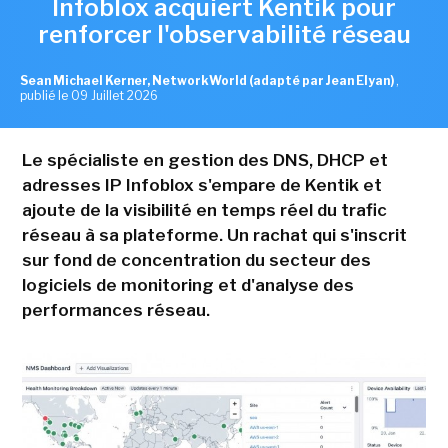
Infoblox acquiert Kentik pour
renforcer l'observabilité réseau
Sean Michael Kerner, NetworkWorld (adapté par Jean Elyan)
,
publié le 09 Juillet 2026
Le spécialiste en gestion des DNS, DHCP et
adresses IP Infoblox s'empare de Kentik et
ajoute de la visibilité en temps réel du trafic
réseau à sa plateforme. Un rachat qui s'inscrit
sur fond de concentration du secteur des
logiciels de monitoring et d'analyse des
performances réseau.