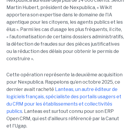
Nexpublica adresse déjà plus de 14 000 clients. Selon
Martin Hubert, président de Nexpublica, « Wikit
apportera son expertise dans le domaine de l’IA
agentique pour les citoyens, les agents publics et les
élus ». Parmi les cas d’usage les plus fréquents, il cite,
« l’automatisation de certains dossiers administratifs,
la détection de fraudes sur des pièces justificatives
ou la réduction des délais pour obtenir le permis de
construire ».
Cette opération représente la deuxième acquisition
pour Nexpublica. Rappelons qu’en octobre 2025, ce
dernier avait racheté
Lanteas, un autre éditeur de
logiciels français, spécialiste des portails usagers et
du CRM pour les établissements et collectivités
publics
. Lanteas est surtout connu pour son ERP
Open CRM, qui est d'ailleurs référencé par la Canut
et l'Ugap.