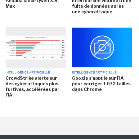
Alibaba lance Qwen 3.8-
Intermarché victime d'une
Max
fuite de données après
une cyberattaque
INTELLIGENCE ARTIFICIELLE
INTELLIGENCE ARTIFICIELLE
CrowdStrike alerte sur
Google s'appuie sur l'IA
des cyberattaques plus
pour corriger 1 072 failles
furtives, accélérées par
dans Chrome
l'IA