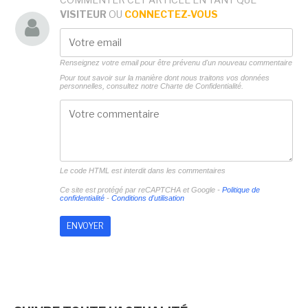
VISITEUR
OU
CONNECTEZ-VOUS
Renseignez votre email pour être prévenu d'un nouveau commentaire
Pour tout savoir sur la manière dont nous traitons vos données
personnelles, consultez notre
Charte de Confidentialité.
Le code HTML est interdit dans les commentaires
Ce site est protégé par reCAPTCHA et Google -
Politique de
confidentialité
-
Conditions d'utilisation