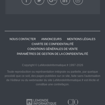
NOUS CONTACTER
ANNONCEURS
MENTIONS LÉGALES
CHARTE DE CONFIDENTIALITÉ
CONDITIONS GÉNÉRALES DE VENTE
PARAMÈTRES DE GESTION DE LA CONFIDENTIALITÉ
Copyright © LeMondeInformatique.fr 1997-2026
Toute reproduction ou représentation intégrale ou partielle, par quelque
procédé que ce soit, des pages publiées sur ce site, faite sans l'autorisation
de l'éditeur ou du webmaster du site LeMondeInformatique.fr est illicite et
constitue une contrefaçon.