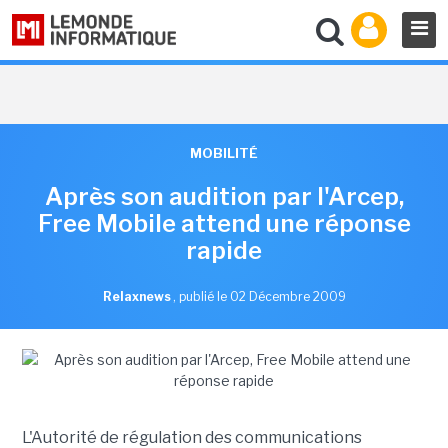
MOBILITÉ
Après son audition par l'Arcep,
Free Mobile attend une réponse
rapide
Relaxnews
,
publié le 02 Décembre 2009
L'Autorité de régulation des communications