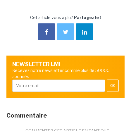
Cet article vous a plu?
Partagez le !
NEWSLETTER LMI
Recevez notre newsletter comme plus de 50000
abonnés
OK
Commentaire
COMMENTER CET ARTICLE EN TANT QUE