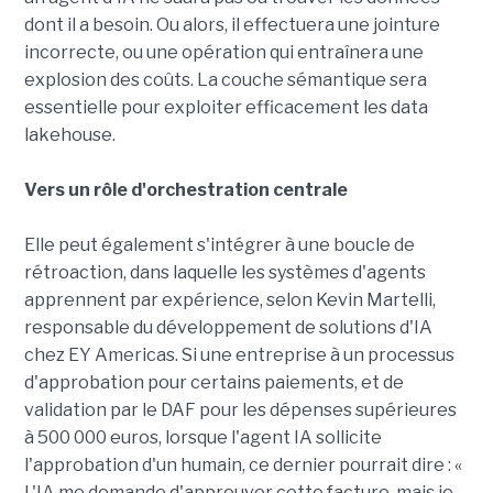
dont il a besoin. Ou alors, il effectuera une jointure
incorrecte, ou une opération qui entraînera une
explosion des coûts. La couche sémantique sera
essentielle pour exploiter efficacement les data
lakehouse.
Vers un rôle d'orchestration centrale
Elle peut également s'intégrer à une boucle de
rétroaction, dans laquelle les systèmes d'agents
apprennent par expérience, selon Kevin Martelli,
responsable du développement de solutions d'IA
chez EY Americas. Si une entreprise à un processus
d'approbation pour certains paiements, et de
validation par le DAF pour les dépenses supérieures
à 500 000 euros, lorsque l'agent IA sollicite
l'approbation d'un humain, ce dernier pourrait dire : «
L'IA me demande d'approuver cette facture, mais je