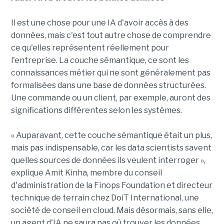
Il est une chose pour une IA d'avoir accès à des
données, mais c'est tout autre chose de comprendre
ce qu'elles représentent réellement pour
l'entreprise. La couche sémantique, ce sont les
connaissances métier qui ne sont généralement pas
formalisées dans une base de données structurées.
Une commande ou un client, par exemple, auront des
significations différentes selon les systèmes.
« Auparavant, cette couche sémantique était un plus,
mais pas indispensable, car les data scientists savent
quelles sources de données ils veulent interroger »,
explique Amit Kinha, membre du conseil
d'administration de la Finops Foundation et directeur
technique de terrain chez DoiT International, une
société de conseil en cloud. Mais désormais, sans elle,
un agent d'IA ne saura pas où trouver les données