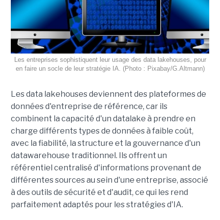
Les entreprises sophistiquent leur usage des data lakehouses, pour
en faire un socle de leur stratégie IA. (Photo : Pixabay/G.Altmann)
Les data lakehouses deviennent des plateformes de
données d'entreprise de référence, car ils
combinent la capacité d'un datalake à prendre en
charge différents types de données à faible coût,
avec la fiabilité, la structure et la gouvernance d'un
datawarehouse traditionnel. Ils offrent un
référentiel centralisé d'informations provenant de
différentes sources au sein d'une entreprise, associé
à des outils de sécurité et d'audit, ce qui les rend
parfaitement adaptés pour les stratégies d'IA.