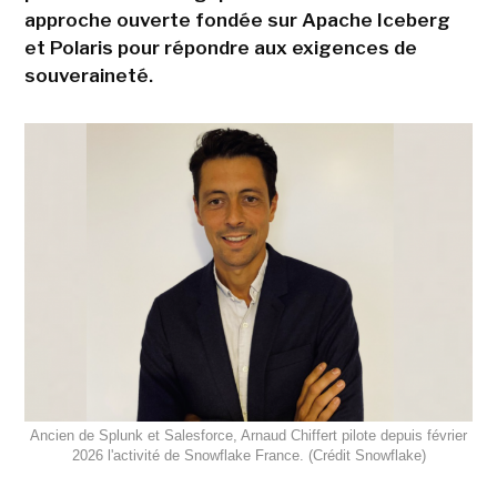
approche ouverte fondée sur Apache Iceberg
et Polaris pour répondre aux exigences de
souveraineté.
Ancien de Splunk et Salesforce, Arnaud Chiffert pilote depuis février
2026 l'activité de Snowflake France. (Crédit Snowflake)