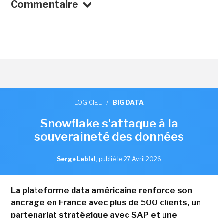
Commentaire
LOGICIEL
/
BIG DATA
Snowflake s'attaque à la
souveraineté des données
Serge Leblal
,
publié le 27 Avril 2026
La plateforme data américaine renforce son
ancrage en France avec plus de 500 clients, un
partenariat stratégique avec SAP et une