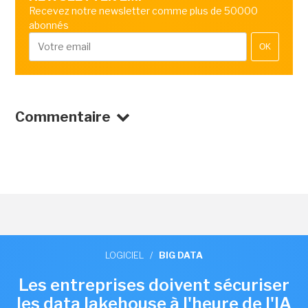
Recevez notre newsletter comme plus de 50000
abonnés
OK
Commentaire
LOGICIEL
/
BIG DATA
Les entreprises doivent sécuriser
les data lakehouse à l'heure de l'IA