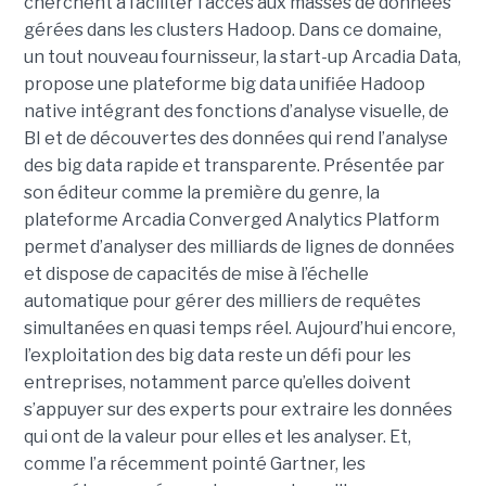
cherchent à faciliter l’accès aux masses de données
gérées dans les clusters Hadoop. Dans ce domaine,
un tout nouveau fournisseur, la start-up Arcadia Data,
propose une plateforme big data unifiée Hadoop
native intégrant des fonctions d’analyse visuelle, de
BI et de découvertes des données qui rend l’analyse
des big data rapide et transparente. Présentée par
son éditeur comme la première du genre, la
plateforme Arcadia Converged Analytics Platform
permet d’analyser des milliards de lignes de données
et dispose de capacités de mise à l’échelle
automatique pour gérer des milliers de requêtes
simultanées en quasi temps réel. Aujourd’hui encore,
l’exploitation des big data reste un défi pour les
entreprises, notamment parce qu’elles doivent
s’appuyer sur des experts pour extraire les données
qui ont de la valeur pour elles et les analyser. Et,
comme l’a récemment pointé Gartner, les