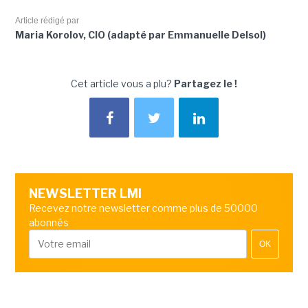
Article rédigé par
Maria Korolov, CIO (adapté par Emmanuelle Delsol)
Cet article vous a plu?
Partagez le !
NEWSLETTER LMI
Recevez notre newsletter comme plus de 50000
abonnés
OK