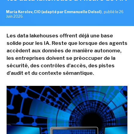
Maria Korolov, CIO (adapté par Emmanuelle Delsol)
,
publié le 26
Juin 2026
Les data lakehouses offrent déjà une base
solide pour les IA. Reste que lorsque des agents
accèdent aux données de manière autonome,
les entreprises doivent se préoccuper de la
sécurité, des contrôles d'accès, des pistes
d'audit et du contexte sémantique.