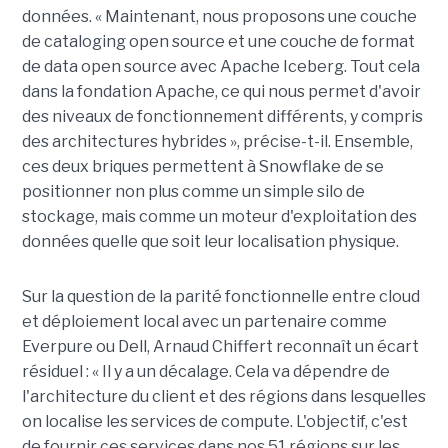
données. « Maintenant, nous proposons une couche
de cataloging open source et une couche de format
de data open source avec Apache Iceberg. Tout cela
dans la fondation Apache, ce qui nous permet d'avoir
des niveaux de fonctionnement différents, y compris
des architectures hybrides », précise-t-il. Ensemble,
ces deux briques permettent à Snowflake de se
positionner non plus comme un simple silo de
stockage, mais comme un moteur d'exploitation des
données quelle que soit leur localisation physique.
Sur la question de la parité fonctionnelle entre cloud
et déploiement local avec un partenaire comme
Everpure ou Dell,
Arnaud Chiffert
reconnaît un écart
résiduel : « Il y a un décalage. Cela va dépendre de
l'architecture du client et des régions dans lesquelles
on localise les services de compute. L'objectif, c'est
de fournir ces services dans nos 51 régions sur les