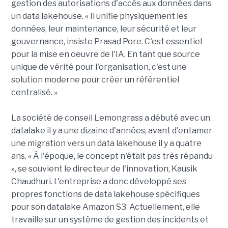
gestion des autorisations d'accès aux données dans
un data lakehouse. « Il unifie physiquement les
données, leur maintenance, leur sécurité et leur
gouvernance, insiste Prasad Pore. C'est essentiel
pour la mise en oeuvre de l'IA. En tant que source
unique de vérité pour l'organisation, c'est une
solution moderne pour créer un référentiel
centralisé. »
La société de conseil Lemongrass a débuté avec un
datalake il y a une dizaine d'années, avant d'entamer
une migration vers un data lakehouse il y a quatre
ans. « À l'époque, le concept n'était pas très répandu
», se souvient le directeur de l'innovation, Kausik
Chaudhuri. L'entreprise a donc développé ses
propres fonctions de data lakehouse spécifiques
pour son datalake Amazon S3. Actuellement, elle
travaille sur un système de gestion des incidents et