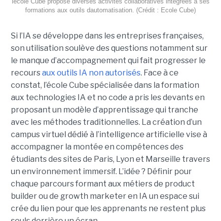
lécole Cube propose diverses activités collaboratives intégrées à ses
formations aux outils dautomatisation. (Crédit : Ecole Cube)
Si l’IA se développe dans les entreprises françaises,
son utilisation soulève des questions notamment sur
le manque d’accompagnement qui fait progresser le
recours
aux outils IA non autorisés
. Face à ce
constat, l’école Cube spécialisée dans la formation
aux technologies IA et no code a pris les devants en
proposant un modèle d’apprentissage qui tranche
avec les méthodes traditionnelles. La création d’un
campus virtuel dédié à l’intelligence artificielle vise à
accompagner la montée en compétences des
étudiants des sites de Paris, Lyon et Marseille travers
un environnement immersif. L’idée ? Définir pour
chaque parcours formant aux métiers de product
builder ou de growth marketer en IA un espace sui
crée du lien pour que les apprenants ne restent plus
seuls derrière un écran.