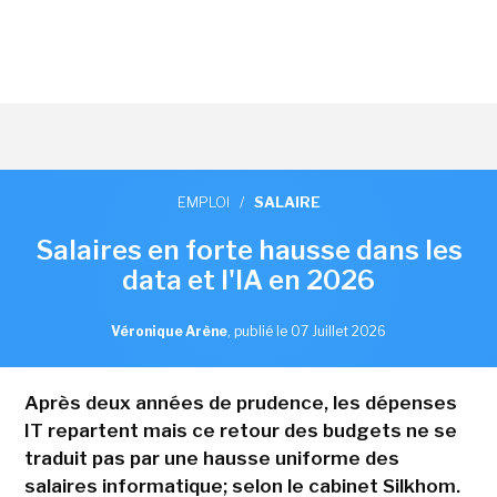
EMPLOI
/
SALAIRE
Salaires en forte hausse dans les
data et l'IA en 2026
Véronique Arène
,
publié le 07 Juillet 2026
Après deux années de prudence, les dépenses
IT repartent mais ce retour des budgets ne se
traduit pas par une hausse uniforme des
salaires informatique; selon le cabinet Silkhom.