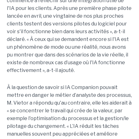
commencé à réfléchir sur une intégration utile de
l'IA pour les clients. Après une première phase pilote
lancée en avril, une vingtaine de nos plus proches
clients testent des versions pilotes du logiciel pour
voir s'il fonctionne bien dans leurs activités », a-t-il
déclaré. « À ceux qui se demandent encore si l'IA est
un phénomène de mode ou une réalité, nous avons
pu montrer que dans des scénarios de la vie réelle, il
existe de nombreux cas d’usage où l'IA fonctionne
effectivement », a-t-il ajouté.
À la question de savoir si IA Companion pouvait
mettre en danger le métier d’analyste des processus,
M. Vietor a répondu qu'au contraire, elle les aiderait à
« se concentrer le travail qui crée de la valeur, par
exemple l'optimisation du processus et la gestion/le
pilotage du changement. « L’IA réduit les tâches
manuelles souvent peu appréciées et améliore