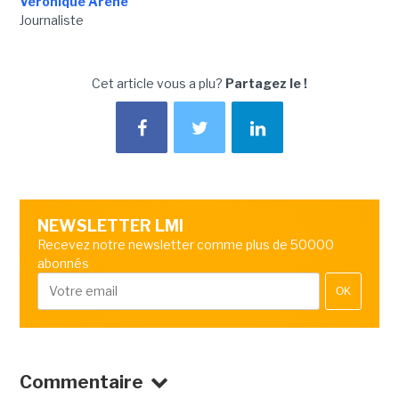
Véronique Arène
Journaliste
Cet article vous a plu?
Partagez le !
NEWSLETTER LMI
Recevez notre newsletter comme plus de 50000
abonnés
OK
Commentaire