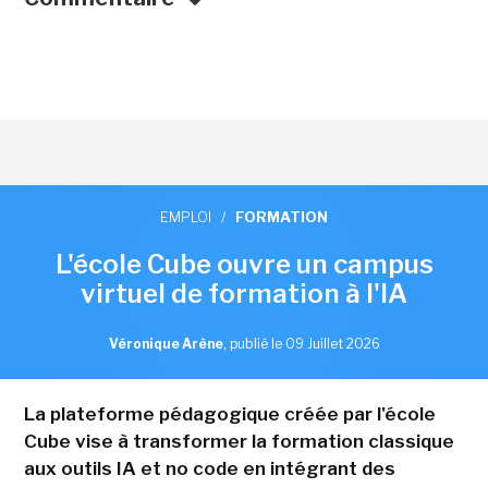
EMPLOI
/
FORMATION
L'école Cube ouvre un campus
virtuel de formation à l'IA
Véronique Arène
,
publié le 09 Juillet 2026
La plateforme pédagogique créée par l'école
Cube vise à transformer la formation classique
aux outils IA et no code en intégrant des