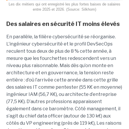
Les dix métiers qui ont enregistré les plus fortes baises de salaires
entre 2025 et 2026. (Source: Silkhom)
Des salaires en sécurité IT moins élevés
En parallèle, la filière cybersécurité se réorganise.
L’ingénieur cybersécurité et le profil DevSecOps
reculent tous deux de plus de 8 % cette année, à
mesure que les fourchettes redescendent vers un
niveau plus raisonnable. Mais dès qu’on monte en
architecture et en gouvernance, la tension reste
entière : d’où l’arrivée cette année dans cette grille
des salaires IT comme pentester (55 K€ en moyenne)
ingénieur IAM (56,7 K€), ou architecte d’entreprise
(77,5 K€). D’autres professions apparaissent
également dans ce baromètre. Côté management, il
s’agit du chief data officer (autour de 130 k€) aux
côtés du VP engineering (près de 119 k€), Les raisons