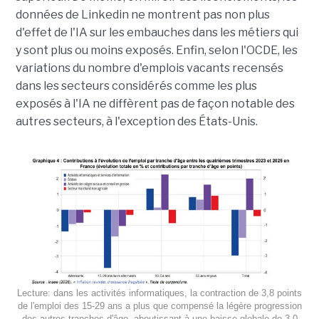
données de Linkedin ne montrent pas non plus
d'effet de l'IA sur les embauches dans les métiers qui
y sont plus ou moins exposés. Enfin, selon l'OCDE, les
variations du nombre d'emplois vacants recensés
dans les secteurs considérés comme les plus
exposés à l'IA ne diffèrent pas de façon notable des
autres secteurs, à l'exception des États-Unis.
Lecture: dans les activités informatiques, la contraction de 3,8 points
de l'emploi des 15-29 ans a plus que compensé la légère progression
des autres tranches d'âge, aboutissant à une baisse globale de 3,0