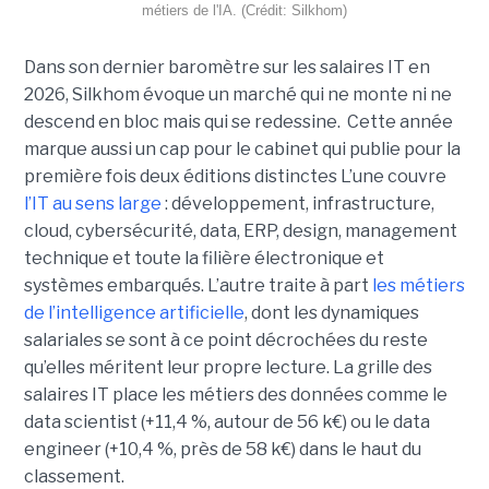
métiers de l'IA. (Crédit: Silkhom)
Dans son dernier baromètre sur les salaires IT en
2026, Silkhom évoque un marché qui ne monte ni ne
descend en bloc mais qui se redessine. Cette année
marque aussi un cap pour le cabinet qui publie pour la
première fois deux éditions distinctes L’une couvre
l’IT au sens large
: développement, infrastructure,
cloud, cybersécurité, data, ERP, design, management
technique et toute la filière électronique et
systèmes embarqués. L’autre traite à part
les métiers
de l’intelligence artificielle
, dont les dynamiques
salariales se sont à ce point décrochées du reste
qu’elles méritent leur propre lecture. La grille des
salaires IT place les métiers des données comme le
data scientist (+11,4 %, autour de 56 k€) ou le data
engineer (+10,4 %, près de 58 k€) dans le haut du
classement.