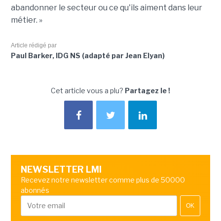
abandonner le secteur ou ce qu'ils aiment dans leur
métier. »
Article rédigé par
Paul Barker, IDG NS (adapté par Jean Elyan)
Cet article vous a plu?
Partagez le !
NEWSLETTER LMI
Recevez notre newsletter comme plus de 50000
abonnés
OK