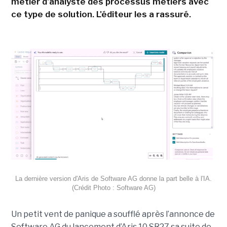
métier d'analyste des processus métiers avec
ce type de solution. L'éditeur les a rassuré.
La dernière version d'Aris de Software AG donne la part belle à l'IA.
(Crédit Photo : Software AG)
Un petit vent de panique a soufflé après l’annonce de
Software AG du lancement d’Aris 10 SR27 sa suite de