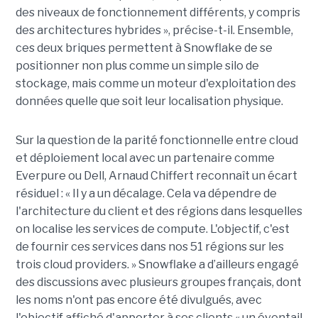
des niveaux de fonctionnement différents, y compris
des architectures hybrides », précise-t-il. Ensemble,
ces deux briques permettent à Snowflake de se
positionner non plus comme un simple silo de
stockage, mais comme un moteur d'exploitation des
données quelle que soit leur localisation physique.
Sur la question de la parité fonctionnelle entre cloud
et déploiement local avec un partenaire comme
Everpure ou Dell,
Arnaud Chiffert
reconnaît un écart
résiduel : « Il y a un décalage. Cela va dépendre de
l'architecture du client et des régions dans lesquelles
on localise les services de compute. L'objectif, c'est
de fournir ces services dans nos 51 régions sur les
trois cloud providers. » Snowflake a d’ailleurs engagé
des discussions avec plusieurs groupes français, dont
les noms n'ont pas encore été divulgués, avec
l'objectif affiché d'apporter à ses clients « un éventail