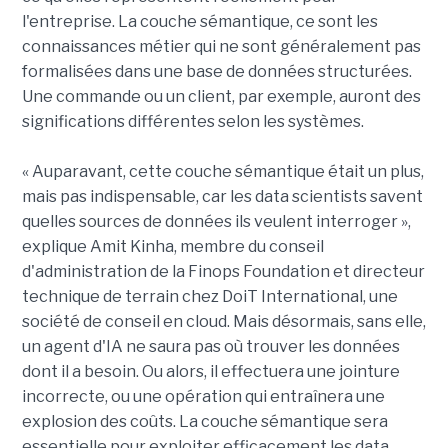
l'entreprise. La couche sémantique, ce sont les
connaissances métier qui ne sont généralement pas
formalisées dans une base de données structurées.
Une commande ou un client, par exemple, auront des
significations différentes selon les systèmes.
« Auparavant, cette couche sémantique était un plus,
mais pas indispensable, car les data scientists savent
quelles sources de données ils veulent interroger »,
explique Amit Kinha, membre du conseil
d'administration de la Finops Foundation et directeur
technique de terrain chez DoiT International, une
société de conseil en cloud. Mais désormais, sans elle,
un agent d'IA ne saura pas où trouver les données
dont il a besoin. Ou alors, il effectuera une jointure
incorrecte, ou une opération qui entraînera une
explosion des coûts. La couche sémantique sera
essentielle pour exploiter efficacement les data