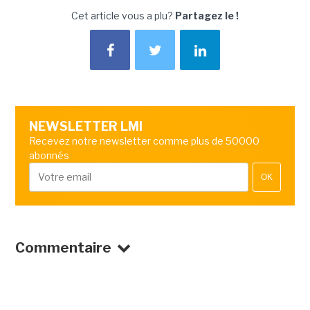
Cet article vous a plu?
Partagez le !
NEWSLETTER LMI
Recevez notre newsletter comme plus de 50000
abonnés
OK
Commentaire