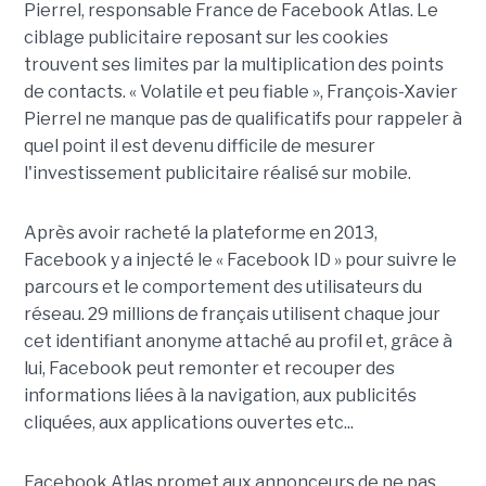
Pierrel, responsable France de Facebook Atlas. Le
ciblage publicitaire reposant sur les cookies
trouvent ses limites par la multiplication des points
de contacts. « Volatile et peu fiable », François-Xavier
Pierrel ne manque pas de qualificatifs pour rappeler à
quel point il est devenu difficile de mesurer
l'investissement publicitaire réalisé sur mobile.
Après avoir racheté la plateforme en 2013,
Facebook y a injecté le « Facebook ID » pour suivre le
parcours et le comportement des utilisateurs du
réseau. 29 millions de français utilisent chaque jour
cet identifiant anonyme attaché au profil et, grâce à
lui, Facebook peut remonter et recouper des
informations liées à la navigation, aux publicités
cliquées, aux applications ouvertes etc...
Facebook Atlas promet aux annonceurs de ne pas