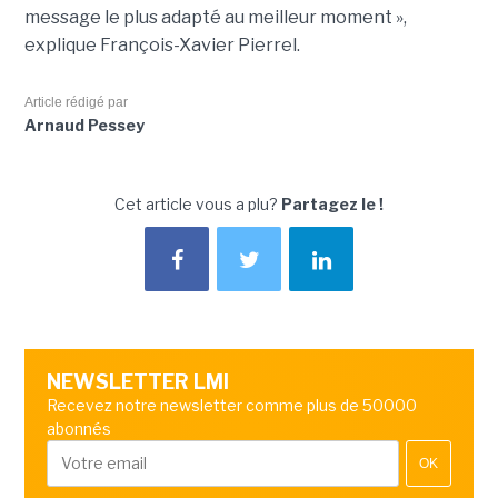
message le plus adapté au meilleur moment »,
explique François-Xavier Pierrel.
Article rédigé par
Arnaud Pessey
Cet article vous a plu?
Partagez le !
NEWSLETTER LMI
Recevez notre newsletter comme plus de 50000
abonnés
OK