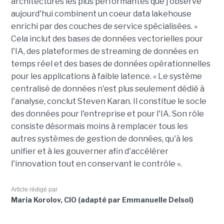
architectures les plus performantes que j'observe
aujourd'hui combinent un coeur data lakehouse
enrichi par des couches de service spécialisées. »
Cela inclut des bases de données vectorielles pour
l'IA, des plateformes de streaming de données en
temps réel et des bases de données opérationnelles
pour les applications à faible latence. « Le système
centralisé de données n'est plus seulement dédié à
l'analyse, conclut Steven Karan. Il constitue le socle
des données pour l'entreprise et pour l'IA. Son rôle
consiste désormais moins à remplacer tous les
autres systèmes de gestion de données, qu'à les
unifier et à les gouverner afin d'accélérer
l'innovation tout en conservant le contrôle ».
Article rédigé par
Maria Korolov, CIO (adapté par Emmanuelle Delsol)