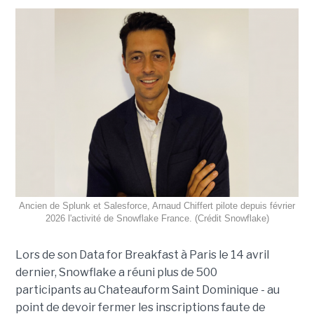
Ancien de Splunk et Salesforce, Arnaud Chiffert pilote depuis février
2026 l'activité de Snowflake France. (Crédit Snowflake)
Lors de son
Data for Breakfast
à Paris le 14 avril
dernier, Snowflake a réuni plus de 500
participants au Chateauform Saint Dominique - au
point de devoir fermer les inscriptions faute de