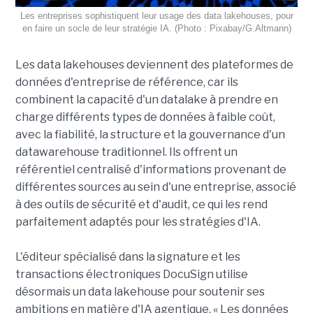
Les entreprises sophistiquent leur usage des data lakehouses, pour
en faire un socle de leur stratégie IA. (Photo : Pixabay/G.Altmann)
Les data lakehouses deviennent des plateformes de
données d'entreprise de référence, car ils
combinent la capacité d'un datalake à prendre en
charge différents types de données à faible coût,
avec la fiabilité, la structure et la gouvernance d'un
datawarehouse traditionnel. Ils offrent un
référentiel centralisé d'informations provenant de
différentes sources au sein d'une entreprise, associé
à des outils de sécurité et d'audit, ce qui les rend
parfaitement adaptés pour les stratégies d'IA.
L'éditeur spécialisé dans la signature et les
transactions électroniques DocuSign utilise
désormais un data lakehouse pour soutenir ses
ambitions en matière d'IA agentique. « Les données